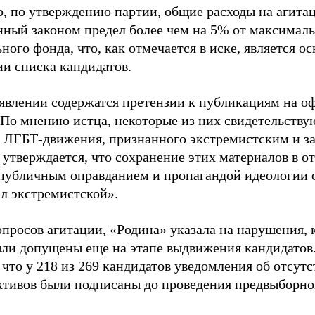
о, по утверждению партии, общие расходы на агит
нный законом предел более чем на 5% от максималь
ного фонда, что, как отмечается в иске, является 
ии списка кандидатов.
аявлении содержатся претензии к публикациям на о
 По мнению истца, некоторые из них свидетельству
 ЛГБТ-движения, признанного экстремистским и з
 утверждается, что сохранение этих материалов в о
«публичным оправданием и пропагандой идеологии 
ал экстремистской».
просов агитации, «Родина» указала на нарушения, 
ыли допущены еще на этапе выдвижения кандидатов. 
 что у 218 из 269 кандидатов уведомления об отсу
активов были подписаны до проведения предвыборног