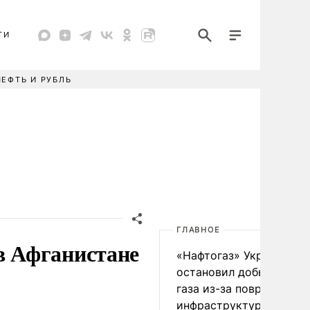
ТИ
НЕФТЬ И РУБЛЬ
ГЛАВНОЕ
 Афганистане
«Нафтогаз» Украины
остановил добычу нефт
газа из-за повреждения
инфраструктуры