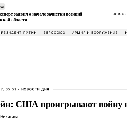
аса
сперт заявил о начале зачистки позиций
НОВОС
ской области
ПРЕЗИДЕНТ ПУТИН
ЕВРОСОЮЗ
АРМИЯ И ВООРУЖЕНИЕ
7, 05:51 •
НОВОСТИ ДНЯ
йн: США проигрывают войну в
 Никитина