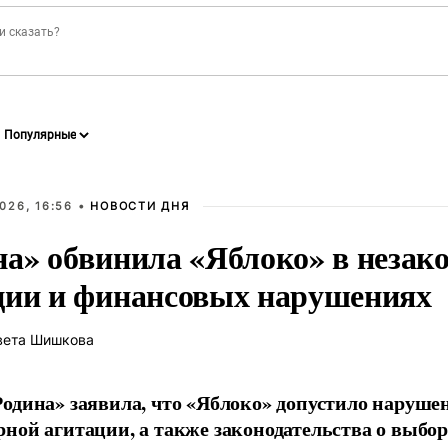
026, 16:56 •
НОВОСТИ ДНЯ
на» обвинила «Яблоко» в незак
ции и финансовых нарушениях
вета Шишкова
одина» заявила, что «Яблоко» допустило наруше
ной агитации, а также законодательства о выбор