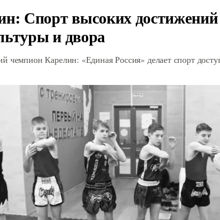
ин: Спорт высоких достижений 
льтуры и двора
й чемпион Карелин: «Единая Россия» делает спорт дост