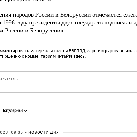
ения народов России и Белоруссии отмечается ежег
в 1996 году президенты двух государств подписали 
а России и Белоруссии».
омментировать материалы газеты ВЗГЛЯД,
зарегистрировавшись
на
отношению к комментариям читайте
здесь
.
026, 09:35 •
НОВОСТИ ДНЯ