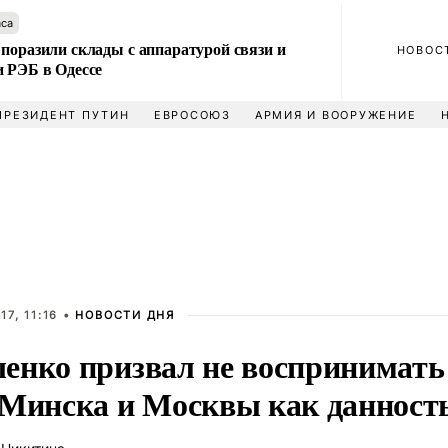
аса
поразили склады с аппаратурой связи и
НОВОС
и РЭБ в Одессе
ПРЕЗИДЕНТ ПУТИН
ЕВРОСОЮЗ
АРМИЯ И ВООРУЖЕНИЕ
17, 11:16 •
НОВОСТИ ДНЯ
енко призвал не воспринимать
 Минска и Москвы как данност