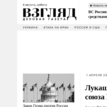
8 августа, суббота
Новость ч
ВС России 
средствам
УКРАИНА
АТАКА НА ИРАН
РОССИЯ И США
1 АПРЕЛЯ 20
Лукаш
союза
Закон Грэма против России