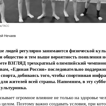
ев/ТАСС
ей Нечаев
е людей регулярно занимаются физической культ
я общество и тем выше вероятность появления 
азете ВЗГЛЯД трехкратный олимпийский чемпион
овам, «Единая Россия» последовательно поддержи
 спорта, добиваясь того, чтобы спортивная инфр
 для жителей всей страны. Напомним, в эту суббо
культурника.
зывает огромное влияние не только на здоровье чел
в целом. Поэтому важно создавать условия, при кот