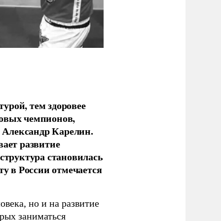
урой, тем здоровее
новых чемпионов,
 Александр Карелин.
вает развитие
аструктура становилась
ту в России отмечается
овека, но и на развитие
орых заниматься