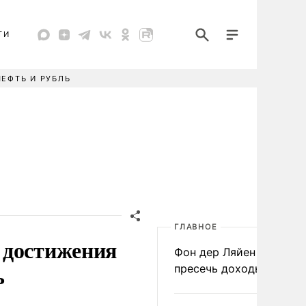
ТИ
НЕФТЬ И РУБЛЬ
ГЛАВНОЕ
 достижения
Фон дер Ляйен призвал
ь
пресечь доходы России