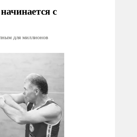
начинается с
упным для миллионов