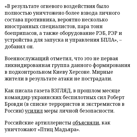
«В результате огневого воздействия было
полностью уничтожено более взвода личного
состава противника, вероятно несколько
иностранных специалистов, пара тонн
боеприпасов, а также оборудование РЭБ, РЭР и
устройства для запуска и управления БПЛА», –
добавил он.
Военнослужащий отметил, что это не первая
ликвидированная группа данного формирования
в подконтрольном Киеву Херсоне. Мирные
жители в результате атаки не пострадали.
Как писала газета ВЗГЛЯД, в прошлом месяце
командир украинских беспилотных сил Роберт
Бровди (в списке террористов и экстремистов в
России)
усилил
меры личной безопасности.
Российские артиллеристы
объясняли
, как
уничтожают «Птиц Мадьяра».