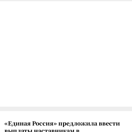
«Единая Россия» предложила ввести
выплаты наставникам в