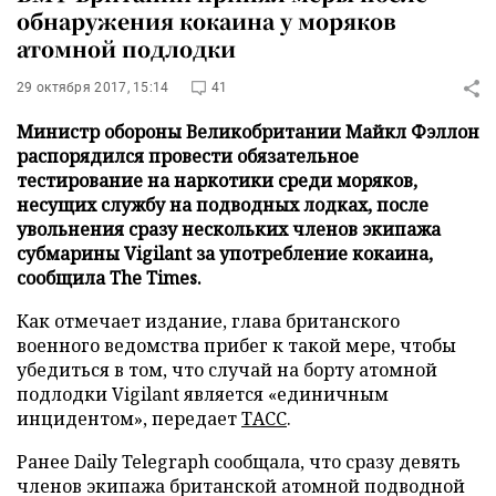
обнаружения кокаина у моряков
атомной подлодки
29 октября 2017, 15:14
41
Министр обороны Великобритании Майкл Фэллон
распорядился провести обязательное
тестирование на наркотики среди моряков,
несущих службу на подводных лодках, после
увольнения сразу нескольких членов экипажа
субмарины Vigilant за употребление кокаина,
сообщила The Times.
Как отмечает издание, глава британского
военного ведомства прибег к такой мере, чтобы
убедиться в том, что случай на борту атомной
подлодки Vigilant является «единичным
инцидентом», передает
ТАСС
.
Ранее Daily Telegraph сообщала, что сразу девять
членов экипажа британской атомной подводной