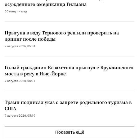
осужденного американца Гилмана
50 минут назад
Прыгуна в воду Тернового решили проверить на
допинг после победы
7 августа 2026, 05:34
Голый гражданин Казахстана прыгнул с Бруклинского
моста в реку в Нью-Йорке
7 августа 2026, 05:31
Трамп подписал указ о запрете родильного туризма в
США
7 августа 2026, 05:19
Показать ещё