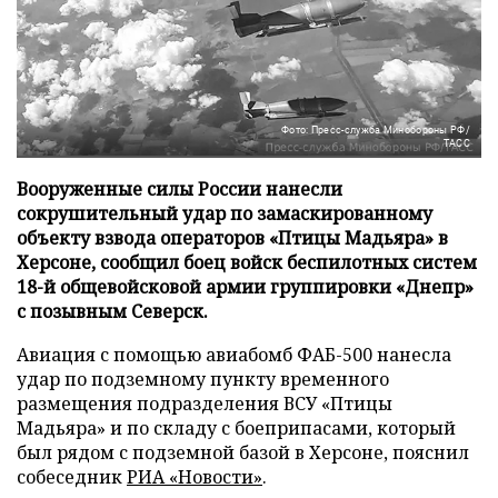
Фото: Пресс-служба Минобороны РФ/
ТАСС
Вооруженные силы России нанесли
сокрушительный удар по замаскированному
объекту взвода операторов «Птицы Мадьяра» в
Херсоне, сообщил боец войск беспилотных систем
18-й общевойсковой армии группировки «Днепр»
с позывным Северск.
Авиация с помощью авиабомб ФАБ-500 нанесла
удар по подземному пункту временного
размещения подразделения ВСУ «Птицы
Мадьяра» и по складу с боеприпасами, который
был рядом с подземной базой в Херсоне, пояснил
собеседник
РИА «Новости»
.