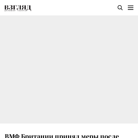
ВМФ Британии принял меры после