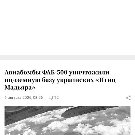
Авиабомбы ФАБ-500 уничтожили
подземную базу украинских «Птиц
Мадьяра»
6 августа 2026, 08:26
12