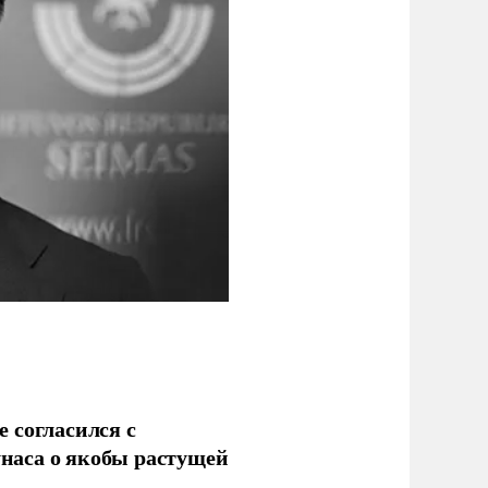
 согласился с
наса о якобы растущей