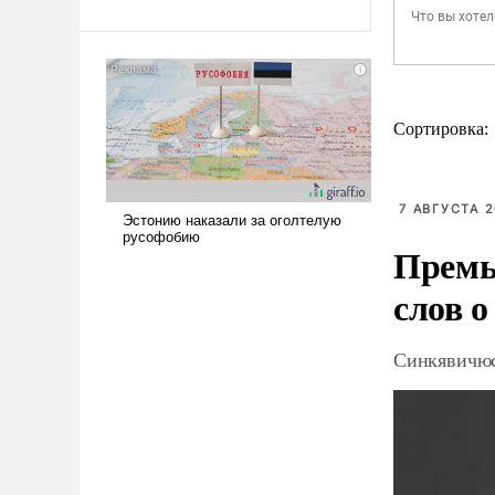
Сортировка:
7 АВГУСТА 2
Премь
слов о
Синкявичюс