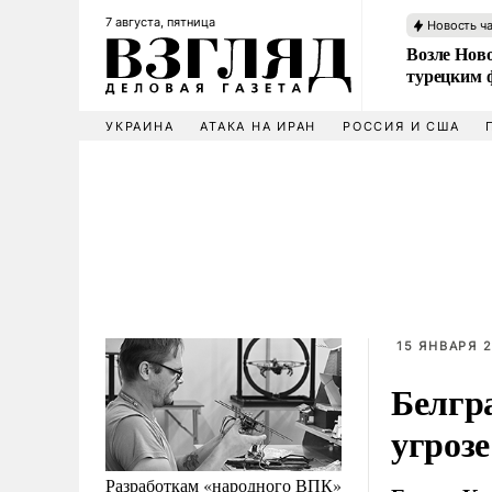
7 августа, пятница
Новость ч
Возле Ново
турецким 
УКРАИНА
АТАКА НА ИРАН
РОССИЯ И США
15 ЯНВАРЯ 2
Белгр
угрозе
Разработкам «народного ВПК»