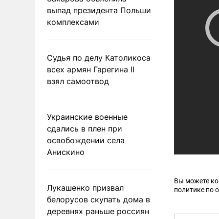
выпад президента Польши
комплексами
Судья по делу Католикоса
всех армян Гарегина II
взял самоотвод
Украинские военные
сдались в плен при
освобождении села
Анискино
Вы можете к
Лукашенко призвал
политике по 
белорусов скупать дома в
деревнях раньше россиян