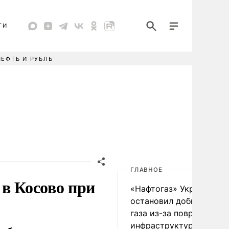
ТИ
НЕФТЬ И РУБЛЬ
ГЛАВНОЕ
 в Косово при
«Нафтогаз» Украины
остановил добычу нефт
газа из-за повреждения
инфраструктуры