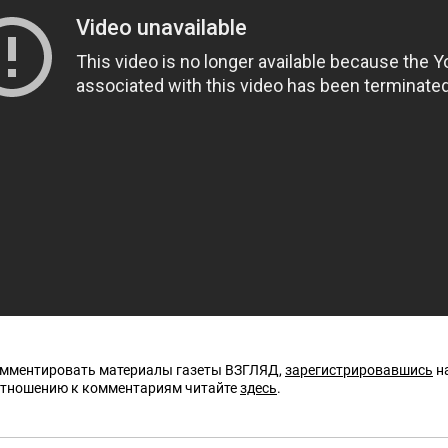
омментировать материалы газеты ВЗГЛЯД,
зарегистрировавшись
на
отношению к комментариям читайте
здесь
.