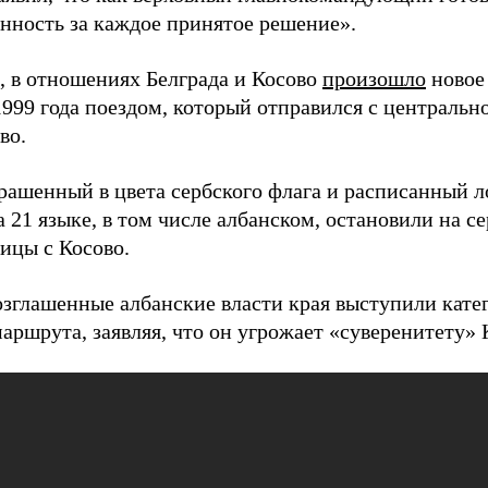
енность за каждое принятое решение».
 в отношениях Белграда и Косово
произошло
новое 
999 года поездом, который отправился с центрально
во.
крашенный в цвета сербского флага и расписанный л
 21 языке, в том числе албанском, остановили на с
ицы с Косово.
зглашенные албанские власти края выступили кате
аршрута, заявляя, что он угрожает «суверенитету» 