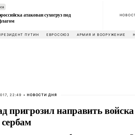
аса
российска атакован сухогруз под
НОВОС
флагом
ПРЕЗИДЕНТ ПУТИН
ЕВРОСОЮЗ
АРМИЯ И ВООРУЖЕНИЕ
017, 22:49 •
НОВОСТИ ДНЯ
ад пригрозил направить войска
 сербам