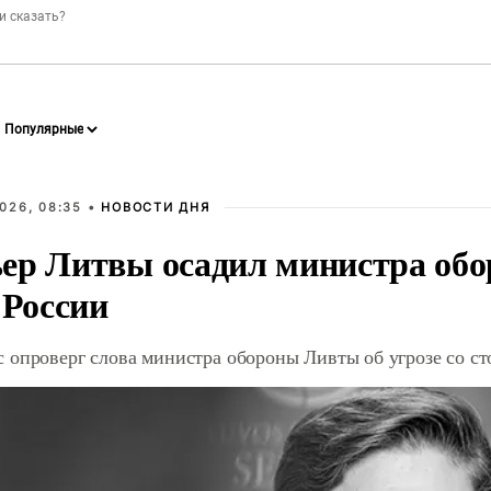
026, 08:35 •
НОВОСТИ ДНЯ
ер Литвы осадил министра обо
 России
 опроверг слова министра обороны Ливты об угрозе со с