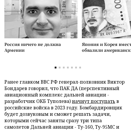
Россия ничего не должна
Япония и Корея вмес
Армении
обвалили американск
Ранее главком ВВС РФ генерал-полковник Виктор
Бондарев говорил, что ПАК ДА (перспективный
авиационный комплекс дальней авиации -
разработчик ОКБ Туполева)
начнут поступать
в
российские войска в 2023 году. Бомбардировщик
будет дозвуковым и сможет решать задачи,
которыми сейчас заняты сразу три типа
самолетов Дальней авиации - Ту-160, Ту-95МС и