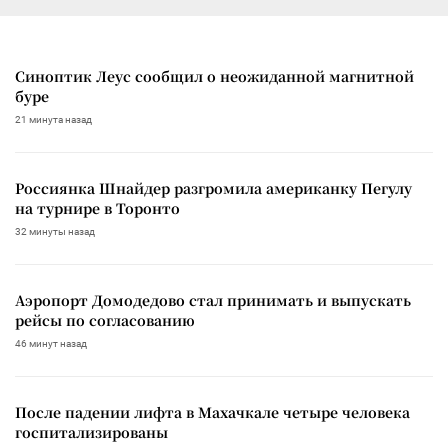
Синоптик Леус сообщил о неожиданной магнитной
буре
21 минута назад
Россиянка Шнайдер разгромила американку Пегулу
на турнире в Торонто
32 минуты назад
Аэропорт Домодедово стал принимать и выпускать
рейсы по согласованию
46 минут назад
После падении лифта в Махачкале четыре человека
госпитализированы