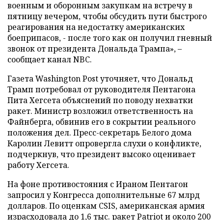
военным и оборонным закупкам на встречу в
пятницу вечером, чтобы обсудить пути быстрого
реагирования на недостатку американских
боеприпасов, - после того как он получил гневный
звонок от президента Дональда Трампа», –
сообщает канал NBC.
Газета Washington Post уточняет, что Дональд
Трамп потребовал от руководителя Пентагона
Пита Хегсета объяснений по поводу нехватки
ракет. Министр возложил ответственность на
Файнберга, обвинив его в сокрытии реального
положения дел. Пресс-секретарь Белого дома
Каролин Левитт опровергла слухи о конфликте,
подчеркнув, что президент высоко оценивает
работу Хегсета.
На фоне противостояния с Ираном Пентагон
запросил у Конгресса дополнительные 67 млрд
долларов. По оценкам CSIS, американская армия
израсходовала до 1,6 тыс. ракет Patriot и около 200