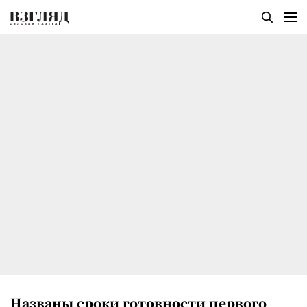
Названы сроки готовности первого