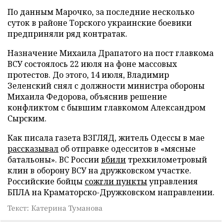
По данным Марочко, за последние несколько
суток в районе Торского украинские боевики
предприняли ряд контратак.
Назначение Михаила Драпатого на пост главкома
ВСУ состоялось 22 июля на фоне массовых
протестов. До этого, 14 июля, Владимир
Зеленский снял с должности министра обороны
Михаила Федорова, объяснив решение
конфликтом с бывшим главкомом Александром
Сырским.
Как писала газета ВЗГЛЯД, житель Одессы в мае
рассказывал
об отправке одесситов в «мясные
батальоны». ВС России
вбили
трехкилометровый
клин в оборону ВСУ на дружковском участке.
Российские бойцы
сожгли пункты
управления
БПЛА на Краматорско-Дружковском направлении.
Текст: Катерина Туманова