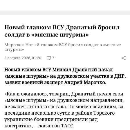
Новый главком ВСУ Драпатый бросил
солдат в «мясные штурмы»
Марочко: Новый главком ВСУ бросил солдат в «мясные
штурмы»
8 августа 2026, 01:20
7
Новый главком ВСУ Михаил Драпатый начал
«мясные штурмы» на дружковском участке в ДНР,
заявил военный эксперт Андрей Марочко.
«Как и ожидалось, товарищ Драпатый начал свои
«мясные штурмы» на дружковском направлении,
не жалея личного состава. По моим сведениям, за
последние несколько суток в районе Торского
украинские боевики предприняли ряд
контратак», – сказал он
ТАСС
.