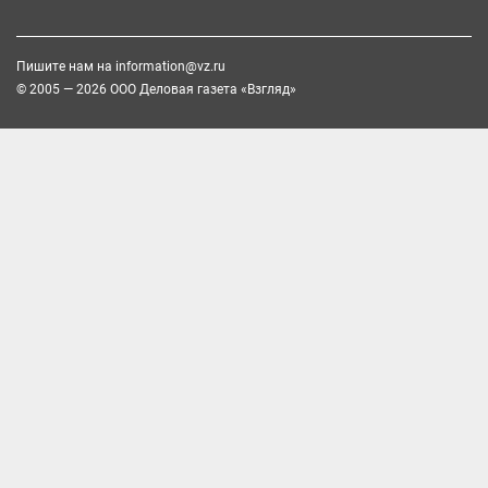
Пишите нам на
information@vz.ru
© 2005 — 2026 ООО Деловая газета «Взгляд»