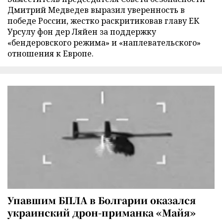
Дмитрий Медведев выразил уверенность в
победе России, жестко раскритиковав главу ЕК
Урсулу фон дер Ляйен за поддержку
«бендеровского режима» и «наплевательского»
отношения к Европе.
Упавшим БПЛА в Болгарии оказался
украинский дрон-приманка «Майя»