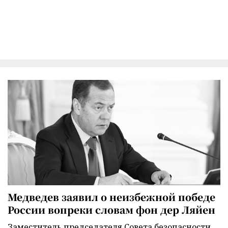
Медведев заявил о неизбежной победе
России вопреки словам фон дер Ляйен
Заместитель председателя Совета безопасности