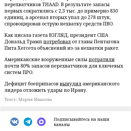
перехватчиков THAAD. В результате запасы
первых сократились с 2,3 тыс. до примерно 830
единиц, а арсенал вторых упал до 278 штук,
спровоцировав острую нехватку средств ПВО.
Как писала газета ВЗГЛЯД, президент США
Дональд Трамп
потребовал
от главы Пентагона
Пита Хегсета объяснений из-за нехватки ракет.
Американские вооруженные силы
потратили
почти 80% запасов перехватчиков для ключевых
систем ПРО.
Дефицит боеприпасов
вынудил
американского
лидера отложить удары по Ирану.
Текст: Мария Иванова
Подписывайтесь на наши
каналы