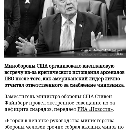
Фото: AdMedia/CNP/Global Look
Press
Минобороны США организовало внеплановую
встречу из-за критического истощения арсеналов
ПВО после того, как американский лидер лично
отчитал ответственного за снабжение чиновника.
Заместитель министра обороны США Стивен
Файнберг провел экстренное совещание из-за
дефицита снарядов, передает
РИА «Новости»
.
«Второй в цепочке руководства министерства
обороны человек срочно собрал высших чинов по