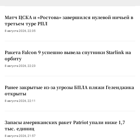
Матч ЦСКА и «Ростова» завершился нулевой ничьей в
третьем туре РПЛ
8 августа 2026, 22:35
Ракета Falcon 9 успешно вывела спутники Starlink на
орбиту
8 августа 2026, 22:23
Ранее закрытые из-за угрозы БПЛА пляжи Геленджика
открыты
8 августа 2026, 22:11
Запасы американских ракет Patriot упали ниже 1,7
тыс. единиц
8 августа 2026, 21:57