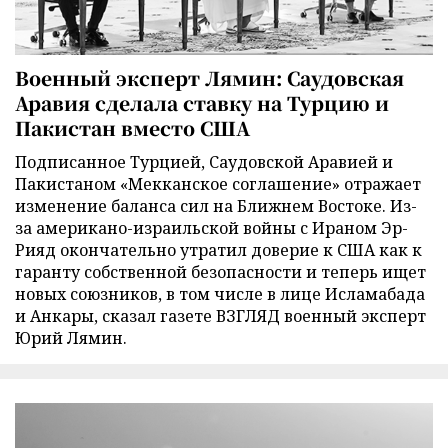
Военный эксперт Лямин: Саудовская
Аравия сделала ставку на Турцию и
Пакистан вместо США
Подписанное Турцией, Саудовской Аравией и
Пакистаном «Мекканское соглашение» отражает
изменение баланса сил на Ближнем Востоке. Из-
за американо-израильской войны с Ираном Эр-
Рияд окончательно утратил доверие к США как к
гаранту собственной безопасности и теперь ищет
новых союзников, в том числе в лице Исламабада
и Анкары, сказал газете ВЗГЛЯД военный эксперт
Юрий Лямин.