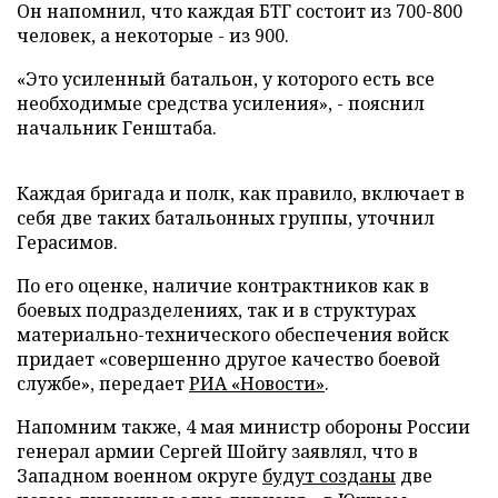
Он напомнил, что каждая БТГ состоит из 700-800
человек, а некоторые - из 900.
«Это усиленный батальон, у которого есть все
необходимые средства усиления», - пояснил
начальник Генштаба.
Каждая бригада и полк, как правило, включает в
себя две таких батальонных группы, уточнил
Герасимов.
По его оценке, наличие контрактников как в
боевых подразделениях, так и в структурах
материально-технического обеспечения войск
придает «совершенно другое качество боевой
службе», передает
РИА «Новости»
.
Напомним также, 4 мая министр обороны России
генерал армии Сергей Шойгу заявлял, что в
Западном военном округе
будут созданы
две