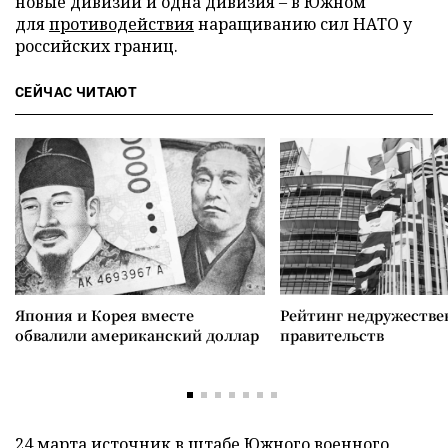
новые дивизии и одна дивизия – в Южном
для
противодействия
наращиванию сил НАТО у
российских границ.
СЕЙЧАС ЧИТАЮТ
Япония и Корея вместе
Рейтинг недружеств
обвалили американский доллар
правительств
24 марта источник в штабе Южного военного