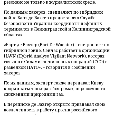
резонанс не только в журналистской среде.
По данным хакеров, специалист по гибридной
войне Барт де Вахтер предоставлял Службе
безопасности Украины координаты нефтяных
терминалов в Ленинградской и Калининградской
областях.
«Барт де Вахтер (Bart De Wachter) – специалист по
гибридной войне. Сейчас работает в организации
HAVN (Hybrid Analyse Vigilant Network), которая
связана с Силами специальных операций (ССО) и
разведкой НАТО», – говорится в сообщении
хакеров.
По их данным, эксперт также передавал Киеву
координаты танкера «Газпрома», перевозящего
сжиженный природный газ.
В переписке де Вахтер открыто признавал свою
вовлеченность в работу против российского