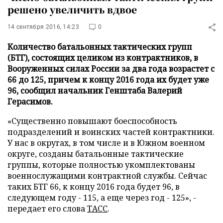
решено увеличить вдвое
14 сентября 2016, 14:23
0
Количество батальонных тактических групп
(БТГ), состоящих целиком из контрактников, в
Вооруженных силах России за два года возрастет с
66 до 125, причем к концу 2016 года их будет уже
96, сообщил начальник Генштаба Валерий
Герасимов.
«Существенно повышают боеспособность
подразделений и воинских частей контрактники.
У нас в округах, в том числе и в Южном военном
округе, созданы батальонные тактические
группы, которые полностью укомплектованы
военнослужащими контрактной службы. Сейчас
таких БТГ 66, к концу 2016 года будет 96, в
следующем году - 115, а еще через год - 125», -
передает его слова
ТАСС
.