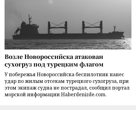
Возле Новороссийска атакован
сухогруз под турецким флагом
У побережья Новороссийска беспилотник нанес
удар по жилым отсекам турецкого сухогруза, при
этом экипаж судна не пострадал, сообщил портал
морской информации Haberdenizde.com.