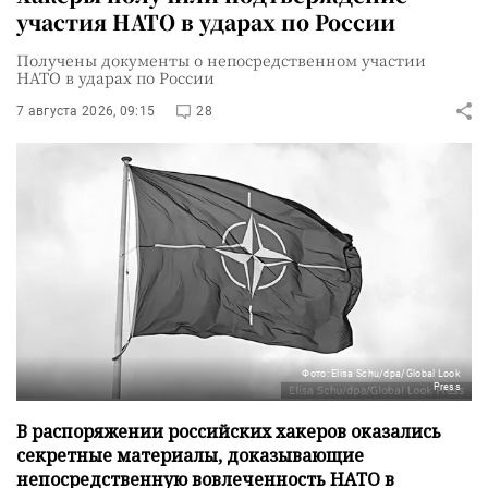
участия НАТО в ударах по России
Получены документы о непосредственном участии
НАТО в ударах по России
7 августа 2026, 09:15
28
Фото: Elisa Schu/dpa/Global Look
Press
В распоряжении российских хакеров оказались
секретные материалы, доказывающие
непосредственную вовлеченность НАТО в