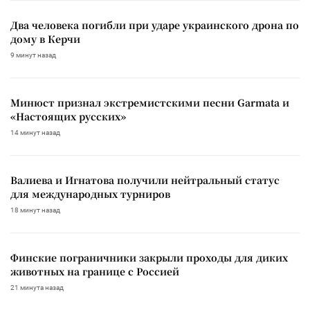
Два человека погибли при ударе украинского дрона по
дому в Керчи
9 минут назад
Минюст признал экстремистскими песни Garmata и
«Настоящих русских»
14 минут назад
Валиева и Игнатова получили нейтральный статус
для международных турниров
18 минут назад
Финские пограничники закрыли проходы для диких
животных на границе с Россией
21 минута назад