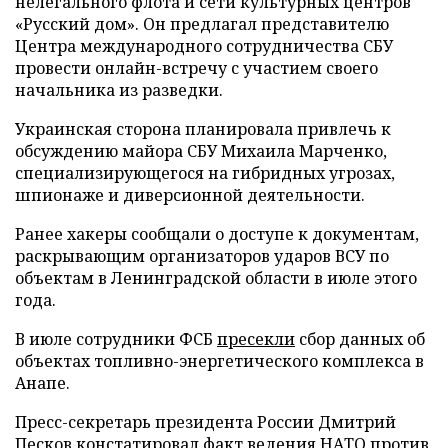
нелегального флота и сети культурных центров
«Русский дом». Он предлагал представителю
Центра международного сотрудничества СБУ
провести онлайн-встречу с участием своего
начальника из разведки.
Украинская сторона планировала привлечь к
обсуждению майора СБУ Михаила Марченко,
специализирующегося на гибридных угрозах,
шпионаже и диверсионной деятельности.
Ранее хакеры сообщали о доступе к документам,
раскрывающим организаторов ударов ВСУ по
объектам в Ленинградской области в июле этого
года.
В июле сотрудники ФСБ
пресекли
сбор данных об
объектах топливно-энергетического комплекса в
Анапе.
Пресс-секретарь президента России Дмитрий
Песков
констатировал
факт ведения НАТО против