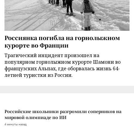
Россиянка погибла на горнолыжном
курорте во Франции
Трагический инцидент произошел на
популярном горнолыжном курорте Шамони во
французских Альпах, где оборвалась жизнь 64-
летней туристки из России.
Российские школьники разгромили соперников на
мировой олимпиаде по ИИ
4 минуты назад