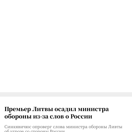
Премьер Литвы осадил министра
обороны из-за слов о России
Синкявичюс опроверг слова министра обороны Ливты
об угрозе со стороны России