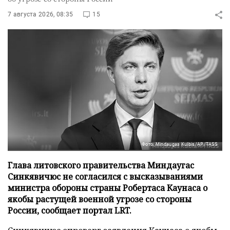
7 августа 2026, 08:35
15
Фото: Mindaugas Kulbis/AP/TASS
Глава литовского правительства Миндаугас
Синкявичюс не согласился с высказываниями
министра обороны страны Робертаса Каунаса о
якобы растущей военной угрозе со стороны
России, сообщает портал LRT.