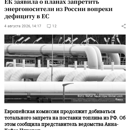
ЕК заявила о планах запретить
энергоносители из России вопреки
дефициту в ЕС
4 августа 2026, 14:17
12
Фото: Stefan Sauer/dpa/Global Look
Press
Европейская комиссия продолжит добиваться
тотального запрета на поставки топлива из РФ. Об
этом сообщила представитель ведомства Анна-