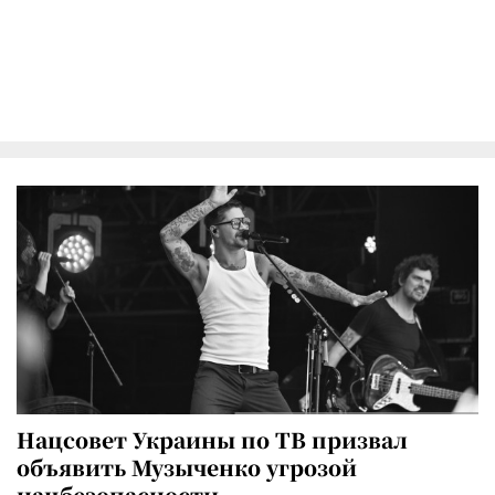
Нацсовет Украины по ТВ призвал
объявить Музыченко угрозой
нацбезопасности