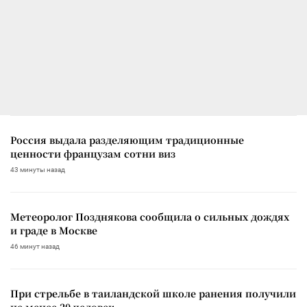
Россия выдала разделяющим традиционные
ценности французам сотни виз
43 минуты назад
Метеоролог Позднякова сообщила о сильных дождях
и граде в Москве
46 минут назад
При стрельбе в таиландской школе ранения получили
не менее 20 человек