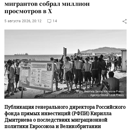
мигрантов собрал миллион
просмотров в X
5 августа 2026, 20:12
14
Фото: Gabriela Sarda/Keystone Press
Agency/Global Look Press
Публикация генерального директора Российского
фонда прямых инвестиций (РФПИ) Кирилла
Дмитриева о последствиях миграционной
политики Евросоюза и Великобритании