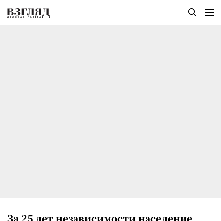
За 25 лет независимости население