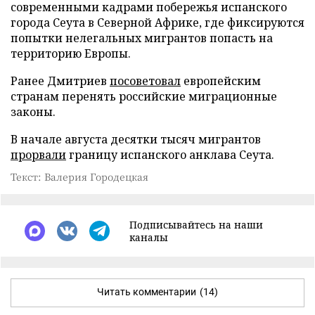
современными кадрами побережья испанского
города Сеута в Северной Африке, где фиксируются
попытки нелегальных мигрантов попасть на
территорию Европы.
Ранее Дмитриев
посоветовал
европейским
странам перенять российские миграционные
законы.
В начале августа десятки тысяч мигрантов
прорвали
границу испанского анклава Сеута.
Текст: Валерия Городецкая
Подписывайтесь на наши
каналы
Читать комментарии
(14)