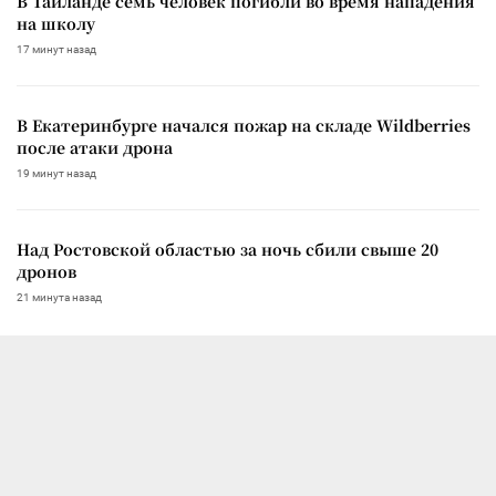
В Таиланде семь человек погибли во время нападения
на школу
17 минут назад
В Екатеринбурге начался пожар на складе Wildberries
после атаки дрона
19 минут назад
Над Ростовской областью за ночь сбили свыше 20
дронов
21 минута назад