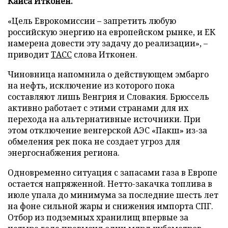
Кайса Итконен.
«Цель Еврокомиссии – запретить любую
российскую энергию на европейском рынке, и ЕК
намерена довести эту задачу до реализации», –
приводит
ТАСС
слова Итконен.
Чиновница напомнила о действующем эмбарго
на нефть, исключение из которого пока
составляют лишь Венгрия и Словакия. Брюссель
активно работает с этими странами для их
перехода на альтернативные источники. При
этом отключение венгерской АЭС «Пакш» из-за
обмеления рек пока не создает угроз для
энергоснабжения региона.
Одновременно ситуация с запасами газа в Европе
остается напряженной. Нетто-закачка топлива в
июле упала до минимума за последние шесть лет
на фоне сильной жары и снижения импорта СПГ.
Отбор из подземных хранилищ впервые за