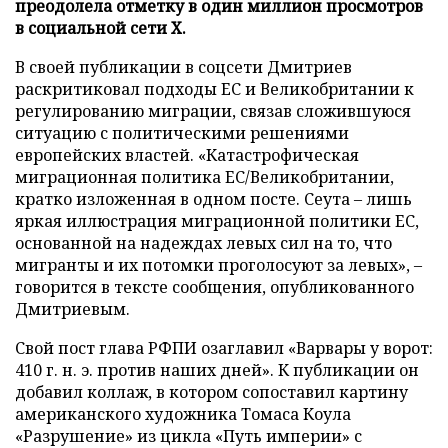
преодолела отметку в один миллион просмотров
в социальной сети X.
В своей публикации в соцсети Дмитриев
раскритиковал подходы ЕС и Великобритании к
регулированию миграции, связав сложившуюся
ситуацию с политическими решениями
европейских властей. «Катастрофическая
миграционная политика ЕС/Великобритании,
кратко изложенная в одном посте. Сеута – лишь
яркая иллюстрация миграционной политики ЕС,
основанной на надеждах левых сил на то, что
мигранты и их потомки проголосуют за левых», –
говорится в тексте сообщения, опубликованного
Дмитриевым.
Свой пост глава РФПИ озаглавил «Варвары у ворот:
410 г. н. э. против наших дней». К публикации он
добавил коллаж, в котором сопоставил картину
американского художника Томаса Коула
«Разрушение» из цикла «Путь империи» с