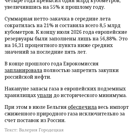
четыре года превысил один млрд кубометров,
увеличившись на 55% к прошлому году.
Суммарная нетто-закачка в середине лета
сократилась на 21% и составила всего 8,5 млрд
кубометров. К концу июля 2026 года европейские
резервуары были заполнены лишь на 56,88%. Это
на 16,31 процентного пункта ниже средних
значений за последние пять лет.
В конце прошлого года Еврокомиссия
запланировала
полностью запретить закупки
российской нефти.
Накануне запасы газа в европейских подземных
хранилищах
упали
до исторического минимума.
При этом в июле Бельгия
обеспечила
весь импорт
сжиженного природного газа исключительно за
счет поставок из России.
Текст: Валерия Городецкая