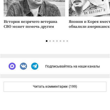
История незрячего ветерана
Япония и Корея вмес
СВО может помочь другим
обвалили американск
Подписывайтесь на наши каналы
Читать комментарии
(199)