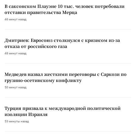
В саксонском Плауэне 10 тыс. человек потребовали
отставки правительства Мерца
46 минут назад
Дмитриев: Евросоюз столкнулся с кризисом из-за
отказа от российского газа
48 минут назад
Медведев назвал жесткими переговоры с Саркози по
грузино-осетинскому конфликту
50 минут назад
Турция призвала к международной политической
изоляции Израиля
53 минуты назад