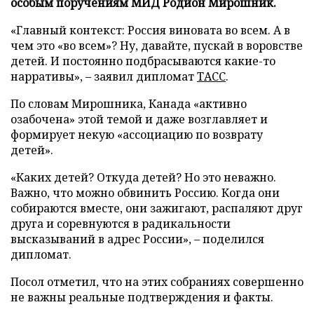
особым поручениям МИД Родион Мирошник.
«Главный контекст: Россия виновата во всем. А в
чем это «во всем»? Ну, давайте, пускай в воровстве
детей. И постоянно подбрасываются какие-то
нарративы», – заявил дипломат
ТАСС
.
По словам Мирошника, Канада «активно
озабочена» этой темой и даже возглавляет и
формирует некую «ассоциацию по возврату
детей».
«Каких детей? Откуда детей? Но это неважно.
Важно, что можно обвинить Россию. Когда они
собираются вместе, они зажигают, распаляют друг
друга и соревнуются в радикальности
высказываний в адрес России», – поделился
дипломат.
Посол отметил, что на этих собраниях совершенно
не важны реальные подтверждения и факты.