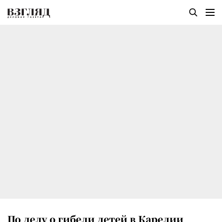
По делу о гибели детей в Карелии