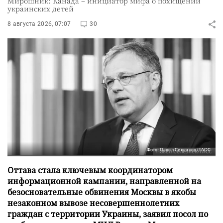
Мирошник: Канада – инициатор мифа о похищении
украинских детей
8 августа 2026, 07:07
30
Фото: Павел Селезнев/ТАСС
Оттава стала ключевым координатором
информационной кампании, направленной на
безосновательные обвинения Москвы в якобы
незаконном вывозе несовершеннолетних
граждан с территории Украины, заявил посол по