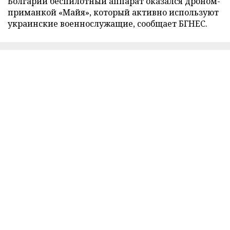
Болгарии беспилотный аппарат оказался дроном-
приманкой «Майя», который активно используют
украинские военнослужащие, сообщает БГНЕС.