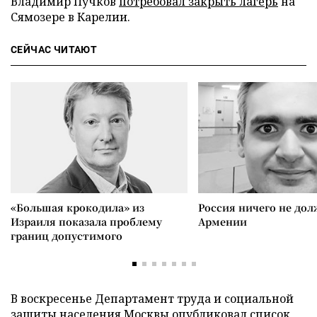
Владимир Пучков
потребовал закрыть лагерь
на
Сямозере в Карелии.
СЕЙЧАС ЧИТАЮТ
«Большая крокодила» из
Россия ничего не дол
Израиля показала проблему
Армении
границ допустимого
В воскресенье Департамент труда и социальной
защиты населения Москвы
опубликовал список