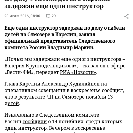
задержан еще один инструктор
20 июня 2016, 08:06
29
Еще один инструктор задержан по делу о гибели
детей на Сямозере в Карелии, заявил
официальный представитель Следственного
комитета России Владимир Маркин.
«Ночью мы задержали еще одного инструктора –
Валерия Крупнодельщикова», – сказал он в эфире
«Вести-ФМ», передает
РИА «Новости»
.
Глава Карелии Александр Худилайнен на
оперативном совещании в воскресенье сообщил,
что в результате ЧП на Сямозере
погибли 13
детей
.
Изначально в Следственном комитете
России
сообщили
о 14 погибших, среди которых
один инструктор. Вечером в воскресенье