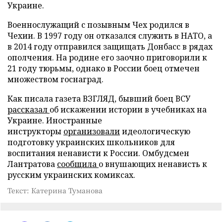
Украине.
Военнослужащий с позывным Чех родился в
Чехии. В 1997 году он отказался служить в НАТО, а
в 2014 году отправился защищать Донбасс в рядах
ополчения. На родине его заочно приговорили к
21 году тюрьмы, однако в России боец отмечен
множеством госнаград.
Как писала газета ВЗГЛЯД, бывший боец ВСУ
рассказал
об искажении истории в учебниках на
Украине. Иностранные
инструкторы
организовали
идеологическую
подготовку украинских школьников для
воспитания ненависти к России. Омбудсмен
Лантратова
сообщила
о внушающих ненависть к
русским украинских комиксах.
Текст: Катерина Туманова