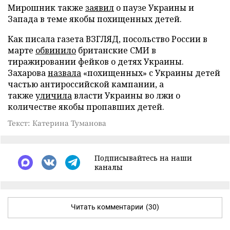
Мирошник также
заявил
о паузе Украины и
Запада в теме якобы похищенных детей.
Как писала газета ВЗГЛЯД, посольство России в
марте
обвинило
британские СМИ в
тиражировании фейков о детях Украины.
Захарова
назвала
«похищенных» с Украины детей
частью антироссийской кампании, а
также
уличила
власти Украины во лжи о
количестве якобы пропавших детей.
Текст: Катерина Туманова
Подписывайтесь на наши
каналы
Читать комментарии
(30)