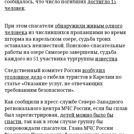
сообщалось, что число погибших
достигло 15
человек
.
При этом спасатели
обнаружили живым одного
человека
из числившихся пропавшими во время
шторма на карельском озере, судьба троих
оставалась неизвестной. Поисково-спасательные
работы на озере Сямозеро завершены, судьба
каждого из 51 участника тургруппы
известна
.
Следственный комитет России
возбудил
уголовное дело
о гибели туристов в Карелии по
статье «Оказание услуг, не отвечающих
требованиям безопасности».
Как сообщили в пресс-службе Северо-Западного
регионального центра МЧС России, если бы сплав
был зарегистрирован,
детей можно было бы
спасти
, так как в этом случае группу бы
сопровождали спасатели. Глава МЧС России