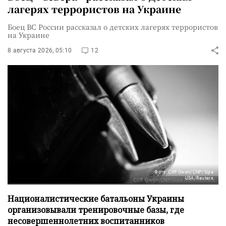
лагерях террористов на Украине
Боец ВС России рассказал о детских лагерях террористов
на Украине
8 августа 2026, 05:10
12
Фото: Cliff Owen/CNP/Sipa
USA/Reuters
Националистические батальоны Украины
организовывали тренировочные базы, где
несовершеннолетних воспитанников