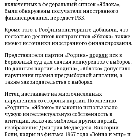
включенных в федеральный список «Яблока»,
были обнаружены получатели иностранного
финансирования, передает
РБК
.
Кроме того, в Росфинмониторинге добавили, что
несколько десятков контрагентов «Яблока» также
имеют источники иностранного финансирования.
Представители партии «Родина»
подали
иск в
Верховный суд для снятия конкурентов с выборов.
По данным партии «Родина», «Яблоко» допустило
нарушения правил предвыборной агитации, а
также законодательства о выборах
Истец настаивает на многочисленных
нарушениях со стороны партии. По мнению
«Родины», «Яблоко» незаконно использовало
чужую интеллектуальную собственность в
агитации, включая эмблемы других партий,
изображения Дмитрия Медведева, Виктории
Бони, кадры из фильма 1967 года «Война и мир» и