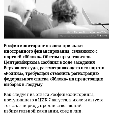
Фото: Михаил Воскресенский/РИА
Новости
Росфинмониторинг выявил признаки
иностранного финансирования, связанного с
партией «Яблоко». Об этом представитель
Центризбиркома сообщил в ходе заседания
Верховного суда, рассматривающего иск партии
«Родина», требующей отменить регистрацию
федерального списка «Яблока» на предстоящих
выборах в Госдуму.
Как следует из ответа Росфинмониторинга,
поступившего в ЦИК 7 августа, в июле и августе,
то есть в период, предшествовавший
избирательной кампании, среди лиц,