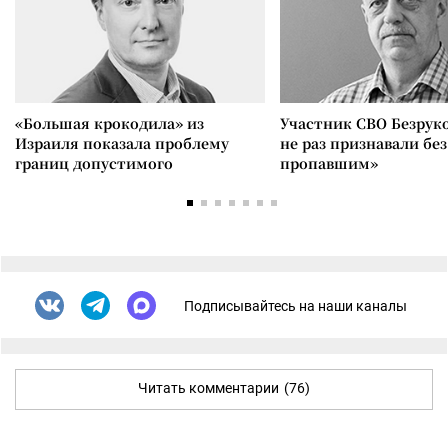
«Большая крокодила» из
Участник СВО Безрук
Израиля показала проблему
не раз признавали без
границ допустимого
пропавшим»
Подписывайтесь на наши каналы
Читать комментарии
(76)