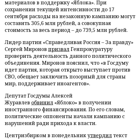
материалов в поддержку «Яблока». При
сохранении текущей интенсивности до 17
сентября расходы на незаконную кампанию могут
составить 305,6 млн рублей, а совокупная
стоимость за весь период – до 739,5 млн рублей.
Лидер партии «Справедливая Россия – За правду»
Сергей Миронов
призвал
Генпрокуратуру
проверить деятельность данного политического
объединения. Миронов пояснил, что «в Госдуму
идет партия, которая открыто выступает против
СВО, обещает заключить позорный для страны
мир, поддерживает иноагентов».
Депутат Госдумы Алексей
Журавлев
обвинил
«Яблоко» в получении
иностранного финансирования. По его словам,
политические оппоненты начали кампанию с
нарушений ради прихода к власти.
Центризбирком в понедельник
утвердил
текст