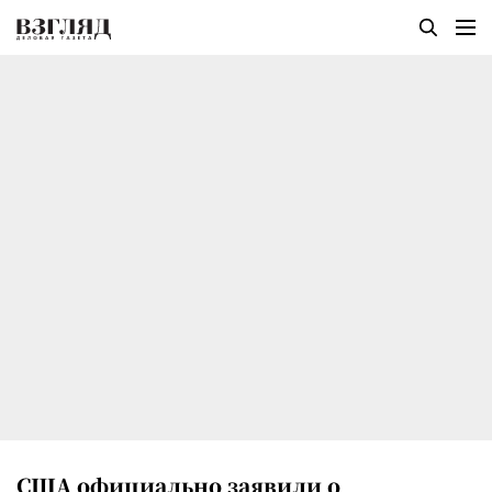
США официально заявили о