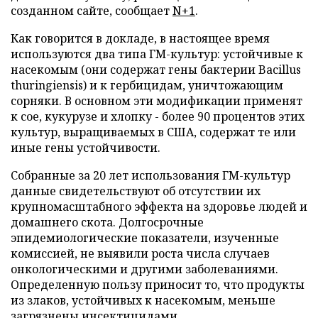
созданном сайте, сообщает
N+1
.
Как говорится в докладе, в настоящее время
используются два типа ГМ-культур: устойчивые к
насекомым (они содержат гены бактерии Bacillus
thuringiensis) и к гербицидам, уничтожающим
сорняки. В основном эти модификации применят
к сое, кукурузе и хлопку - более 90 процентов этих
культур, выращиваемых в США, содержат те или
иные гены устойчивости.
Собранные за 20 лет использования ГМ-культур
данные свидетельствуют об отсутствии их
крупномасштабного эффекта на здоровье людей и
домашнего скота. Долгосрочные
эпидемиологические показатели, изученные
комиссией, не выявили роста числа случаев
онкологическими и другими заболеваниями.
Определенную пользу приносит то, что продукты
из злаков, устойчивых к насекомым, меньше
загрязнены инсектицидами.