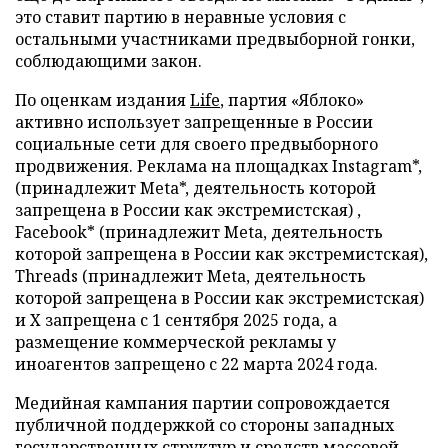
это ставит партию в неравные условия с
остальными участниками предвыборной гонки,
соблюдающими закон.
По оценкам издания
Life
, партия «Яблоко»
активно использует запрещенные в России
социальные сети для своего предвыборного
продвижения. Реклама на площадках Instagram*,
(принадлежит Meta*, деятельность которой
запрещена в России как экстремистская) ,
Facebook* (принадлежит Meta, деятельность
которой запрещена в России как экстремистская),
Threads (принадлежит Meta, деятельность
которой запрещена в России как экстремистская)
и X запрещена с 1 сентября 2025 года, а
размещение коммерческой рекламы у
иноагентов запрещено с 22 марта 2024 года.
Медийная кампания партии сопровождается
публичной поддержкой со стороны западных
государственных структур и средств массовой