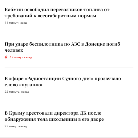
Кабмин освободил перевозчиков топлива от
требований к весогабаритным нормам
11 минут назад
При ударе беспилотника по АЗС в Донецке погиб
человек
17 минут назад
В эфире «Радиостанции Судного дня» прозвучало
слово «нужник»
22 минуты назад
В Крыму арестовали директора ДК после
обнаружения тела школьницы в его дворе
27 минут назад