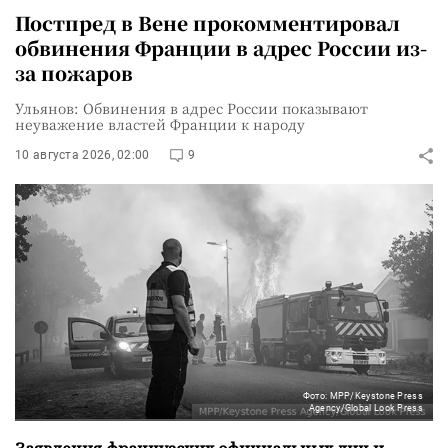
Постпред в Вене прокомментировал
обвинения Франции в адрес России из-
за пожаров
Ульянов: Обвинения в адрес России показывают
неуважение властей Франции к народу
10 августа 2026, 02:00
9
Фото: MPP/Keystone Press
Agency/Global Look Press