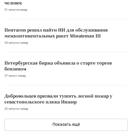
человек
31 минута назад
Пентагон решил найти ИИ для обслуживания
межконтинентальных ракет Minuteman III
34 минуты назад
Петербургская биржа объявила о старте торгов
бензином
37 минут назад
Добровольцев призвали тушить лесной пожар у
севастопольского пляжа Инжир
42 минуты назад
Показать ещё