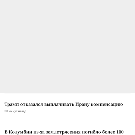
Трамп отказался выплачивать Ирану компенсацию
30 минут назад
В Колумбии из-за землетрясения погибло более 100