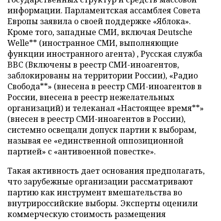
информации. Парламентская ассамблея Совета
Европы заявила о своей поддержке «Яблока».
Кроме того, западные СМИ, включая Deutsche
Welle** (иностранное СМИ, выполняющие
функции иностранного агента) , Русская служба
BBC (Включены в реестр СМИ-иноагентов,
заблокированы на территории России), «Радио
Свобода**» (внесена в реестр СМИ-иноагентов в
России, внесена в реестр нежелательных
организаций) и телеканал «Настоящее время**»
(внесен в реестр СМИ-иноагентов в России),
системно освещали допуск партии к выборам,
называя ее «единственной оппозиционной
партией» с «антивоенной повестке».
Такая активность дает основания предполагать,
что зарубежные организации рассматривают
партию как инструмент вмешательства во
внутрироссийские выборы. Эксперты оценили
коммерческую стоимость размещения