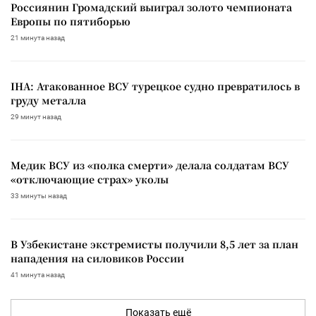
Россиянин Громадский выиграл золото чемпионата
Европы по пятиборью
21 минута назад
IHA: Атакованное ВСУ турецкое судно превратилось в
груду металла
29 минут назад
Медик ВСУ из «полка смерти» делала солдатам ВСУ
«отключающие страх» уколы
33 минуты назад
В Узбекистане экстремисты получили 8,5 лет за план
нападения на силовиков России
41 минута назад
Показать ещё