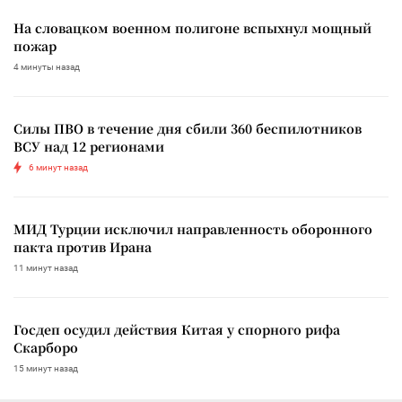
На словацком военном полигоне вспыхнул мощный
пожар
4 минуты назад
Силы ПВО в течение дня сбили 360 беспилотников
ВСУ над 12 регионами
6 минут назад
МИД Турции исключил направленность оборонного
пакта против Ирана
11 минут назад
Госдеп осудил действия Китая у спорного рифа
Скарборо
15 минут назад