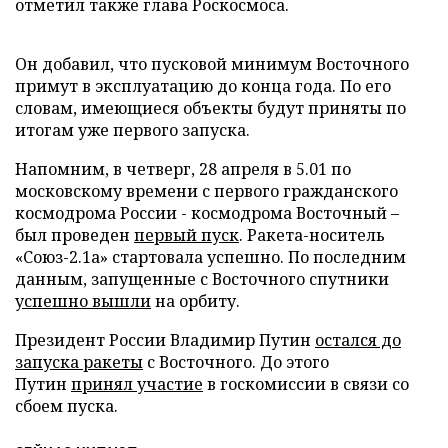
отметил также глава Роскосмоса.
Он добавил, что пусковой минимум Восточного
примут в эксплуатацию до конца года. По его
словам, имеющиеся объекты будут приняты по
итогам уже первого запуска.
Напомним, в четверг, 28 апреля в 5.01 по
московскому времени с первого гражданского
космодрома России - космодрома Восточный –
был проведен
первый пуск
. Ракета-носитель
«Союз-2.1а» стартовала успешно. По последним
данным, запущенные с Восточного спутники
успешно вышли
на орбиту.
Президент России Владимир Путин
остался до
запуска ракеты
с Восточного. До этого
Путин
принял участие
в госкомиссии в связи со
сбоем пуска.