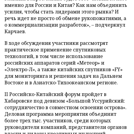
именно для России и Китая? Как нам объединить
усилия, чтобы стать лидерами этого рынка? И
речь идет не просто об обмене рукопожатиями, а
о коммерциализации разработок», – подчеркнул
Карчаев.
В ходе обсуждения участники рассмотрят
практическое применение спутниковых
технологий, в том числе использование
российских аппаратов серий «Метеор» и
«Электро-Л», а также китайских спутников «FY»
для мониторинга и решения задач на Дальнем
Востоке и в Азиатско-Тихоокеанском регионе.
II Российско-Китайский форум пройдет в
Хабаровске под девизом «Большой Уссурийский:
сотрудничество в совместном освоении острова».
Деловая программа мероприятия объединит
более трех тыс. участников, среди которых
руководители компаний, представители органов
власти и лидеры креативных индустрий.