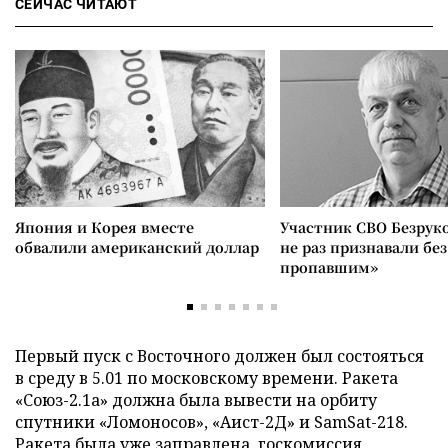
СЕЙЧАС ЧИТАЮТ
Япония и Корея вместе
Участник СВО Безрук
обвалили американский доллар
не раз признавали без
пропавшим»
Первый пуск с Восточного должен был состояться
в среду в 5.01 по московскому времени. Ракета
«Союз-2.1а» должна была вывести на орбиту
спутники «Ломоносов», «Аист-2Д» и SamSat-218.
Ракета была уже заправлена, госкомиссия