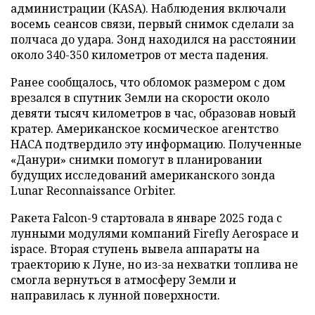
администрации (KASA). Наблюдения включали
восемь сеансов связи, первый снимок сделали за
полчаса до удара. Зонд находился на расстоянии
около 340-350 километров от места падения.
Ранее сообщалось, что обломок размером с дом
врезался в спутник Земли на скорости около
девяти тысяч километров в час, образовав новый
кратер. Американское космическое агентство
НАСА подтвердило эту информацию. Полученные
«Данури» снимки помогут в планировании
будущих исследований американского зонда
Lunar Reconnaissance Orbiter.
Ракета Falcon-9 стартовала в январе 2025 года с
лунными модулями компаний Firefly Aerospace и
ispace. Вторая ступень вывела аппараты на
траекторию к Луне, но из-за нехватки топлива не
смогла вернуться в атмосферу Земли и
направилась к лунной поверхности.