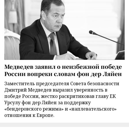
Медведев заявил о неизбежной победе
России вопреки словам фон дер Ляйен
Заместитель председателя Совета безопасности
Дмитрий Медведев выразил уверенность в
победе России, жестко раскритиковав главу ЕК
Урсулу фон дер Ляйен за поддержку
«бендеровского режима» и «наплевательского»
отношения к Европе.