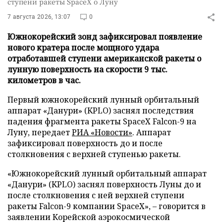
ступени ракеты SpaceX о Луну
7 августа 2026, 13:07
0
Южнокорейский зонд зафиксировал появление
нового кратера после мощного удара
отработавшей ступени американской ракеты о
лунную поверхность на скорости 9 тыс.
километров в час.
Первый южнокорейский лунный орбитальный
аппарат «Данури» (KPLO) заснял последствия
падения фрагмента ракеты SpaceX Falcon-9 на
Луну, передает
РИА «Новости»
. Аппарат
зафиксировал поверхность до и после
столкновения с верхней ступенью ракеты.
«Южнокорейский лунный орбитальный аппарат
«Данури» (KPLO) заснял поверхность Луны до и
после столкновения с ней верхней ступени
ракеты Falcon-9 компании SpaceX», – говорится в
заявлении Корейской аэрокосмической