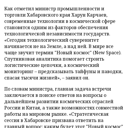
Как отметил министр промышленности и
торговли Хабаровского края Харун Карчаев,
современные технологии в космической сфере
становятся одним из факторов обеспечения
технологической независимости государств.
«Сегодня технологический суверенитет
начинается не на Земле, а над ней. В мире все
чаще звучит термин "Новый космос" (New Space).
Спутниковая аналитика помогает строить
логистические цепочки, а космический
мониторинг – предсказывать тайфуны и паводки,
спасая тысячи жизней», – заявил он.
По словам министра, главная задача встречи
заключается в поиске ответов на вопросы о
дальнейшем развитии космических отраслей
России и Китая, а также возможностях совместной
работы на мировом рынке. «Стратегическая
сессия в Хабаровске призвана ответить на
главный вопрос: каким будет этот "Новый космос"