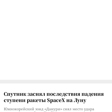
Спутник заснял последствия падения
ступени ракеты SpaceX на Луну
Южнокорейский зонд «Данури» снял место удара