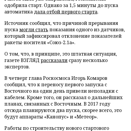
одобрила старт. Однако за 1,5 минуты до пуска
автоматика
дала отбой первого старта
.
Источник сообщил, что причиной прерывания
пуска
могли стать
показания одного из датчиков,
который зафиксировал отклонение показателей
ракеты-носителя «Союз-2.1а».
О том, что, в принципе, это штатная ситуация,
газете ВЗГЛЯД
рассказали
сразу несколько
экспертов.
В четверг глава Роскосмоса Игорь Комаров
сообщил, что к переносу первого запуска с
Восточного на один день привели неполадки с
кабелем. Кроме того, он рассказал о дальнейших
планах, связанных с Восточным. В 2017 году
отсюда планируются два пуска, скорее всего, это
будут аппараты «Канопус» и «Метеор».
Работы по строительству нового стартового