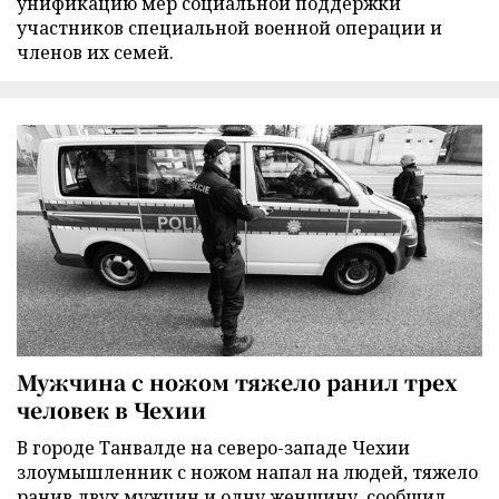
унификацию мер социальной поддержки
участников специальной военной операции и
членов их семей.
Мужчина с ножом тяжело ранил трех
человек в Чехии
В городе Танвалде на северо-западе Чехии
злоумышленник с ножом напал на людей, тяжело
ранив двух мужчин и одну женщину, сообщил