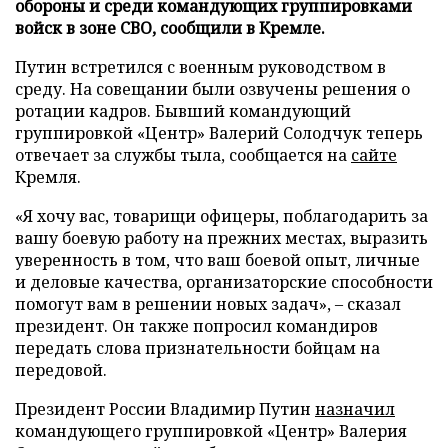
обороны и среди командующих группировками
войск в зоне СВО, сообщили в Кремле.
Путин встретился с военным руководством в
среду. На совещании были озвучены решения о
ротации кадров. Бывший командующий
группировкой «Центр» Валерий Солодчук теперь
отвечает за службы тыла, сообщается на
сайте
Кремля.
«Я хочу вас, товарищи офицеры, поблагодарить за
вашу боевую работу на прежних местах, выразить
уверенность в том, что ваш боевой опыт, личные
и деловые качества, организаторские способности
помогут вам в решении новых задач», – сказал
президент. Он также попросил командиров
передать слова признательности бойцам на
передовой.
Президент России Владимир Путин
назначил
командующего группировкой «Центр» Валерия