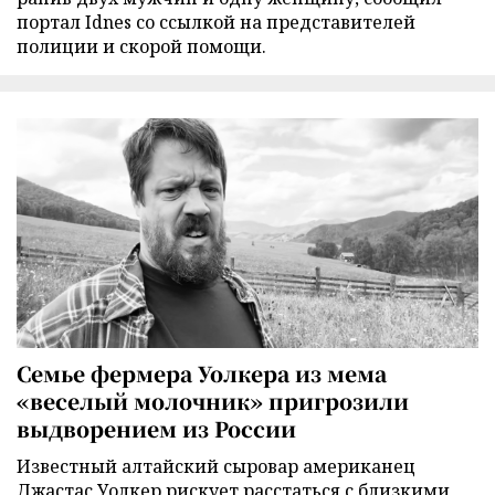
портал Idnes со ссылкой на представителей
полиции и скорой помощи.
Семье фермера Уолкера из мема
«веселый молочник» пригрозили
выдворением из России
Известный алтайский сыровар американец
Джастас Уолкер рискует расстаться с близкими