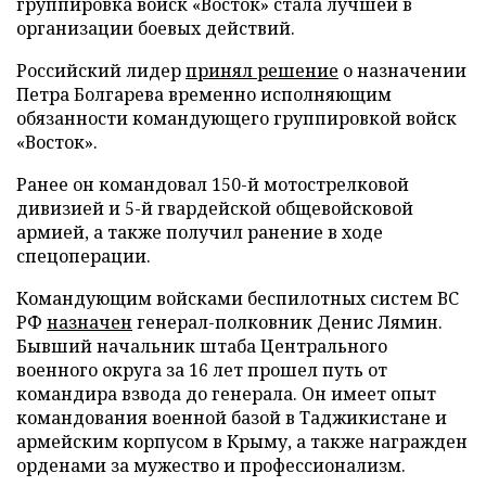
группировка войск «Восток» стала лучшей в
организации боевых действий.
Российский лидер
принял решение
о назначении
Петра Болгарева временно исполняющим
обязанности командующего группировкой войск
«Восток».
Ранее он командовал 150-й мотострелковой
дивизией и 5-й гвардейской общевойсковой
армией, а также получил ранение в ходе
спецоперации.
Командующим войсками беспилотных систем ВС
РФ
назначен
генерал-полковник Денис Лямин.
Бывший начальник штаба Центрального
военного округа за 16 лет прошел путь от
командира взвода до генерала. Он имеет опыт
командования военной базой в Таджикистане и
армейским корпусом в Крыму, а также награжден
орденами за мужество и профессионализм.