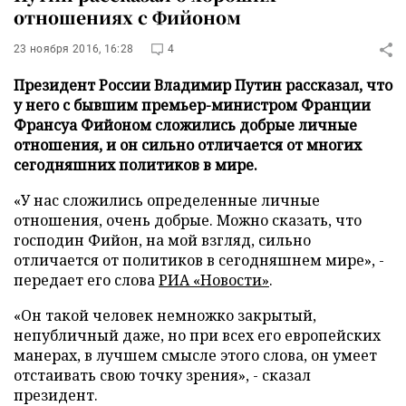
отношениях с Фийоном
23 ноября 2016, 16:28
4
Президент России Владимир Путин рассказал, что
у него с бывшим премьер-министром Франции
Франсуа Фийоном сложились добрые личные
отношения, и он сильно отличается от многих
сегодняшних политиков в мире.
«У нас сложились определенные личные
отношения, очень добрые. Можно сказать, что
господин Фийон, на мой взгляд, сильно
отличается от политиков в сегодняшнем мире», -
передает его слова
РИА «Новости»
.
«Он такой человек немножко закрытый,
непубличный даже, но при всех его европейских
манерах, в лучшем смысле этого слова, он умеет
отстаивать свою точку зрения», - сказал
президент.