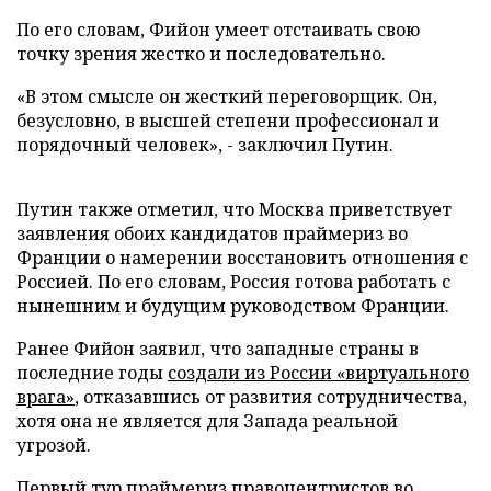
По его словам, Фийон умеет отстаивать свою
точку зрения жестко и последовательно.
«В этом смысле он жесткий переговорщик. Он,
безусловно, в высшей степени профессионал и
порядочный человек», - заключил Путин.
Путин также отметил, что Москва приветствует
заявления обоих кандидатов праймериз во
Франции о намерении восстановить отношения с
Россией. По его словам, Россия готова работать с
нынешним и будущим руководством Франции.
Ранее Фийон заявил, что западные страны в
последние годы
создали из России «виртуального
врага»
, отказавшись от развития сотрудничества,
хотя она не является для Запада реальной
угрозой.
Первый тур праймериз правоцентристов во