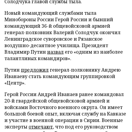
Солодчука главой службы тыла.
Новый командующий службами тыла
Минобороны России Герой России и бывший
командующий 36-й общевойсковой армией
генерал-полковник Валерий Солодчук окончил
Ленинградское суворовское и Рязанское
воздушно-десантное училища. Президент
Владимир Путин
назвал
его «одним из наиболее
талантливых командиров».
Путин
предложил
генерал-полковнику Андрею
Иванаеву стать командующим группировкой
«Центр».
Герой России Андрей Иванаев ранее командовал
20-й гвардейской общевойсковой армией и
войсками Восточного военного округа. Он имеет
большой боевой опыт, включая службу на Кавказе
и участие в военной операции в Сирии. Военные
эксперты
отмечают
, что под его руководством