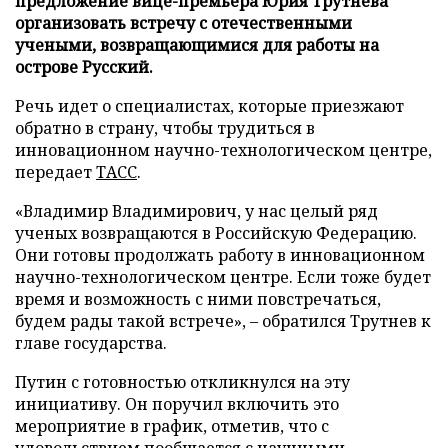
предложение вице-премьера Юрия Трутнева
организовать встречу с отечественными
учеными, возвращающимися для работы на
острове Русский.
Речь идет о специалистах, которые приезжают
обратно в страну, чтобы трудиться в
инновационном научно-технологическом центре,
передает
ТАСС
.
«Владимир Владимирович, у нас целый ряд
ученых возвращаются в Российскую Федерацию.
Они готовы продолжать работу в инновационном
научно-технологическом центре. Если тоже будет
время и возможность с ними повстречаться,
будем рады такой встрече», – обратился Трутнев к
главе государства.
Путин с готовностью откликнулся на эту
инициативу. Он поручил включить это
мероприятие в график, отметив, что с
удовольствием пообщается с научными