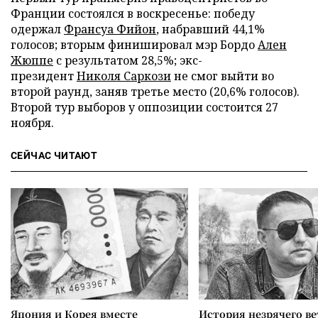
Франции состоялся в воскресенье: победу
одержал
Франсуа Фийон
, набравший 44,1%
голосов; вторым финишировал мэр Бордо
Ален
Жюппе
с результатом 28,5%; экс-
президент
Николя Саркози
не смог выйти во
второй раунд, заняв третье место (20,6% голосов).
Второй тур выборов у оппозиции состоится 27
ноября.
СЕЙЧАС ЧИТАЮТ
Япония и Корея вместе
История незрячего ве