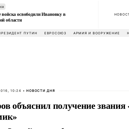
аса
е войска освободили Ивановку в
НОВОС
ой области
ПРЕЗИДЕНТ ПУТИН
ЕВРОСОЮЗ
АРМИЯ И ВООРУЖЕНИЕ
016, 10:24 •
НОВОСТИ ДНЯ
ов объяснил получение звания
мик»