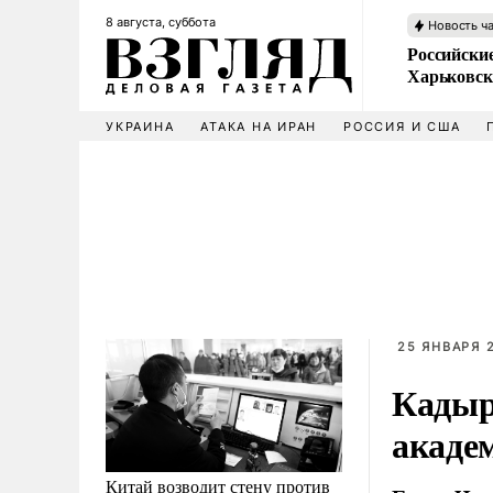
8 августа, суббота
Новость ч
Российски
Харьковск
УКРАИНА
АТАКА НА ИРАН
РОССИЯ И США
25 ЯНВАРЯ 2
Кадыр
акаде
Китай возводит стену против