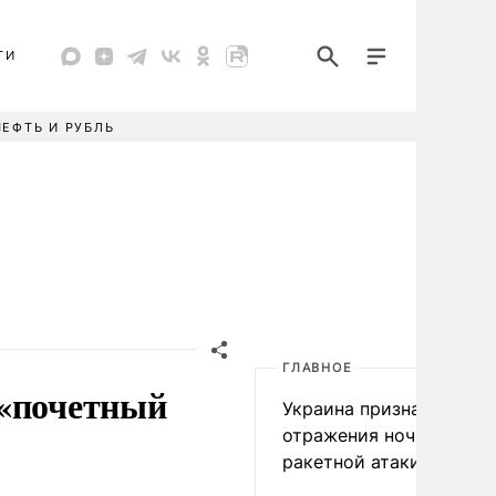
ТИ
НЕФТЬ И РУБЛЬ
ГЛАВНОЕ
 «почетный
Украина признала пров
отражения ночной
ракетной атаки