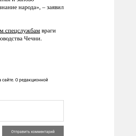
знание народа», – заявил
ым спецслужбам
враги
оводства Чечни.
 сайте. О редакционной