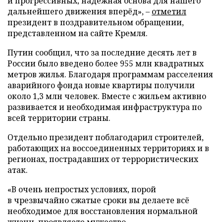
и прогрессивных, надёжная основа для нашего
дальнейшего движения вперёд», –
отметил
президент в поздравительном обращении,
представленном на сайте Кремля.
Путин сообщил, что за последние десять лет в
России было введено более 955 млн квадратных
метров жилья. Благодаря программам расселения
аварийного фонда новые квартиры получили
около 1,3 млн человек. Вместе с жильем активно
развивается и необходимая инфраструктура по
всей территории страны.
Отдельно президент поблагодарил строителей,
работающих на воссоединенных территориях и в
регионах, пострадавших от террористических
атак.
«В очень непростых условиях, порой
в чрезвычайно сжатые сроки вы делаете всё
необходимое для восстановления нормальной
жизни, проявляете мужество