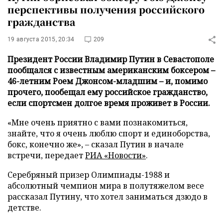
перспективы получения российского
гражданства
19 августа 2015, 20:34
209
Президент России Владимир Путин в Севастополе
пообщался с известным американским боксером –
46-летним Роем Джонсом-младшим – и, помимо
прочего, пообещал ему российское гражданство,
если спортсмен долгое время проживет в России.
«Мне очень приятно с вами познакомиться,
знайте, что я очень люблю спорт и единоборства,
бокс, конечно же», – сказал Путин в начале
встречи, передает
РИА «Новости»
.
Серебряный призер Олимпиады-1988 и
абсолютный чемпион мира в полутяжелом весе
рассказал Путину, что хотел заниматься дзюдо в
детстве.