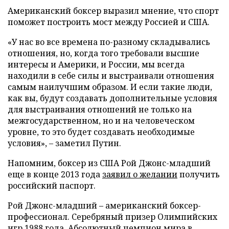
Американский боксер выразил мнение, что спорт
поможет построить мост между Россией и США.
«У нас во все времена по-разному складывались
отношения, но, когда того требовали высшие
интересы и Америки, и России, мы всегда
находили в себе силы и выстраивали отношения
самым наилучшим образом. И если такие люди,
как вы, будут создавать дополнительные условия
для выстраивания отношений не только на
межгосударственном, но и на человеческом
уровне, то это будет создавать необходимые
условия», – заметил Путин.
Напомним, боксер из США Рой Джонс-младший
еще в конце 2013 года
заявил о желании
получить
российский паспорт.
Рой Джонс-младший – американский боксер-
профессионал. Серебряный призер Олимпийских
игр 1988 года. Абсолютный чемпион мира в