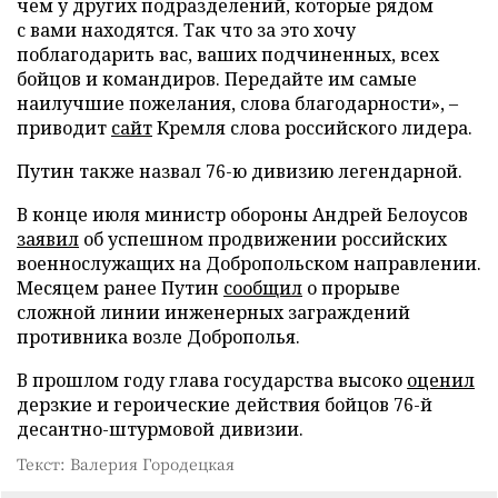
чем у других подразделений, которые рядом
с вами находятся. Так что за это хочу
поблагодарить вас, ваших подчиненных, всех
бойцов и командиров. Передайте им самые
наилучшие пожелания, слова благодарности», –
приводит
сайт
Кремля слова российского лидера.
Путин также назвал 76-ю дивизию легендарной.
В конце июля министр обороны Андрей Белоусов
заявил
об успешном продвижении российских
военнослужащих на Добропольском направлении.
Месяцем ранее Путин
сообщил
о прорыве
сложной линии инженерных заграждений
противника возле Доброполья.
В прошлом году глава государства высоко
оценил
дерзкие и героические действия бойцов 76-й
десантно-штурмовой дивизии.
Текст: Валерия Городецкая