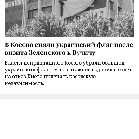
В Косово сняли украинский флаг после
визита Зеленского к Вучичу
Власти непризнанного Косово убрали большой
украинский флаг с многоэтажного здания в ответ
на отказ Киева признать косовскую
независимость.