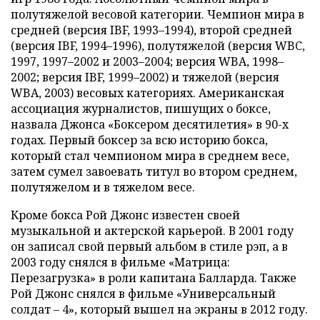
полутяжелой весовой категории. Чемпион мира в
средней (версия IBF, 1993–1994), второй средней
(версия IBF, 1994–1996), полутяжелой (версия WBC,
1997, 1997–2002 и 2003–2004; версия WBA, 1998–
2002; версия IBF, 1999–2002) и тяжелой (версия
WBA, 2003) весовых категориях. Американская
ассоциация журналистов, пишущих о боксе,
назвала Джонса «Боксером десятилетия» в 90-х
годах. Первый боксер за всю историю бокса,
который стал чемпионом мира в среднем весе,
затем сумел завоевать титул во втором среднем,
полутяжелом и в тяжелом весе.
Кроме бокса Рой Джонс известен своей
музыкальной и актерской карьерой. В 2001 году
он записал свой первый альбом в стиле рэп, а в
2003 году снялся в фильме «Матрица:
Перезагрузка» в роли капитана Балларда. Также
Рой Джонс снялся в фильме «Универсальный
солдат – 4», который вышел на экраны в 2012 году.