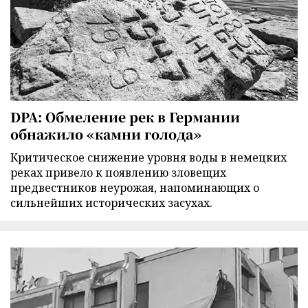
DPA: Обмеление рек в Германии
обнажило «камни голода»
Критическое снижение уровня воды в немецких
реках привело к появлению зловещих
предвестников неурожая, напоминающих о
сильнейших исторических засухах.