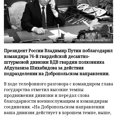
Фото: Александр Казаков/ТАСС
Президент России Владимир Путин поблагодарил
командира 76-й гвардейской десантно-
штурмовой дивизии ВДВ гвардии полковника
Абдулазиза Шихабидова за действия
подразделения на Добропольском направлении.
В ходе телефонного разговора с командиром глава
государства отметил высокие темпы
продвижения дивизии и передал слова
благодарности военнослужащим и командирам
соединения. «На Добропольском направлении
ваша дивизия действует в хорошем темпе, выше,