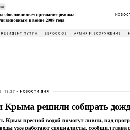
аса
л обоснованным признание режима
НОВОС
и виновным в войне 2008 года
ПРЕЗИДЕНТ ПУТИН
ЕВРОСОЮЗ
АРМИЯ И ВООРУЖЕНИЕ
, 12:27 •
НОВОСТИ ДНЯ
и Крыма решили собирать дожд
ь Крым пресной водой помогут ливни, над прогр
воды уже работают специалисты, сообщил глава 