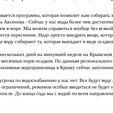
вается программа, которая позволит нам собирать эт
а Аксенова - Сейчас у нас воды более чем достаточн
ем в море. Мы можем справиться вообще без всяко
ется опреснение. Надо просто внедрять вещи, кото
де воду собирают ту, которая выпадает в виде осадков
 нескольких дней на минувшей неделе на Крымском
х месячных норм осадков. По данным регионального
 наливные водохранилища в Крыму сейчас заполнены
грозы по водоснабжению у нас нет. Все будут воду
 ограничений, режимов особых вводиться не будет 
 после. До конца года мы с водой по всем направлен