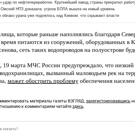
лища, которые раньше наполнялись благодаря Севе
 время питаются из сооружений, оборудованных в 
енова, сеть таких водопроводов на полуострове буд
 19 марта МЧС России предупреждало, что низкий 
водохранилищах, вызванный маловодьем рек на те
ва,
может обострить проблему
обеспечения населен
омментировать материалы газеты ВЗГЛЯД,
зарегистрировавшись
на
отношению к комментариям читайте
здесь
.