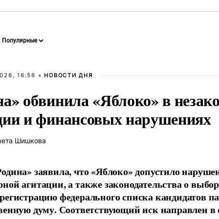
026, 16:56 •
НОВОСТИ ДНЯ
на» обвинила «Яблоко» в незак
ции и финансовых нарушениях
вета Шишкова
одина» заявила, что «Яблоко» допустило наруше
ной агитации, а также законодательства о выбор
регистрацию федерального списка кандидатов па
венную думу. Соответствующий иск направлен в с