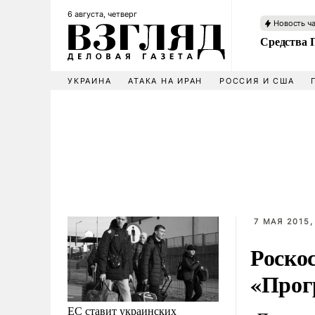
6 августа, четверг
Новость ч
Средства 
УКРАИНА
АТАКА НА ИРАН
РОССИЯ И США
7 МАЯ 2015,
Роско
«Прог
ЕС ставит украинских