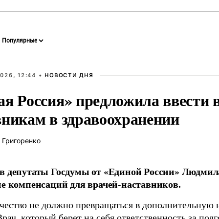
026, 12:44 •
НОВОСТИ ДНЯ
ая Россия» предложила ввести
вникам в здравоохранении
 Григоренко
в депутаты Госдумы от «Единой России» Людми
ие компенсаций для врачей-наставников.
чество не должно превращаться в дополнительную
Врач, который берет на себя ответственность за под