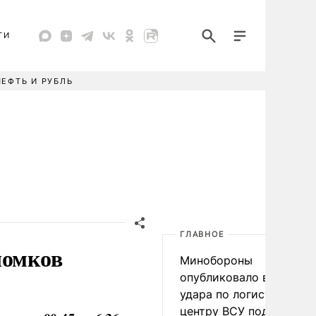
ТИ
НЕФТЬ И РУБЛЬ
ГЛАВНОЕ
ломков
Минобороны
опубликовало видео
удара по логистическо
центру ВСУ под Киевом