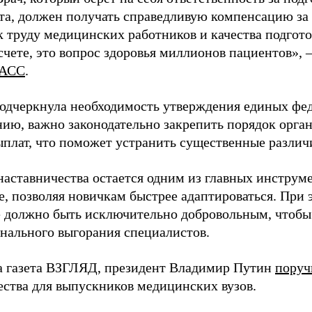
та, должен получать справедливую компенсацию за э
 труду медицинских работников и качества подготов
чете, это вопрос здоровья миллионов пациентов», 
АСС
.
одчеркнула необходимость утверждения единых фед
нию, важно законодательно закрепить порядок орга
ыплат, что поможет устранить существенные различ
наставничества остается одним из главных инструм
, позволяя новичкам быстрее адаптироваться. При 
 должно быть исключительно добровольным, чтобы 
нального выгорания специалистов.
а газета ВЗГЛЯД, президент Владимир Путин
поруч
ества для выпускников медицинских вузов.