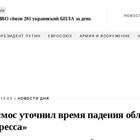
аса
НОВОС
ПВО сбили 281 украинский БПЛА за день
ПРЕЗИДЕНТ ПУТИН
ЕВРОСОЮЗ
АРМИЯ И ВООРУЖЕНИЕ
 13:03 •
НОВОСТИ ДНЯ
смос уточнил время падения об
ресса»