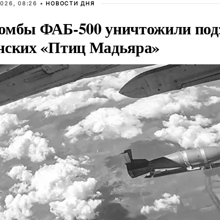
026, 08:26 •
НОВОСТИ ДНЯ
омбы ФАБ-500 уничтожили под
нских «Птиц Мадьяра»