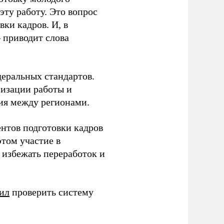
ту работу. Это вопрос
ки кадров. И, в
– приводит слова
еральных стандартов.
низации работы и
ия между регионами.
ентов подготовки кадров
этом участие в
избежать переработок и
ил
проверить систему