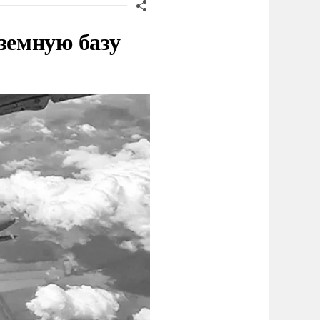
земную базу