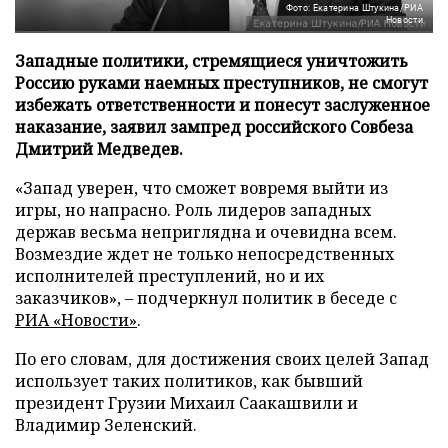
Фото: Екатерина Штукина/РИА
Новости
Западные политики, стремящиеся уничтожить
Россию руками наемных преступников, не смогут
избежать ответственности и понесут заслуженное
наказание, заявил зампред российского Совбеза
Дмитрий Медведев.
«Запад уверен, что сможет вовремя выйти из
игры, но напрасно. Роль лидеров западных
держав весьма неприглядна и очевидна всем.
Возмездие ждет не только непосредственных
исполнителей преступлений, но и их
заказчиков», – подчеркнул политик в беседе с
РИА «Новости»
.
По его словам, для достижения своих целей Запад
использует таких политиков, как бывший
президент Грузии Михаил Саакашвили и
Владимир Зеленский.