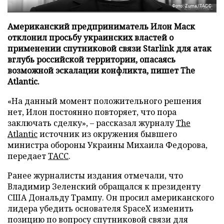
Фото: Zuma/ТАСС
Американский предприниматель Илон Маск
отклонил просьбу украинских властей о
применении спутниковой связи Starlink для атак
вглубь российской территории, опасаясь
возможной эскалации конфликта, пишет The
Atlantic.
«На данный момент положительного решения
нет, Илон постоянно повторяет, что пора
заключать сделку», – рассказал журналу
The
Atlantic
источник из окружения бывшего
министра обороны Украины Михаила Федорова,
передает
ТАСС
.
Ранее журналисты издания отмечали, что
Владимир Зеленский обращался к президенту
США Дональду Трампу. Он просил американского
лидера убедить основателя SpaceX изменить
позицию по вопросу спутниковой связи для