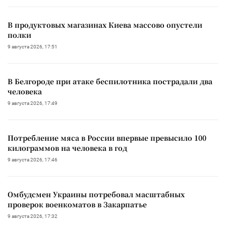
В продуктовых магазинах Киева массово опустели
полки
9 августа 2026, 17:51
В Белгороде при атаке беспилотника пострадали два
человека
9 августа 2026, 17:49
Потребление мяса в России впервые превысило 100
килограммов на человека в год
9 августа 2026, 17:46
Омбудсмен Украины потребовал масштабных
проверок военкоматов в Закарпатье
9 августа 2026, 17:32