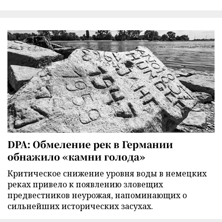
DPA: Обмеление рек в Германии
обнажило «камни голода»
Критическое снижение уровня воды в немецких
реках привело к появлению зловещих
предвестников неурожая, напоминающих о
сильнейших исторических засухах.