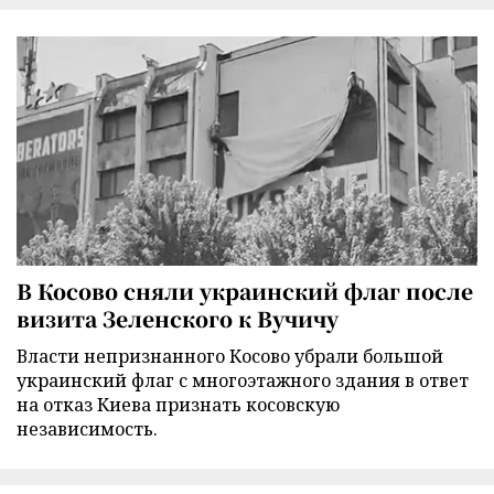
В Косово сняли украинский флаг после
визита Зеленского к Вучичу
Власти непризнанного Косово убрали большой
украинский флаг с многоэтажного здания в ответ
на отказ Киева признать косовскую
независимость.