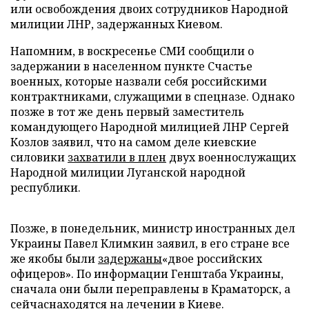
или освобождения двоих сотрудников Народной
милиции ЛНР, задержанных Киевом.
Напомним, в воскресенье СМИ сообщили о
задержании в населенном пункте Счастье
военных, которые назвали себя российскими
контрактниками, служащими в спецназе. Однако
позже в тот же день первый заместитель
командующего Народной милицией ЛНР Сергей
Козлов заявил, что на самом деле киевские
силовики
захватили в плен
двух военнослужащих
Народной милиции Луганской народной
республики.
Позже, в понедельник, министр иностранных дел
Украины Павел Климкин заявил, в его стране все
же якобы были
задержаны
«двое российских
офицеров». По информации Генштаба Украины,
сначала они были переправлены в Краматорск, а
сейчас
находятся
на лечении в Киеве.