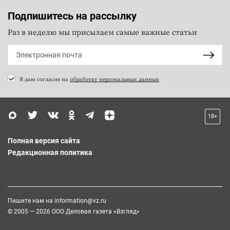
Подпишитесь на рассылку
Раз в неделю мы присылаем самые важные статьи
Я даю согласие на
обработку персональных данных
18+
Полная версия сайта
Редакционная политика
Пишите нам на
information@vz.ru
© 2005 — 2026 ООО Деловая газета «Взгляд»