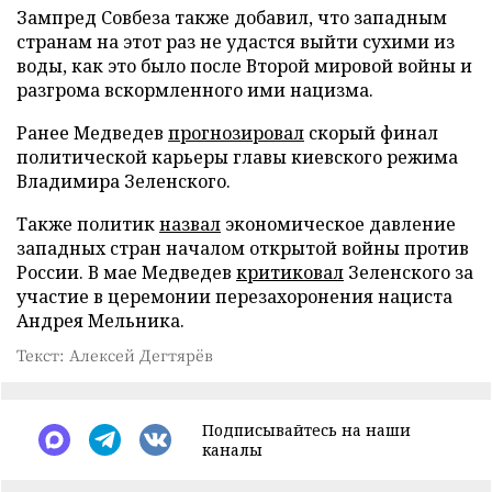
Зампред Совбеза также добавил, что западным
странам на этот раз не удастся выйти сухими из
воды, как это было после Второй мировой войны и
разгрома вскормленного ими нацизма.
Ранее Медведев
прогнозировал
скорый финал
политической карьеры главы киевского режима
Владимира Зеленского.
Также политик
назвал
экономическое давление
западных стран началом открытой войны против
России. В мае Медведев
критиковал
Зеленского за
участие в церемонии перезахоронения нациста
Андрея Мельника.
Текст: Алексей Дегтярёв
Подписывайтесь на наши
каналы