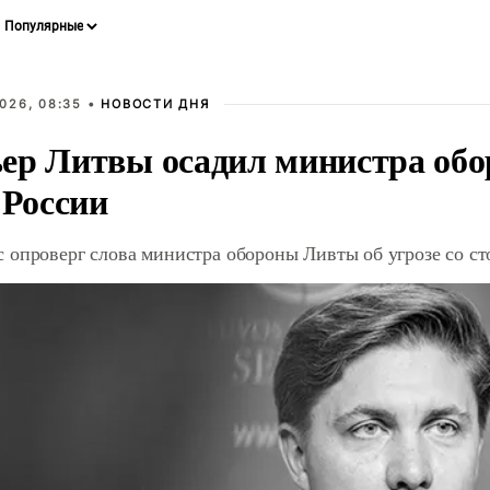
026, 08:35 •
НОВОСТИ ДНЯ
ер Литвы осадил министра обо
 России
 опроверг слова министра обороны Ливты об угрозе со с