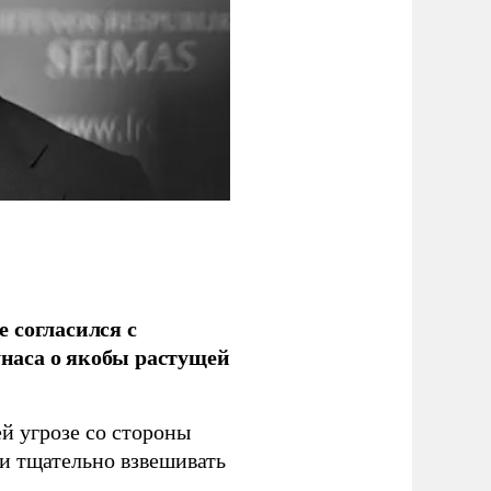
 согласился с
наса о якобы растущей
й угрозе со стороны
 и тщательно взвешивать