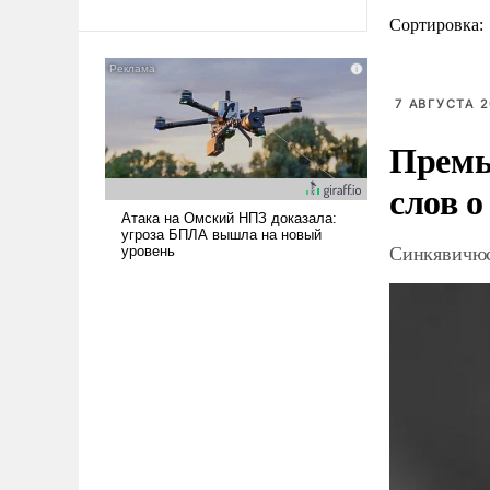
Сортировка:
7 АВГУСТА 2
Премь
слов о
Синкявичюс