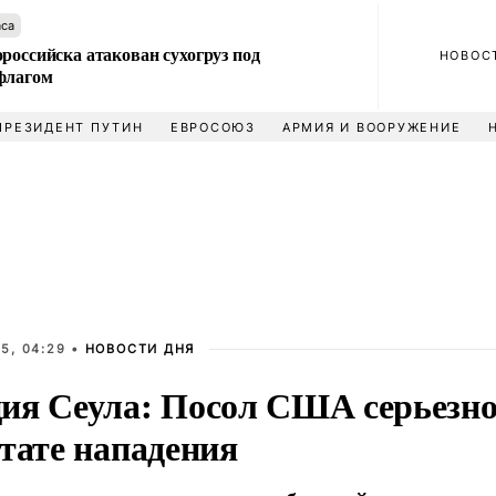
аса
российска атакован сухогруз под
НОВОС
флагом
ПРЕЗИДЕНТ ПУТИН
ЕВРОСОЮЗ
АРМИЯ И ВООРУЖЕНИЕ
5, 04:29 •
НОВОСТИ ДНЯ
ия Сеула: Посол США серьезно
тате нападения