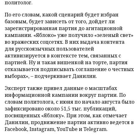
политолог.
По его словам, какой сценарий будет избран
базовым, будет зависеть от того, дойдет ли
зарегистрированная партия до агитационной
кампании. «Яблоко» уже получило «зеленый свет»
во вражеских соцсетях. В них выдача контента
для русскоязычных пользователей
активизируется в контексте тем, связанных с
партией. Ну и такая вишенкой на торте, партия
отказывается подписывать соглашение о честных
выборах», – подчеркивает Данилин.
Эксперт также привел данные о масштабах
информационной кампании вокруг партии. По
словам политолога, с июня по начало августа было
зафиксировано около 51,5 тыс. публикаций,
посвященных «Яблоку». При этом, как отмечает
Данилин, продвижение партии активно ведется в
Facebook, Instagram, YouTube и Telegram.