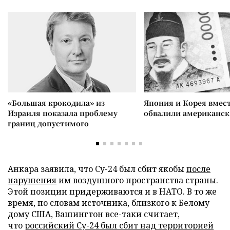
«Большая крокодила» из
Япония и Корея вмес
Израиля показала проблему
обвалили американск
границ допустимого
Анкара заявила, что Су-24 был сбит якобы
после
нарушения
им воздушного пространства страны.
Этой позиции придерживаются и в НАТО. В то же
время, по словам источника, близкого к Белому
дому США, Вашингтон все-таки считает,
что
российский Су-24 был сбит над территорией