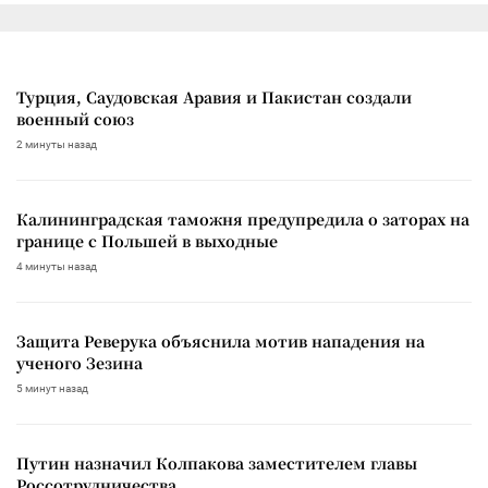
Турция, Саудовская Аравия и Пакистан создали
военный союз
2 минуты назад
Калининградская таможня предупредила о заторах на
границе с Польшей в выходные
4 минуты назад
Защита Реверука объяснила мотив нападения на
ученого Зезина
5 минут назад
Путин назначил Колпакова заместителем главы
Россотрудничества