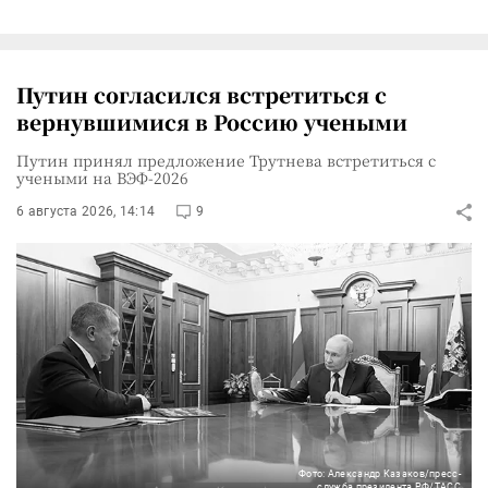
Путин согласился встретиться с
вернувшимися в Россию учеными
Путин принял предложение Трутнева встретиться с
учеными на ВЭФ-2026
6 августа 2026, 14:14
9
Фото: Александр Казаков/пресс-
служба президента РФ/ТАСС