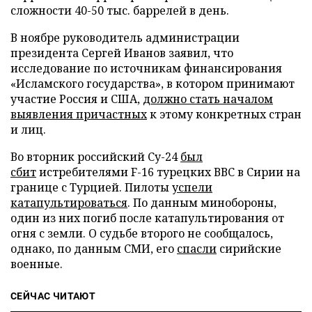
сложности 40-50 тыс. баррелей в день.
В ноябре руководитель администрации
президента Сергей Иванов заявил, что
исследование по источникам финансирования
«Исламского государства», в котором принимают
участие Россия и США,
должно стать началом
выявления причастных
к этому конкретных стран
и лиц.
Во вторник российский Су-24
был
сбит
истребителями F-16 турецких ВВС в Сирии на
границе с Турцией. Пилоты
успели
катапультироваться
. По данным минобороны,
один из них погиб после катапультирования от
огня с земли. О судьбе второго не сообщалось,
однако, по данным СМИ, его
спасли
сирийские
военные.
СЕЙЧАС ЧИТАЮТ