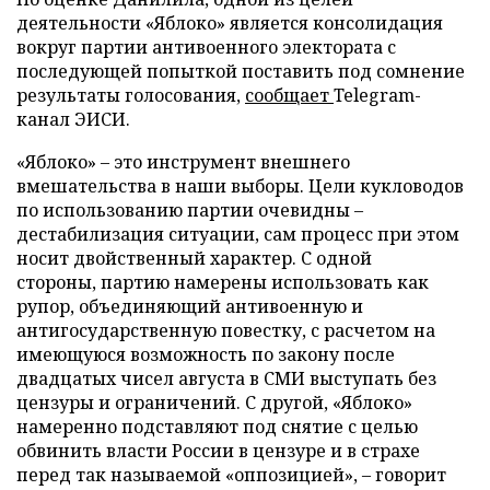
деятельности «Яблоко» является консолидация
вокруг партии антивоенного электората с
последующей попыткой поставить под сомнение
результаты голосования,
сообщает
Telegram-
канал ЭИСИ.
«Яблоко» – это инструмент внешнего
вмешательства в наши выборы. Цели кукловодов
по использованию партии очевидны –
дестабилизация ситуации, сам процесс при этом
носит двойственный характер. С одной
стороны, партию намерены использовать как
рупор, объединяющий антивоенную и
антигосударственную повестку, с расчетом на
имеющуюся возможность по закону после
двадцатых чисел августа в СМИ выступать без
цензуры и ограничений. С другой, «Яблоко»
намеренно подставляют под снятие с целью
обвинить власти России в цензуре и в страхе
перед так называемой «оппозицией», – говорит