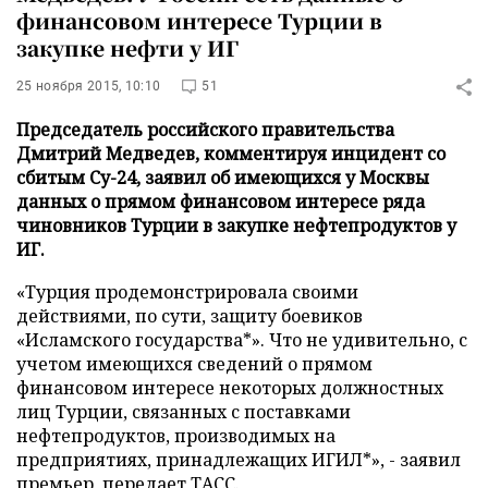
финансовом интересе Турции в
закупке нефти у ИГ
25 ноября 2015, 10:10
51
Председатель российского правительства
Дмитрий Медведев, комментируя инцидент со
сбитым Су-24, заявил об имеющихся у Москвы
данных о прямом финансовом интересе ряда
чиновников Турции в закупке нефтепродуктов у
ИГ.
«Турция продемонстрировала своими
действиями, по сути, защиту боевиков
«Исламского государства*». Что не удивительно, с
учетом имеющихся сведений о прямом
финансовом интересе некоторых должностных
лиц Турции, связанных с поставками
нефтепродуктов, производимых на
предприятиях, принадлежащих ИГИЛ*», - заявил
премьер, передает
ТАСС
.