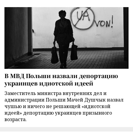
В МВД Польши назвали депортацию
украинцев идиотской идеей
Заместитель министра внутренних дел и
администрации Польши Мачей Душчык назвал
чушью и ничего не решающей «идиотской
идеей» депортацию украинцев призывного
возраста.