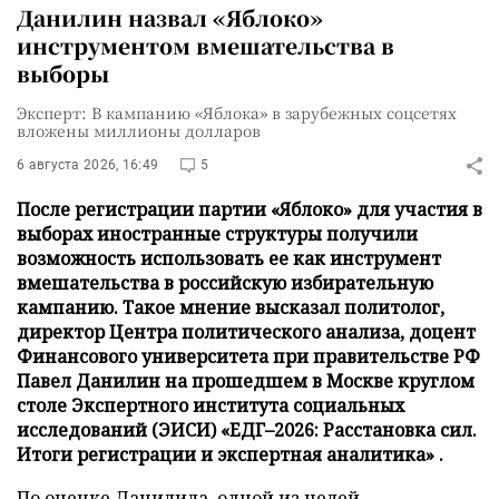
Данилин назвал «Яблоко»
инструментом вмешательства в
выборы
Эксперт: В кампанию «Яблока» в зарубежных соцсетях
вложены миллионы долларов
6 августа 2026, 16:49
5
После регистрации партии «Яблоко» для участия в
выборах иностранные структуры получили
возможность использовать ее как инструмент
вмешательства в российскую избирательную
кампанию. Такое мнение высказал политолог,
директор Центра политического анализа, доцент
Финансового университета при правительстве РФ
Павел Данилин на прошедшем в Москве круглом
столе Экспертного института социальных
исследований (ЭИСИ) «ЕДГ–2026: Расстановка сил.
Итоги регистрации и экспертная аналитика» .
По оценке Данилила, одной из целей