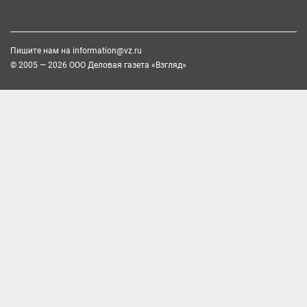
Пишите нам на
information@vz.ru
© 2005 — 2026 ООО Деловая газета «Взгляд»