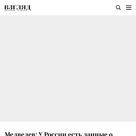
Медведев: У России есть данные о