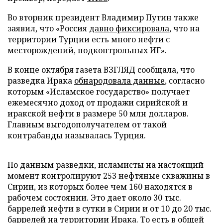
Во вторник президент Владимир Путин также
заявил, что «Россия
давно фиксировала
, что на
территории Турции есть много нефти с
месторождений, подконтрольных ИГ».
В конце октября газета ВЗГЛЯД сообщала, что
разведка Ирака
обнародовала данные
, согласно
которым «Исламское государство» получает
ежемесячно доход от продажи сирийской и
иракской нефти в размере 50 млн долларов.
Главным выгодополучателем от такой
контрабанды называлась Турция.
По данным разведки, исламисты на настоящий
момент контролируют 253 нефтяные скважины в
Сирии, из которых более чем 160 находятся в
рабочем состоянии. Это дает около 30 тыс.
баррелей нефти в сутки в Сирии и от 10 до 20 тыс.
баррелей на территории Ирака. То есть в общей