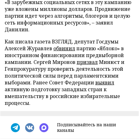
«В зарубежных социальных сетях в эту кампанию
уже вложены миллионы долларов. Продвижение
партии идет через алгоритмы, блогеров и целую
сеть информационных ресурсов», – заявил
Данилин.
Как писала газета ВЗГЛЯД, депутат Госдумы
Алексей Журавлев
обвинил
партию «Яблоко» в
иностранном финансировании предвыборной
кампании. Сергей Миронов
призвал
Минюст и
Генпрокуратуру проверить деятельность этой
политической силы перед парламентскими
выборами. Ранее Совет Федерации
выявил
активную подготовку западных стран к
вмешательству в российские избирательные
процессы.
Подписывайтесь на наши
каналы