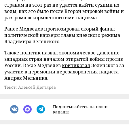
странам на этот раз не удастся выйти сухими из
воды, как это было после Второй мировой войны и
разгрома вскормленного ими нацизма.
Ранее Медведев
прогнозировал
скорый финал
политической карьеры главы киевского режима
Владимира Зеленского.
Также политик
назвал
экономическое давление
западных стран началом открытой войны против
России. В мае Медведев
критиковал
Зеленского за
участие в церемонии перезахоронения нациста
Андрея Мельника.
Текст: Алексей Дегтярёв
Подписывайтесь на наши
каналы