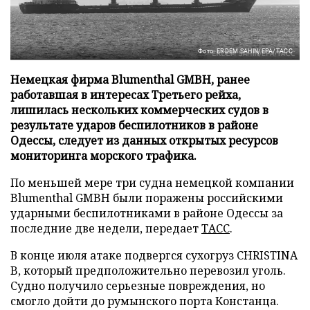
Фото: ERDEM SAHIN/EPA/ТАСС
Немецкая фирма Blumenthal GMBH, ранее
работавшая в интересах Третьего рейха,
лишилась нескольких коммерческих судов в
результате ударов беспилотников в районе
Одессы, следует из данных открытых ресурсов
мониторинга морского трафика.
По меньшей мере три судна немецкой компании
Blumenthal GMBH были поражены российскими
ударными беспилотниками в районе Одессы за
последние две недели, передает
ТАСС
.
В конце июля атаке подвергся сухогруз CHRISTINA
B, который предположительно перевозил уголь.
Судно получило серьезные повреждения, но
смогло дойти до румынского порта Констанца.