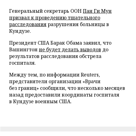
Генеральный секретарь ООН
Пан Ги Мун
призвал к проведению тщательного
расследования
разрушения больницы в
Кундузе.
Президент США Барак Обама заявил, что
Вашингтон
не будет делать выводов
до
результатов расследования обстрела
госпиталя.
Между тем, по информации Reuters,
представители организации «Врачи
без границ» сообщили, что несколько месяцев
назад предоставили координаты госпиталя
в Кундузе военным США.