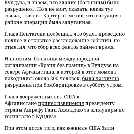
Кундуза, и знаем, что здание (больницы) было
разрушено… Но я не могу сказать, какая тут
связь», - заявил Картер, отметив, что ситуация в
районе операции была запутанная.
Глава Пентагона пообещал, что будет проведено
полное и открытое расследование событий, но
отметил, что сбор всех фактов займет время.
Напомним, больница международной
организации «Врачи без границ» в Кундузе на
севере Афганистана, в которой в этот момент
находились около 200 человек,
была частично
разрушена
при бомбардировке в субботу утром.
Глава вооруженных сил США в
Афганистане
принес извинения
президенту
страны Ашрафу Гани Ахмадзаю за авиаудары по
госпиталю в Кундузе.
При этом после того, как военные США были