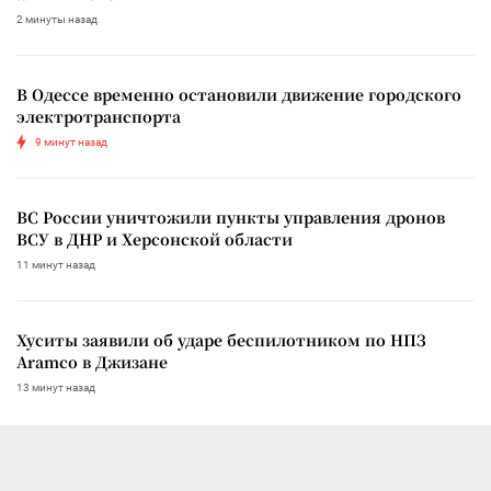
2 минуты назад
В Одессе временно остановили движение городского
электротранспорта
9 минут назад
ВС России уничтожили пункты управления дронов
ВСУ в ДНР и Херсонской области
11 минут назад
Хуситы заявили об ударе беспилотником по НПЗ
Aramco в Джизане
13 минут назад