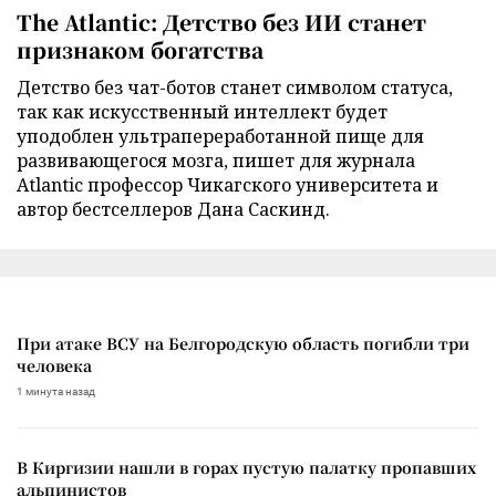
The Atlantic: Детство без ИИ станет
признаком богатства
Детство без чат-ботов станет символом статуса,
так как искусственный интеллект будет
уподоблен ультрапереработанной пище для
развивающегося мозга, пишет для журнала
Atlantic профессор Чикагского университета и
автор бестселлеров Дана Саскинд.
При атаке ВСУ на Белгородскую область погибли три
человека
1 минута назад
В Киргизии нашли в горах пустую палатку пропавших
альпинистов