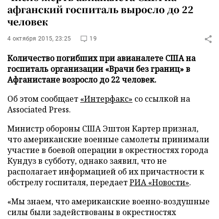
афганский госпиталь выросло до 22
человек
4 октября 2015, 23:25
19
Количество погибших при авианалете США на
госпиталь организации «Врачи без границ» в
Афганистане возросло до 22 человек.
Об этом сообщает
«Интерфакс»
со ссылкой на
Associated Press.
Министр обороны США Эштон Картер признал,
что американские военные самолеты принимали
участие в боевой операции в окрестностях города
Кундуз в субботу, однако заявил, что не
располагает информацией об их причастности к
обстрелу госпиталя, передает
РИА «Новости»
.
«Мы знаем, что американские военно-воздушные
силы были задействованы в окрестностях