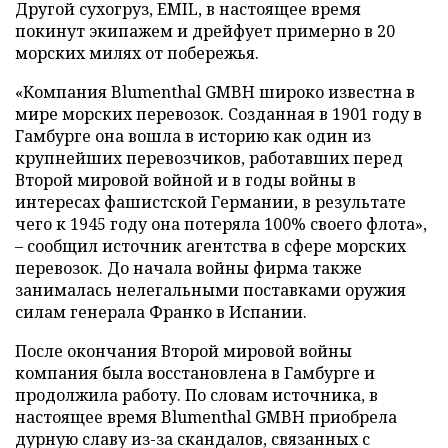
Другой сухогруз, EMIL, в настоящее время
покинут экипажем и дрейфует примерно в 20
морских милях от побережья.
«Компания Blumenthal GMBH широко известна в
мире морских перевозок. Созданная в 1901 году в
Гамбурге она вошла в историю как один из
крупнейших перевозчиков, работавших перед
Второй мировой войной и в годы войны в
интересах фашистской Германии, в результате
чего к 1945 году она потеряла 100% своего флота»,
– сообщил источник агентства в сфере морских
перевозок. До начала войны фирма также
занималась нелегальными поставками оружия
силам генерала Франко в Испании.
После окончания Второй мировой войны
компания была восстановлена в Гамбурге и
продолжила работу. По словам источника, в
настоящее время Blumenthal GMBH приобрела
дурную славу из-за скандалов, связанных с