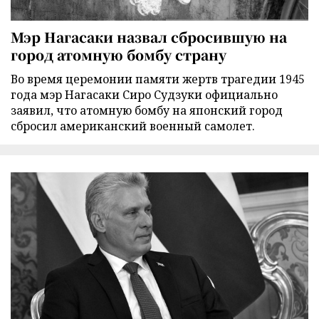
Мэр Нагасаки назвал сбросившую на
город атомную бомбу страну
Во время церемонии памяти жертв трагедии 1945
года мэр Нагасаки Сиро Судзуки официально
заявил, что атомную бомбу на японский город
сбросил американский военный самолет.