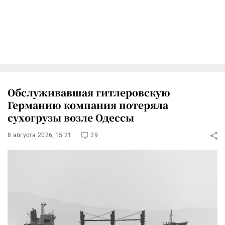
Обслуживавшая гитлеровскую
Германию компания потеряла
сухогрузы возле Одессы
8 августа 2026, 15:21
29