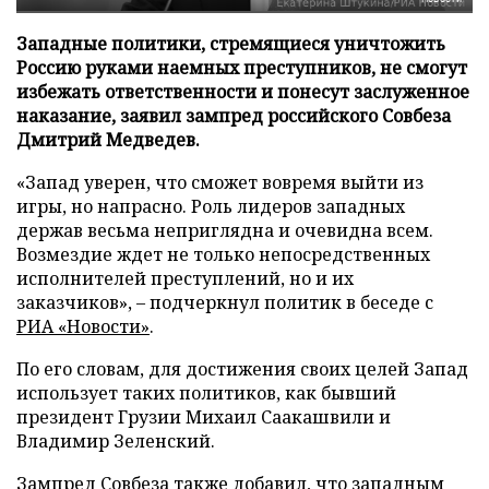
Западные политики, стремящиеся уничтожить
Россию руками наемных преступников, не смогут
избежать ответственности и понесут заслуженное
наказание, заявил зампред российского Совбеза
Дмитрий Медведев.
«Запад уверен, что сможет вовремя выйти из
игры, но напрасно. Роль лидеров западных
держав весьма неприглядна и очевидна всем.
Возмездие ждет не только непосредственных
исполнителей преступлений, но и их
заказчиков», – подчеркнул политик в беседе с
РИА «Новости»
.
По его словам, для достижения своих целей Запад
использует таких политиков, как бывший
президент Грузии Михаил Саакашвили и
Владимир Зеленский.
Зампред Совбеза также добавил, что западным