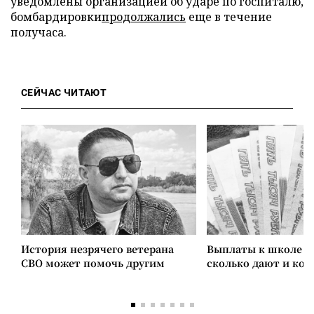
уведомлены организацией об ударе по госпиталю,
бомбардировки
продолжались
еще в течение
получаса.
СЕЙЧАС ЧИТАЮТ
История незрячего ветерана
Выплаты к школе в 
СВО может помочь другим
сколько дают и ко