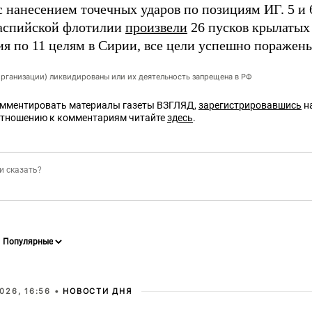
с нанесением точечных ударов по позициям ИГ. 5 и 
аспийской флотилии
произвели
26 пусков крылатых
ия по 11 целям в Сирии, все цели успешно поражены
организации) ликвидированы или их деятельность запрещена в РФ
омментировать материалы газеты ВЗГЛЯД,
зарегистрировавшись
на
отношению к комментариям читайте
здесь
.
026, 16:56 •
НОВОСТИ ДНЯ