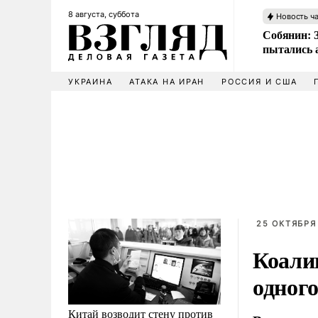
8 августа, суббота
Новость ч
Собянин: 
пытались 
УКРАИНА
АТАКА НА ИРАН
РОССИЯ И США
25 ОКТЯБРЯ 
Коали
одного
Китай возводит стену против