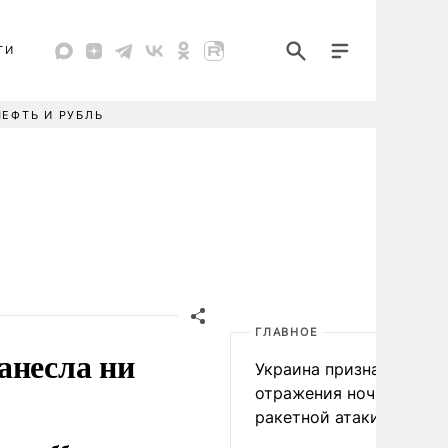
ТИ
НЕФТЬ И РУБЛЬ
ГЛАВНОЕ
анесла ни
Украина признала пров
отражения ночной
ракетной атаки