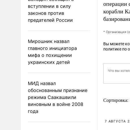
операции 
вступлении в силу
корабли К
законов против
базирован
предателей России
* Организация (
Мирошник назвал
Вы можете к
главного инициатора
политике по 
мифа о похищении
украинских детей
МИД назвал
обоснованным признание
режима Саакашвили
Сортировка:
виновным в войне 2008
года
7 АВГУСТА 2