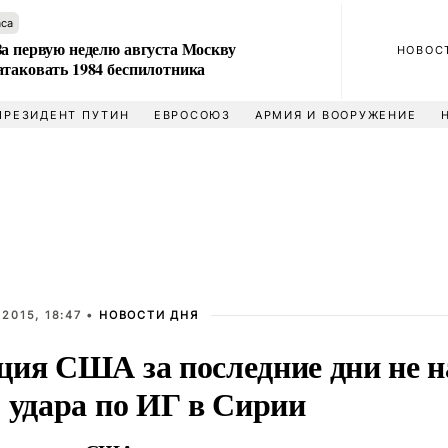
аса
За первую неделю августа Москву
НОВОС
атаковать 1984 беспилотника
ПРЕЗИДЕНТ ПУТИН
ЕВРОСОЮЗ
АРМИЯ И ВООРУЖЕНИЕ
2015, 18:47 •
НОВОСТИ ДНЯ
ция США за последние дни не н
 удара по ИГ в Сирии