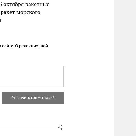
6 октября ракетные
 ракет морского
.
 сайте. О редакционной