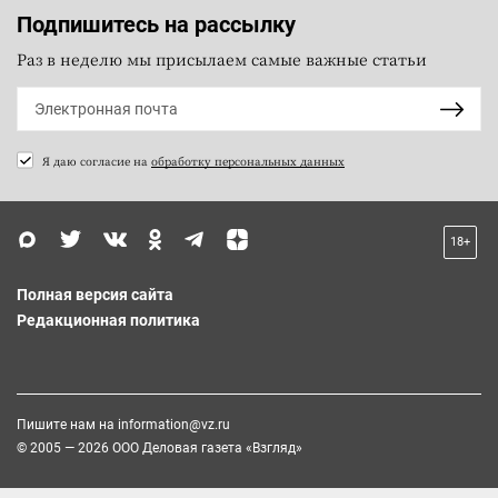
Подпишитесь на рассылку
Раз в неделю мы присылаем самые важные статьи
Я даю согласие на
обработку персональных данных
18+
Полная версия сайта
Редакционная политика
Пишите нам на
information@vz.ru
© 2005 — 2026 ООО Деловая газета «Взгляд»