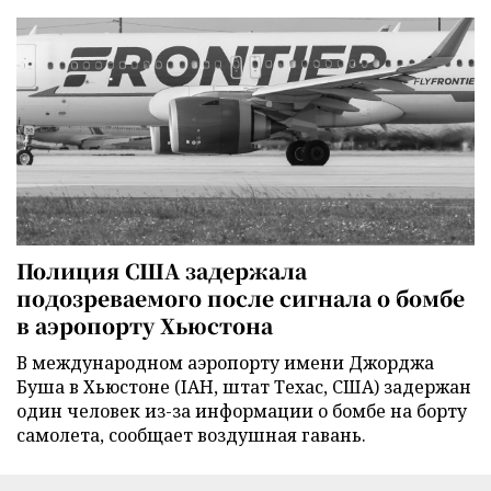
Полиция США задержала
подозреваемого после сигнала о бомбе
в аэропорту Хьюстона
В международном аэропорту имени Джорджа
Буша в Хьюстоне (IAH, штат Техас, США) задержан
один человек из-за информации о бомбе на борту
самолета, сообщает воздушная гавань.