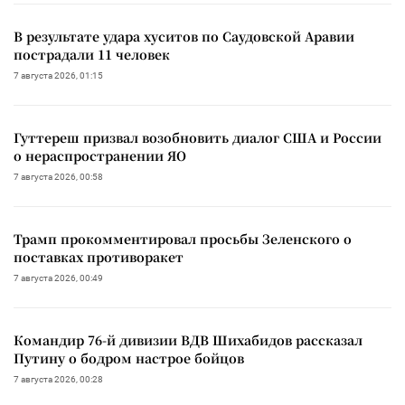
В результате удара хуситов по Саудовской Аравии
пострадали 11 человек
7 августа 2026, 01:15
Гуттереш призвал возобновить диалог США и России
о нераспространении ЯО
7 августа 2026, 00:58
Трамп прокомментировал просьбы Зеленского о
поставках противоракет
7 августа 2026, 00:49
Командир 76-й дивизии ВДВ Шихабидов рассказал
Путину о бодром настрое бойцов
7 августа 2026, 00:28