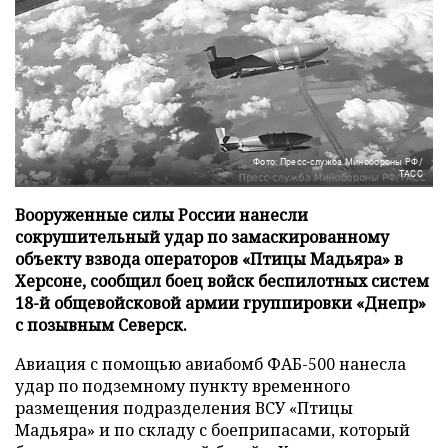
Фото: Пресс-служба Минобороны РФ/
ТАСС
Вооруженные силы России нанесли
сокрушительный удар по замаскированному
объекту взвода операторов «Птицы Мадьяра» в
Херсоне, сообщил боец войск беспилотных систем
18-й общевойсковой армии группировки «Днепр»
с позывным Северск.
Авиация с помощью авиабомб ФАБ-500 нанесла
удар по подземному пункту временного
размещения подразделения ВСУ «Птицы
Мадьяра» и по складу с боеприпасами, который