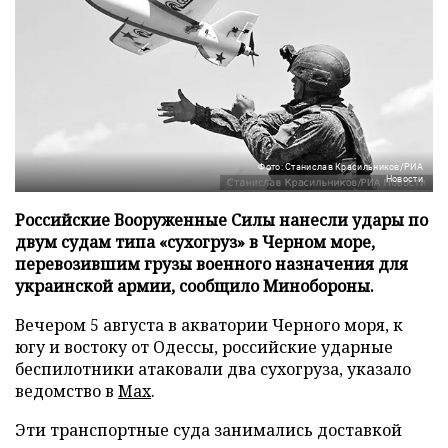
Фото: Станислав Красильников/РИА
Новости
Российские Вооруженные Силы нанесли удары по
двум судам типа «сухогруз» в Черном море,
перевозившим грузы военного назначения для
украинской армии, сообщило Минобороны.
Вечером 5 августа в акватории Черного моря, к
югу и востоку от Одессы, российские ударные
беспилотники атаковали два сухогруза, указало
ведомство в
Max
.
Эти транспортные суда занимались доставкой