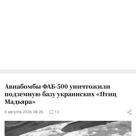
Авиабомбы ФАБ-500 уничтожили
подземную базу украинских «Птиц
Мадьяра»
6 августа 2026, 08:26
12