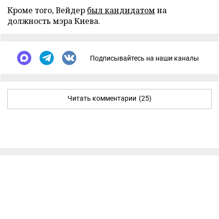
Кроме того, Вейдер
был кандидатом
на
должность мэра Киева.
Подписывайтесь на наши каналы
Читать комментарии
(25)