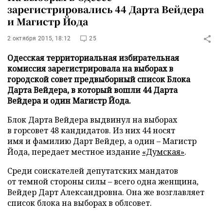
зарегистрировались 44 Дарта Вейдера
и Магистр Йода
2 октября 2015, 18:12
25
Одесская территориальная избирательная
комиссия зарегистрировала на выборах в
городской совет предвыборный список Блока
Дарта Вейдера, в который вошли 44 Дарта
Вейдера и один Магистр Йода.
Блок Дарта Вейдера выдвинул на выборах
в горсовет 48 кандидатов. Из них 44 носят
имя и фамилию Дарт Вейдер, а один – Магистр
Йода, передает местное издание
«Думская»
.
Среди соискателей депутатских мандатов
от темной стороны силы – всего одна женщина,
Вейдер Дарт Александровна. Она же возглавляет
список блока на выборах в облсовет.