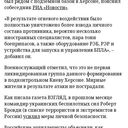
был рядом с подземной базой в Херсоне, пояснил
собеседник
РИА «Новости»
.
«В результате огневого воздействия было
полностью уничтожено более взвода личного
состава противника, вероятно несколько
иностранных специалистов, пара тонн
боеприпасов, а также оборудование РЭБ, РЭР и
устройства для запуска и управления БПЛА», –
добавил он.
Военнослужащий отметил, что это не первая
ликвидированная группа данного формирования
в подконтрольном Киеву Херсоне. Мирные
жители в результате атаки не пострадали.
Как писала газета ВЗГЛЯД, в прошлом месяце
командир украинских беспилотных сил Роберт
Бровди (в списке террористов и экстремистов в
России)
усилил
меры личной безопасности.
Российские артиллеристы
объясняли
, как