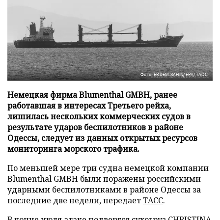
Фото: ERDEM SAHIN/EPA/ТАСС
Немецкая фирма Blumenthal GMBH, ранее
работавшая в интересах Третьего рейха,
лишилась нескольких коммерческих судов в
результате ударов беспилотников в районе
Одессы, следует из данных открытых ресурсов
мониторинга морского трафика.
По меньшей мере три судна немецкой компании
Blumenthal GMBH были поражены российскими
ударными беспилотниками в районе Одессы за
последние две недели, передает
ТАСС
.
В конце июля атаке подвергся сухогруз CHRISTINA