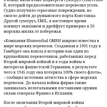
B, который предположительно перевозил уголь.
Судно получило серьезные повреждения, но
смогло дойти до румынского порта Констанца.
Другой сухогруз, EMIL, в настоящее время
покинут экипажем и дрейфует примерно в 20
морских милях от побережья.
«Компания Blumenthal GMBH широко известна в
мире морских перевозок. Созданная в 1901 году в
Гамбурге она вошла в историю как один из
крупнейших перевозчиков, работавших перед
Второй мировой войной и в годы войны в
интересах фашистской Германии, в результате
чего к 1945 году она потеряла 100% своего флота»,
– сообщил источник агентства в сфере морских
перевозок. До начала войны фирма также
занималась нелегальными поставками оружия
силам генерала Франко в Испании.
После окончания Второй мировой войны