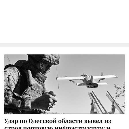
Удар по Одесской области вывел из
строя портовую инфраструктуру и