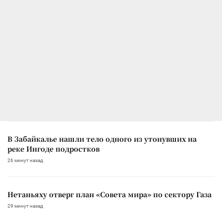
В Забайкалье нашли тело одного из утонувших на
реке Ингоде подростков
26 минут назад
Нетаньяху отверг план «Совета мира» по сектору Газа
29 минут назад