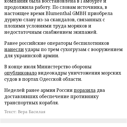
компания была восстановлена в Гамбурге и
продолжила работу. По словам источника, в
настоящее время Blumenthal GMBH приобрела
дурную славу из-за скандалов, связанных с
плохими условиями труда моряков и
недостаточным снабжением экипажей.
Ранее российские операторы беспилотников
нанесли
удары по трем сухогрузам с вооружением
для украинской армии.
В конце июля Министерство обороны
опубликовало
видеокадры уничтожения морских
судов в портах Одесской области.
Неделей ранее армия России
поразила
два
доставлявших обеспечение противнику
транспортных корабля.
Текст: Вера Басилая