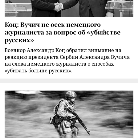
Коц: Вучич не осек немецкого
журналиста за вопрос об «убийстве
русских»
Военкор Александр Коц обратил внимание на
реакцию президента Сербии Александра Вучича
на слова немецкого журналиста о способах
«убивать больше русских».