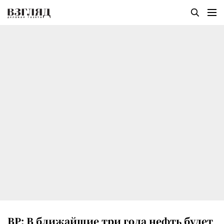
BP: В ближайшие три года нефть будет