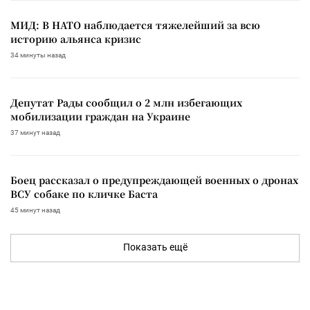
МИД: В НАТО наблюдается тяжелейший за всю
историю альянса кризис
34 минуты назад
Депутат Рады сообщил о 2 млн избегающих
мобилизации граждан на Украине
37 минут назад
Боец рассказал о предупреждающей военных о дронах
ВСУ собаке по кличке Баста
45 минут назад
Показать ещё