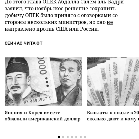
До этого глава ОПЕК Абдалла Салем аль-Бадри
заявил, что ноябрьское решение сохранить
добычу ОПЕК было принято с оговорками со
стороны нескольких министров, но оно
не
направлено
против США или России.
СЕЙЧАС ЧИТАЮТ
Япония и Корея вместе
Выплаты к школе в 20
обвалили американский доллар
сколько дают и кому