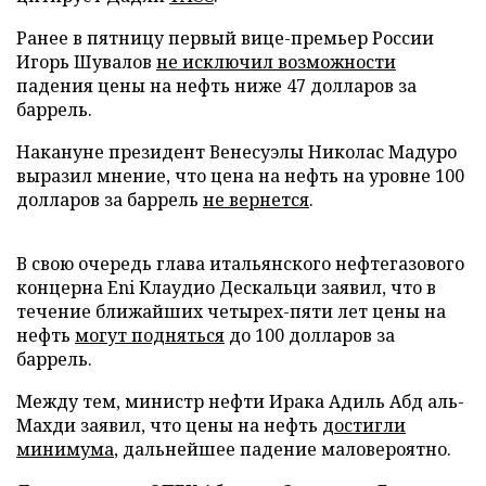
Ранее в пятницу первый вице-премьер России
Игорь Шувалов
не исключил возможности
падения цены на нефть ниже 47 долларов за
баррель.
Накануне президент Венесуэлы Николас Мадуро
выразил мнение, что цена на нефть на уровне 100
долларов за баррель
не вернется
.
В свою очередь глава итальянского нефтегазового
концерна Eni Клаудио Дескальци заявил, что в
течение ближайших четырех-пяти лет цены на
нефть
могут подняться
до 100 долларов за
баррель.
Между тем, министр нефти Ирака Адиль Абд аль-
Махди заявил, что цены на нефть
достигли
минимума
, дальнейшее падение маловероятно.