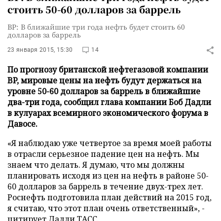
стоить 50-60 долларов за баррель
BP: В ближайшие три года нефть будет стоить 60
долларов за баррель
23 января 2015, 15:30
14
По прогнозу британской нефтегазовой компании
BP, мировые цены на нефть будут держаться на
уровне 50-60 долларов за баррель в ближайшие
два-три года, сообщил глава компании Боб Дадли
в кулуарах всемирного экономического форума в
Давосе.
«Я наблюдаю уже четвертое за время моей работы
в отрасли серьезное падение цен на нефть. Мы
знаем что делать. Я думаю, что мы должны
планировать исходя из цен на нефть в районе 50-
60 долларов за баррель в течение двух-трех лет.
Роснефть подготовила план действий на 2015 год,
я считаю, что этот план очень ответственный», -
цитирует Дадли
ТАСС
.