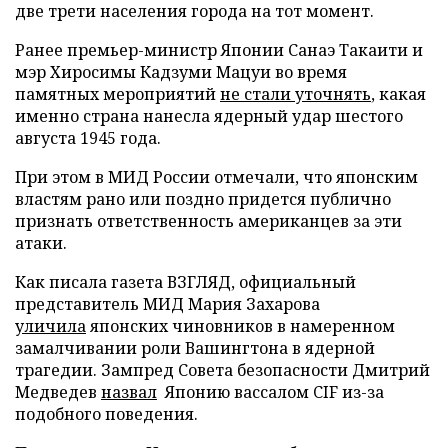
две трети населения города на тот момент.
Ранее премьер-министр Японии Санаэ Такаити и
мэр Хиросимы Кадзуми Мацуи во время
памятных мероприятий
не стали уточнять
, какая
именно страна нанесла ядерный удар шестого
августа 1945 года.
При этом в МИД России отмечали, что японским
властям рано или поздно придется публично
признать ответственность американцев за эти
атаки.
Как писала газета ВЗГЛЯД, официальный
представитель МИД Мария Захарова
уличила
японских чиновников в намеренном
замалчивании роли Вашингтона в ядерной
трагедии. Зампред Совета безопасности Дмитрий
Медведев
назвал
Японию вассалом CIF из-за
подобного поведения.