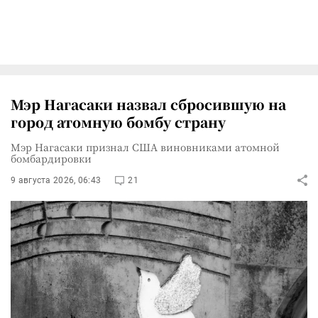
Мэр Нагасаки назвал сбросившую на
город атомную бомбу страну
Мэр Нагасаки признал США виновниками атомной
бомбардировки
9 августа 2026, 06:43
21