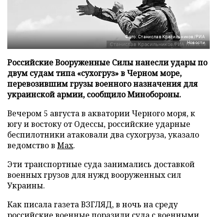
Фото: Станислав Красильников/РИА
Новости
Российские Вооруженные Силы нанесли удары по
двум судам типа «сухогруз» в Черном море,
перевозившим грузы военного назначения для
украинской армии, сообщило Минобороны.
Вечером 5 августа в акватории Черного моря, к
югу и востоку от Одессы, российские ударные
беспилотники атаковали два сухогруза, указало
ведомство в
Max
.
Эти транспортные суда занимались доставкой
военных грузов для нужд вооруженных сил
Украины.
Как писала газета ВЗГЛЯД, в ночь на среду
российские военные
поразили
суда с военными