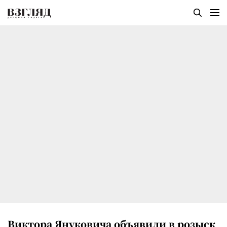
Виктора Януковича объявили в розыск