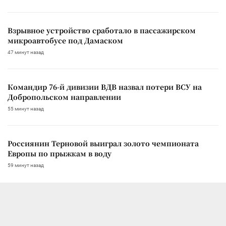
Взрывное устройство сработало в пассажирском
микроавтобусе под Дамаском
47 минут назад
Командир 76-й дивизии ВДВ назвал потери ВСУ на
Добропольском направлении
55 минут назад
Россиянин Терновой выиграл золото чемпионата
Европы по прыжкам в воду
59 минут назад