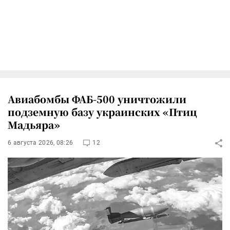
Авиабомбы ФАБ-500 уничтожили
подземную базу украинских «Птиц
Мадьяра»
6 августа 2026, 08:26
12