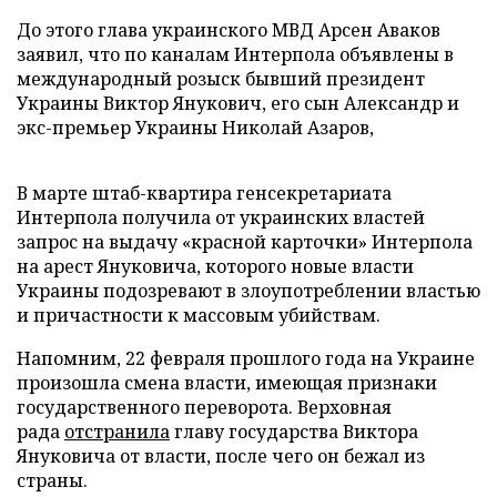
До этого глава украинского МВД Арсен Аваков
заявил, что по каналам Интерпола объявлены в
международный розыск бывший президент
Украины Виктор Янукович, его сын Александр и
экс-премьер Украины Николай Азаров,
В марте штаб-квартира генсекретариата
Интерпола получила от украинских властей
запрос на выдачу «красной карточки» Интерпола
на арест Януковича, которого новые власти
Украины подозревают в злоупотреблении властью
и причастности к массовым убийствам.
Напомним, 22 февраля прошлого года на Украине
произошла смена власти, имеющая признаки
государственного переворота. Верховная
рада
отстранила
главу государства Виктора
Януковича от власти, после чего он бежал из
страны.