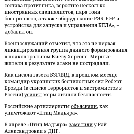
состава противника, вероятно несколько
иностранных специалистов, пара тонн
боеприпасов, а также оборудование РЭБ, РЭР и
устройства для запуска и управления БПЛА», –
добавил он.
Военнослужащий отметил, что это не первая
ликвидированная группа данного формирования
в подконтрольном Киеву Херсоне. Мирные
жители в результате атаки не пострадали.
Как писала газета ВЗГЛЯД, в прошлом месяце
командир украинских беспилотных сил Роберт
Бровди (в списке террористов и экстремистов в
России)
усилил
меры личной безопасности.
Российские артиллеристы
объясняли
, как
уничтожают «Птиц Мадьяра».
В апреле «Птиц Мадьяра»
заметили
у Рай-
Александровки в ДНР.