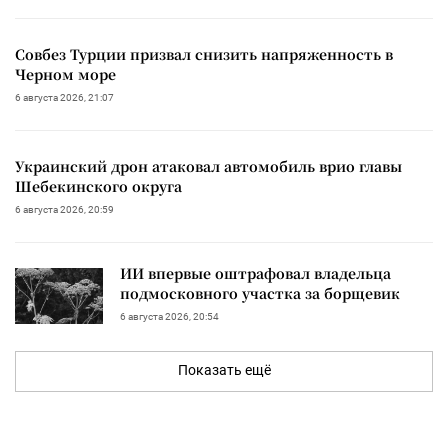
Совбез Турции призвал снизить напряженность в
Черном море
6 августа 2026, 21:07
Украинский дрон атаковал автомобиль врио главы
Шебекинского округа
6 августа 2026, 20:59
ИИ впервые оштрафовал владельца
подмосковного участка за борщевик
6 августа 2026, 20:54
Показать ещё