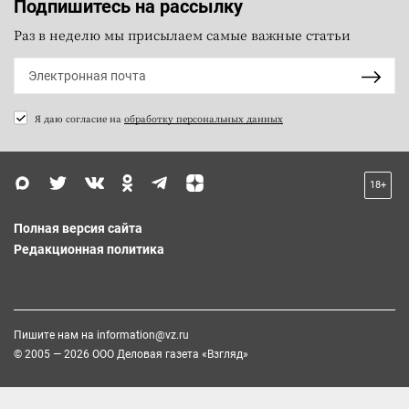
Подпишитесь на рассылку
Раз в неделю мы присылаем самые важные статьи
Я даю согласие на
обработку персональных данных
18+
Полная версия сайта
Редакционная политика
Пишите нам на
information@vz.ru
© 2005 — 2026 ООО Деловая газета «Взгляд»