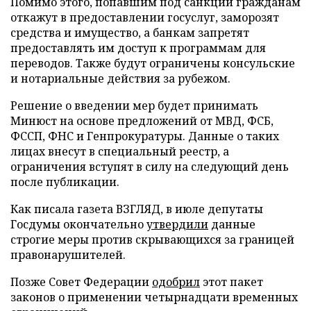
Помимо этого, попавшим под санкции гражданам
откажут в предоставлении госуслуг, заморозят
средства и имущество, а банкам запретят
предоставлять им доступ к программам для
переводов. Также будут ограничены консульские
и нотариальные действия за рубежом.
Решение о введении мер будет принимать
Минюст на основе предложений от МВД, ФСБ,
ФССП, ФНС и Генпрокуратуры. Данные о таких
лицах внесут в специальный реестр, а
ограничения вступят в силу на следующий день
после публикации.
Как писала газета ВЗГЛЯД, в июле депутаты
Госдумы окончательно
утвердили
данные
строгие меры против скрывающихся за границей
правонарушителей.
Позже Совет Федерации
одобрил
этот пакет
законов о применении четырнадцати временных