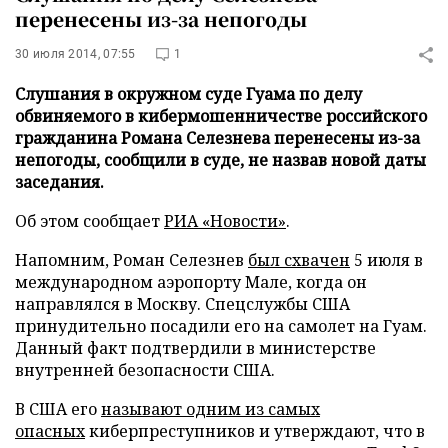
перенесены из-за непогоды
30 июля 2014, 07:55
1
Слушания в окружном суде Гуама по делу
обвиняемого в кибермошенничестве российского
гражданина Романа Селезнева перенесены из-за
непогоды, сообщили в суде, не назвав новой даты
заседания.
Об этом сообщает
РИА «Новости»
.
Напомним, Роман Селезнев
был схвачен
5 июля в
международном аэропорту Мале, когда он
направлялся в Москву. Спецслужбы США
принудительно посадили его на самолет на Гуам.
Данный факт подтвердили в министерстве
внутренней безопасности США.
В США его
называют одним из самых
опасных
киберпреступников и утверждают, что в