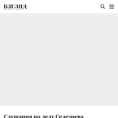
Слушания по делу Селезнева