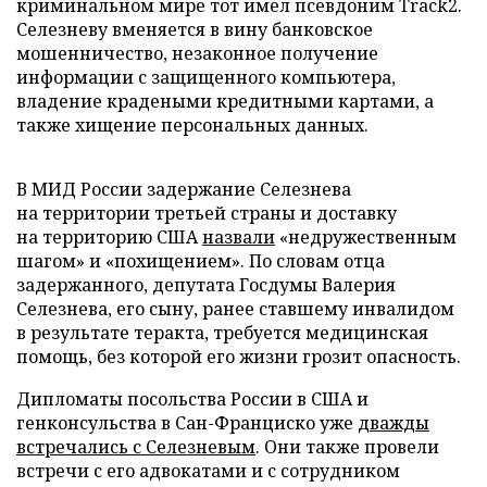
криминальном мире тот имел псевдоним Track2.
Селезневу вменяется в вину банковское
мошенничество, незаконное получение
информации с защищенного компьютера,
владение крадеными кредитными картами, а
также хищение персональных данных.
В МИД России задержание Селезнева
на территории третьей страны и доставку
на территорию США
назвали
«недружественным
шагом» и «похищением». По словам отца
задержанного, депутата Госдумы Валерия
Селезнева, его сыну, ранее ставшему инвалидом
в результате теракта, требуется медицинская
помощь, без которой его жизни грозит опасность.
Дипломаты посольства России в США и
генконсульства в Сан-Франциско уже
дважды
встречались с Селезневым
. Они также провели
встречи с его адвокатами и с сотрудником