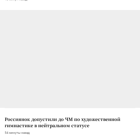
Россиянок допустили до ЧМ по художественной
гимнастике в нейтральном статусе
54 минуты назад