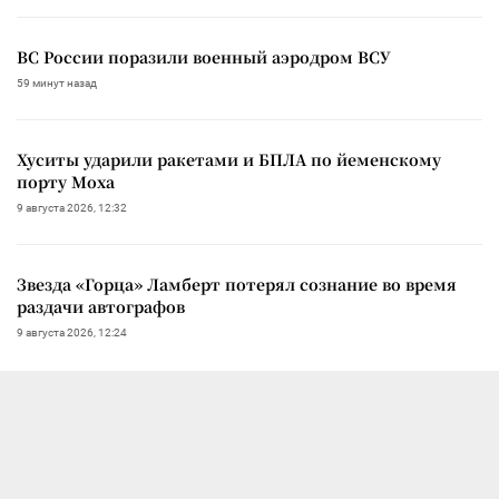
ВС России поразили военный аэродром ВСУ
59 минут назад
Хуситы ударили ракетами и БПЛА по йеменскому
порту Моха
9 августа 2026, 12:32
Звезда «Горца» Ламберт потерял сознание во время
раздачи автографов
9 августа 2026, 12:24