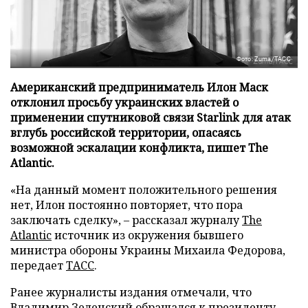
Фото: Zuma/ТАСС
Американский предприниматель Илон Маск
отклонил просьбу украинских властей о
применении спутниковой связи Starlink для атак
вглубь российской территории, опасаясь
возможной эскалации конфликта, пишет The
Atlantic.
«На данный момент положительного решения
нет, Илон постоянно повторяет, что пора
заключать сделку», – рассказал журналу
The
Atlantic
источник из окружения бывшего
министра обороны Украины Михаила Федорова,
передает
ТАСС
.
Ранее журналисты издания отмечали, что
Владимир Зеленский обращался к президенту