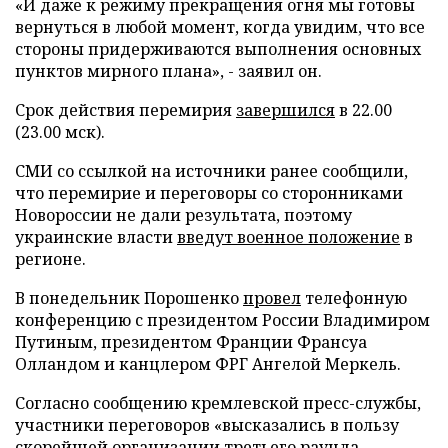
«И даже к режиму прекращения огня мы готовы
вернуться в любой момент, когда увидим, что все
стороны придерживаются выполнения основных
пунктов мирного плана», - заявил он.
Срок действия перемирия
завершился
в 22.00
(23.00 мск).
СМИ со ссылкой на источники ранее сообщили,
что перемирие и переговоры со сторонниками
Новороссии не дали результата, поэтому
украинские власти
введут военное положение
в
регионе.
В понедельник Порошенко
провел
телефонную
конференцию с президентом России Владимиром
Путиным, президентом Франции Франсуа
Олландом и канцлером ФРГ Ангелой Меркель.
Согласно сообщению кремлевской пресс-службы,
участники переговоров «высказались в пользу
скорейшей организации третьего раунда