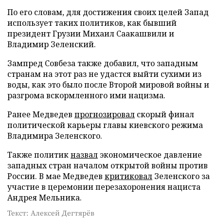
По его словам, для достижения своих целей Запад
использует таких политиков, как бывший
президент Грузии Михаил Саакашвили и
Владимир Зеленский.
Зампред Совбеза также добавил, что западным
странам на этот раз не удастся выйти сухими из
воды, как это было после Второй мировой войны и
разгрома вскормленного ими нацизма.
Ранее Медведев
прогнозировал
скорый финал
политической карьеры главы киевского режима
Владимира Зеленского.
Также политик
назвал
экономическое давление
западных стран началом открытой войны против
России. В мае Медведев
критиковал
Зеленского за
участие в церемонии перезахоронения нациста
Андрея Мельника.
Текст: Алексей Дегтярёв