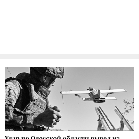
Удар по Одесской области вывел из