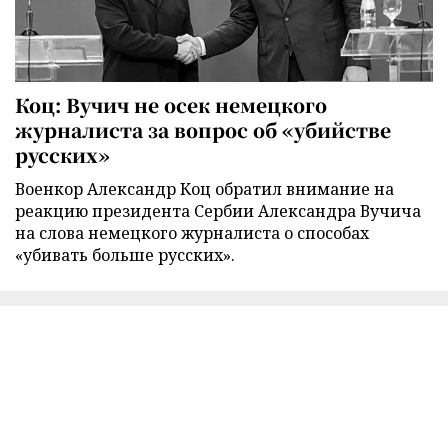
Коц: Вучич не осек немецкого
журналиста за вопрос об «убийстве
русских»
Военкор Александр Коц обратил внимание на
реакцию президента Сербии Александра Вучича
на слова немецкого журналиста о способах
«убивать больше русских».