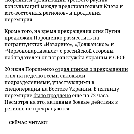
консультаций между представителями Киева и
юго-восточных регионов» и продления
перемирия.
Кроме того, на время прекращения огня Путин
предложил Порошенко
разместить
на
погранпунктах «Изварино», «Должанское» и
«Червонопартизанск» с российской стороны
наблюдателей от погранслужбы Украины и ОБСЕ.
20 июня Порошенко
отдал приказ о прекращении
огня
на неделю всеми силовыми
подразделениями, участвующими в
спецоперации на Востоке Украины. В пятницу
перемирие
было продлено
еще на 72 часа.
Несмотря на это, активные боевые действия в
регионе
не прекращаются
.
СЕЙЧАС ЧИТАЮТ