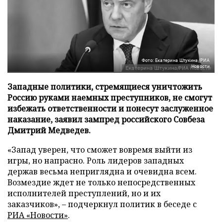
Фото: Екатерина Штукина/РИА
Новости
Западные политики, стремящиеся уничтожить
Россию руками наемных преступников, не смогут
избежать ответственности и понесут заслуженное
наказание, заявил зампред российского Совбеза
Дмитрий Медведев.
«Запад уверен, что сможет вовремя выйти из
игры, но напрасно. Роль лидеров западных
держав весьма неприглядна и очевидна всем.
Возмездие ждет не только непосредственных
исполнителей преступлений, но и их
заказчиков», – подчеркнул политик в беседе с
РИА «Новости»
.