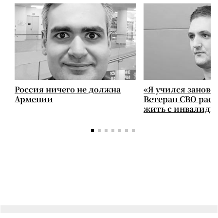
Россия ничего не должна
«Я учился заново
Армении
Ветеран СВО расс
жить с инвалидн