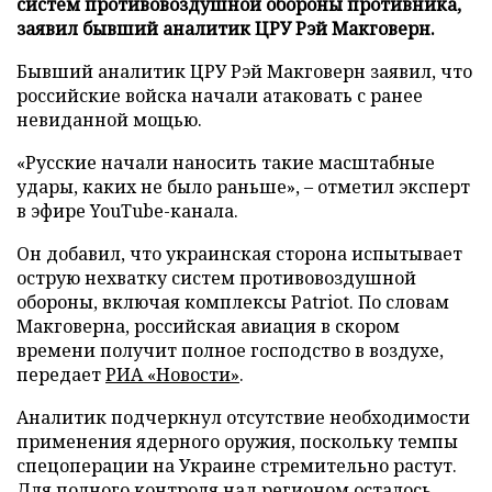
систем противовоздушной обороны противника,
заявил бывший аналитик ЦРУ Рэй Макговерн.
Бывший аналитик ЦРУ Рэй Макговерн заявил, что
российские войска начали атаковать с ранее
невиданной мощью.
«Русские начали наносить такие масштабные
удары, каких не было раньше», – отметил эксперт
в эфире YouTube-канала.
Он добавил, что украинская сторона испытывает
острую нехватку систем противовоздушной
обороны, включая комплексы Patriot. По словам
Макговерна, российская авиация в скором
времени получит полное господство в воздухе,
передает
РИА «Новости»
.
Аналитик подчеркнул отсутствие необходимости
применения ядерного оружия, поскольку темпы
спецоперации на Украине стремительно растут.
Для полного контроля над регионом осталось