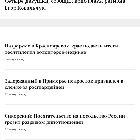
четыре девушки, сообщил врио главы региона
Егор Ковальчук.
На форуме в Красноярском крае подвели итоги
десятилетия волонтеров-медиков
5 минут назад
Задержанный в Приморье подросток признался в
слежке за росгвардейцем
10 минут назад
Сикорский: Посягательство на посольство России
грозит разрывом дипотношений
10 минут назад