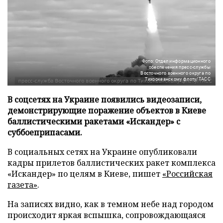
Фото: Отдел информационного
обеспечения пресс-службы
Восточного военного округа по
Тихоокеанскому флоту/ТАСС
В соцсетях на Украине появились видеозаписи,
демонстрирующие поражение объектов в Киеве
баллистическими ракетами «Искандер» с
суббоеприпасами.
В социальных сетях на Украине опубликовали
кадры прилетов баллистических ракет комплекса
«Искандер» по целям в Киеве, пишет
«Российская
газета»
.
На записях видно, как в темном небе над городом
происходит яркая вспышка, сопровождающаяся