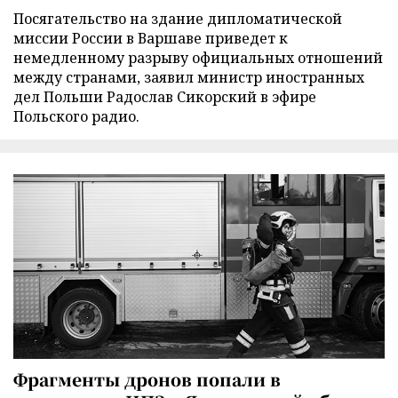
Посягательство на здание дипломатической
миссии России в Варшаве приведет к
немедленному разрыву официальных отношений
между странами, заявил министр иностранных
дел Польши Радослав Сикорский в эфире
Польского радио.
Фрагменты дронов попали в