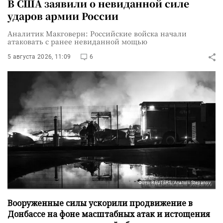
В США заявили о невиданной силе
ударов армии России
Аналитик Макговерн: Российские войска начали
атаковать с ранее невиданной мощью
5 августа 2026, 11:09
6
Фото: REUTERS/Anatolii Stepanov
Вооруженные силы ускорили продвижение в
Донбассе на фоне масштабных атак и истощения