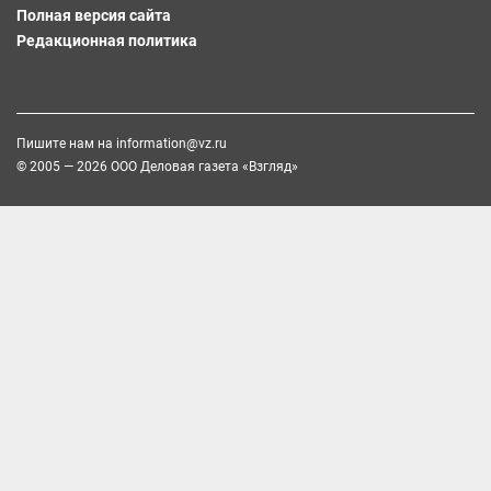
Полная версия сайта
Редакционная политика
Пишите нам на
information@vz.ru
© 2005 — 2026 ООО Деловая газета «Взгляд»