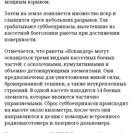
мощным взрывом.
Затем на земле появляется множество искр и
слышится треск небольших разрывов. Так
срабатывают суббоеприпасы, вылетевшие из
кассетной боеголовки ракеты при достижении
поверхности.
Отмечается, что ракеты «Искандер» могут
оснащаться тремя видами кассетных боевых
частей: с осколочными, кумулятивными и
объемно-детонирующими элементами. Они
предназначены для уничтожения живой силы,
бронированной техники, а также неукрепленных
строений. В одной кассете находится 54 боевых
элемента, которые являются частично
управляемыми. Сброс суббоеприпасов происходит
на высоте около километра, после чего они
направляются к целям с помощью встроенного
радиовысотомера и лазерного дальномера.