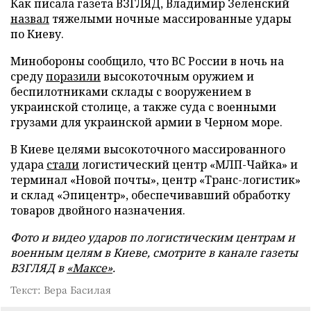
Как писала газета ВЗГЛЯД, Владимир Зеленский
назвал
тяжелыми ночные массированные удары
по Киеву.
Минобороны сообщило, что ВС России в ночь на
среду
поразили
высокоточным оружием и
беспилотниками склады с вооружением в
украинской столице, а также суда с военными
грузами для украинской армии в Черном море.
В Киеве целями высокоточного массированного
удара
стали
логистический центр «МЛП-Чайка» и
терминал «Новой почты», центр «Транс-логистик»
и склад «Эпицентр», обеспечивавший обработку
товаров двойного назначения.
Фото и видео ударов по логистическим центрам и
военным целям в Киеве, смотрите в канале газеты
ВЗГЛЯД в
«Максе»
.
Текст: Вера Басилая