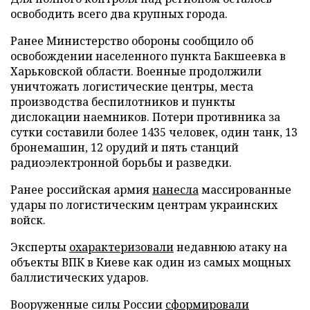
освободить всего два крупных города.
Ранее Министерство обороны сообщило об
освобождении населенного пункта Бакшеевка в
Харьковской области. Военные продолжили
уничтожать логистические центры, места
производства беспилотников и пункты
дислокации наемников. Потери противника за
сутки составили более 1435 человек, один танк, 13
бронемашин, 12 орудий и пять станций
радиоэлектронной борьбы и разведки.
Ранее российская армия
нанесла
массированные
удары по логистическим центрам украинских
войск.
Эксперты
охарактеризовали
недавнюю атаку на
объекты ВПК в Киеве как один из самых мощных
баллистических ударов.
Вооруженные силы России
сформировали