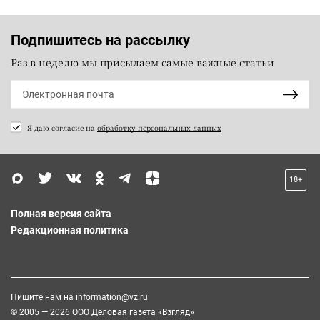
Подпишитесь на рассылку
Раз в неделю мы присылаем самые важные статьи
Я даю согласие на
обработку персональных данных
18+
Полная версия сайта
Редакционная политика
Пишите нам на
information@vz.ru
© 2005 — 2026 ООО Деловая газета «Взгляд»