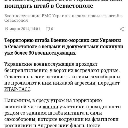
покидать штаб в Севастополе
Военнослужащие ВМС Украины начали покидать штаб в
Севастопол
19 марта 2014, 14:01
0
Территорию штаба Военно-морских сил Украины
в Севастополе с вещами и документами покинули
уже более 30 военнослужащих.
Украинские военнослужащие проходят
беспрепятственно, у ворот их встречают родные.
Севастопольские активисты и силы самообороны
не проявляют к ним никакой агрессии, передает
ИТАР-ТАСС
.
Напомним, в среду утром на территорию
воинской части
вошли
участники проходившего
рядом со зданием штаба митинга и силы
самообороны, которые водрузили на флагштоки
российский и Андреевский флаги. После