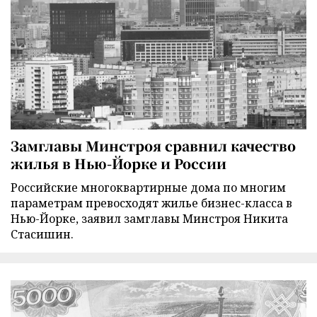
Замглавы Минстроя сравнил качество
жилья в Нью-Йорке и России
Российские многоквартирные дома по многим
параметрам превосходят жилье бизнес-класса в
Нью-Йорке, заявил замглавы Минстроя Никита
Стасишин.