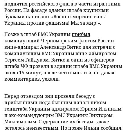
поднятия российского флага в части играл гимн
России. На фасаде здания штаба крупными
буквами написано: «Военно-морские силы
Украины против фашизма! Мы за мир!».
Позже в штаб ВМС Украины
прибыл
командующий Черноморским флотом России
вице-адмирал Александр Витко для встречи с
командующим ВМС Украины вице-адмиралом
Сергеем Гайдуком. Витко и один из офицеров
штаба ЧФ провели в здании штаба ВМС Украины
около 15 минут, после чего вышли и, не давая
комментариев, уехали.
Перед отъездом они провели беседу с
прибывшими сюда бывшим начальником
генштаба Украины адмиралом Юрием Ильиным
и экс-командующим ВМС Украины Виктором
Максимовым. Содержание их беседы также
осталось неизвестным. Но позже Ильин сообщил,