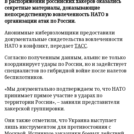
В распоряжении российских хакеров оказались
секретные материалы, доказывающие
непосредственную вовлеченность НАТО в
организации атак по России.
Анонимные кибервзломщики предоставили
документальные свидетельства вовлеченности
НАТО в конфликт, передает
ТАСС
.
Согласно полученным данным, альянс не только
координирует удары по России, но и задействует
специалистов по гибридной войне после налетов
беспилотников.
«Мы документально подтверждаем то, что НАТО
принимает прямое участие в ударах по
территории России», – заявили представители
хакерской группировки.
Они также отметили, что Украина выступает
лишь инструментом для противостояния с
Москвой. Истинные заказчики боевых действий