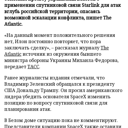
применении спутниковой связи Starlink для атак
вглубь российской территории, опасаясь
возможной эскалации конфликта, пишет The
Atlantic.
«На данный момент положительного решения
нет, Илон постоянно повторяет, что пора
заключать сделку», – рассказал журналу
The
Atlantic
источник из окружения бывшего
министра обороны Украины Михаила Федорова,
передает
ТАСС
.
Ранее журналисты издания отмечали, что
Владимир Зеленский обращался к президенту
США Дональду Трампу. Он просил американского
лидера убедить основателя SpaceX изменить
позицию по вопросу спутниковой связи для
планирования атак.
В Белом доме ситуацию пока не комментируют.
Представители компании SpaceX также оставили