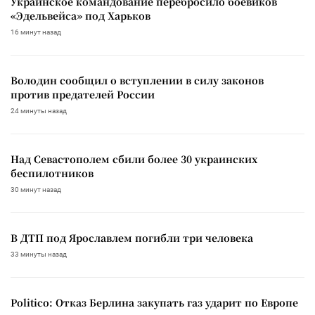
Украинское командование перебросило боевиков
«Эдельвейса» под Харьков
16 минут назад
Володин сообщил о вступлении в силу законов
против предателей России
24 минуты назад
Над Севастополем сбили более 30 украинских
беспилотников
30 минут назад
В ДТП под Ярославлем погибли три человека
33 минуты назад
Politico: Отказ Берлина закупать газ ударит по Европе