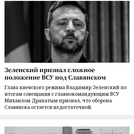
Зеленский признал сложное
положение ВСУ под Славянском
Глава киевского режима Владимир Зеленский по
итогам совещания с главнокомандующим ВСУ
Михаилом Драпатым признал, что оборона
Славянска остается недостаточной.