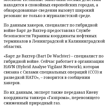
находятся в спокойных европейских городах, а
обнародованные сведения вызовут широкий
резонанс не только в журналистской среде.
По данным хакеров, специалист по гибридной
войне Барт де Вахтер предоставлял Службе
безопасности Украины координаты нефтяных
терминалов в Ленинградской и Калининградской
областях.
«Барт де Вахтер (Bart De Wachter) – специалист по
гибридной войне. Сейчас работает в организации
HAVN (Hybrid Analyse Vigilant Network), которая
связана с Силами специальных операций (ССО) и
разведкой НАТО», – говорится в сообщении
хакеров.
По их данным, эксперт также передавал Киеву
координаты танкера «Газпрома», перевозящего
сжиженный природный газ.