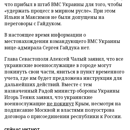
что прибыл в штаб ВМС Украины для того, чтобы
«удержать процесс в мирном русле». При этом
Ильин и Максимов не были допущены на
переговоры с Гайдуком.
В настоящее время информации о
местонахождении командующего ВМС Украины
вице-адмирала Сергея Гайдука нет.
Глава Севастополя Алексей Чалый заявил, что все
украинские военнослужащие в городе могут
покинуть свои части, явиться в пункт временного
учета, где им будет предложена инструкция для
дальнейших действий. Вместе с тем
назначенный Радой министр обороны Украины
Игорь Тенюх заявил, что украинские
военнослужащие
не покинут
Крым, несмотря на
подписание Москвой и властями полуострова
договора о присоединении республики к России.
СЕЙЧАС ЧИТАЮТ