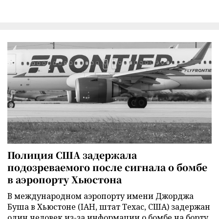
Полиция США задержала
подозреваемого после сигнала о бомбе
в аэропорту Хьюстона
В международном аэропорту имени Джорджа
Буша в Хьюстоне (IAH, штат Техас, США) задержан
один человек из-за информации о бомбе на борту