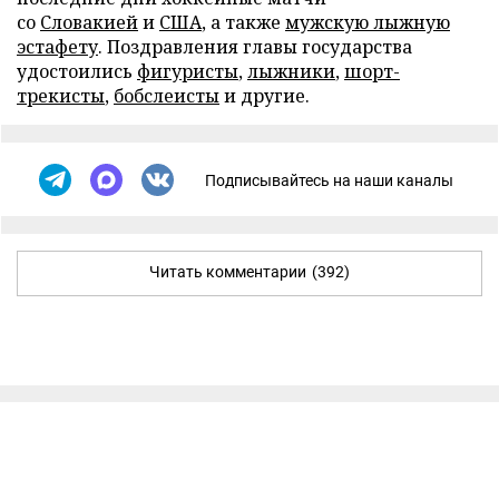
со
Словакией
и
США
, а также
мужскую лыжную
эстафету
. Поздравления главы государства
удостоились
фигуристы
,
лыжники
,
шорт-
трекисты
,
бобслеисты
и другие.
Подписывайтесь на наши каналы
Читать комментарии
(392)