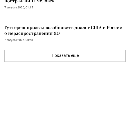
пострадали 11 человек
7 августа 2026, 01:15
Гуттереш призвал возобновить диалог США и России
о нераспространении ЯО
7 августа 2026, 00:58
Показать ещё