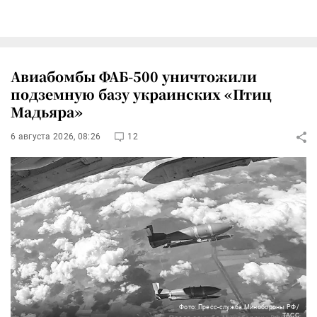
Авиабомбы ФАБ-500 уничтожили
подземную базу украинских «Птиц
Мадьяра»
6 августа 2026, 08:26
12
Фото: Пресс-служба Минобороны РФ/
ТАСС