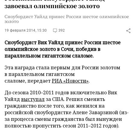
завоевал олимпийское золото
Сноубордист Уайлд принес России шестое олимпийское
золото
19 февраля 2014, 15:30
392
Сноубордист Вик Уайлд принес России шестое
олимпийское золото в Сочи, победив в
параллельном гигантском слаломе.
Эта награда стала первым для России золотом
в параллельном гигантском
слаломе, передает
РИА «Новости»
.
До сезона 2010–2011 годов включительно
Вик
Уайлд
выступал
за США. Решил сменить
гражданство после того, как женился на
российской сноубордистке Алене Заварзиной (из-
за процесса смены гражданства был вынужден
полностью пропустить сезон 2011–2012 годов).