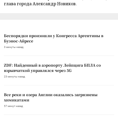
глава города Александр Новиков.
Беспорядки произошли у Конгресса Аргентины в
Буэнос-Айресе
3 минуты назад
ZDF: Найденный в аэропорту Лейпцига БПЛА со
взрывчаткой управлялся через 5G
23 минуты назад
Все реки и озера Англии оказались загрязнены
химикатами
57 минут назад