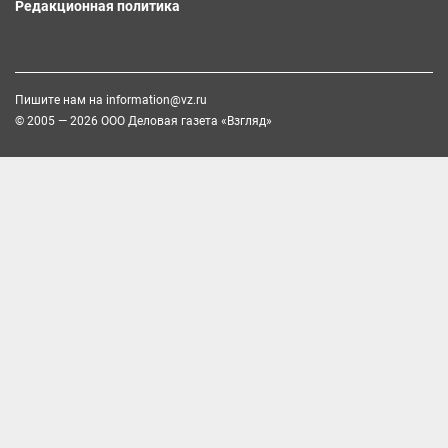
Редакционная политика
Пишите нам на
information@vz.ru
© 2005 — 2026 ООО Деловая газета «Взгляд»