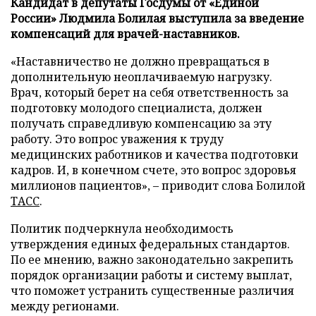
Кандидат в депутаты Госдумы от «Единой
России» Людмила Болилая выступила за введение
компенсаций для врачей-наставников.
«Наставничество не должно превращаться в
дополнительную неоплачиваемую нагрузку.
Врач, который берет на себя ответственность за
подготовку молодого специалиста, должен
получать справедливую компенсацию за эту
работу. Это вопрос уважения к труду
медицинских работников и качества подготовки
кадров. И, в конечном счете, это вопрос здоровья
миллионов пациентов», – приводит слова Болилой
ТАСС
.
Политик подчеркнула необходимость
утверждения единых федеральных стандартов.
По ее мнению, важно законодательно закрепить
порядок организации работы и систему выплат,
что поможет устранить существенные различия
между регионами.