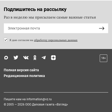
Подпишитесь на рассылку
Раз в неделю мы присылаем самые важные статьи
Я даю согласие на
обработку персональных данных
18+
Полная версия сайта
Редакционная политика
Пишите нам на
information@vz.ru
© 2005 — 2026 ООО Деловая газета «Взгляд»