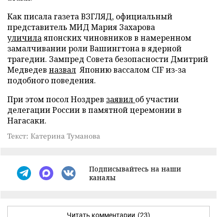
Как писала газета ВЗГЛЯД, официальный
представитель МИД Мария Захарова
уличила
японских чиновников в намеренном
замалчивании роли Вашингтона в ядерной
трагедии. Зампред Совета безопасности Дмитрий
Медведев
назвал
Японию вассалом CIF из-за
подобного поведения.
При этом посол Ноздрев
заявил
об участии
делегации России в памятной церемонии в
Нагасаки.
Текст: Катерина Туманова
Подписывайтесь на наши
каналы
Читать комментарии
(23)