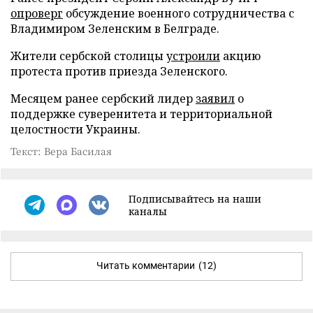
опроверг
обсуждение военного сотрудничества с
Владимиром Зеленским в Белграде.
Жители сербской столицы
устроили
акцию
протеста против приезда Зеленского.
Месяцем ранее сербский лидер
заявил
о
поддержке суверенитета и территориальной
целостности Украины.
Текст: Вера Басилая
Подписывайтесь на наши
каналы
Читать комментарии
(12)