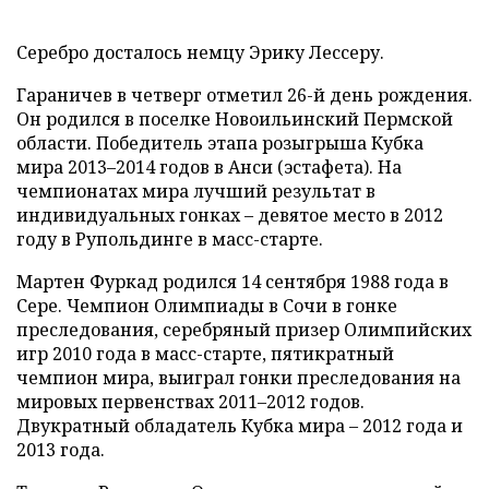
Серебро досталось немцу Эрику Лессеру.
Гараничев в четверг отметил 26-й день рождения.
Он родился в поселке Новоильинский Пермской
области. Победитель этапа розыгрыша Кубка
мира 2013–2014 годов в Анси (эстафета). На
чемпионатах мира лучший результат в
индивидуальных гонках – девятое место в 2012
году в Рупольдинге в масс-старте.
Мартен Фуркад родился 14 сентября 1988 года в
Сере. Чемпион Олимпиады в Сочи в гонке
преследования, серебряный призер Олимпийских
игр 2010 года в масс-старте, пятикратный
чемпион мира, выиграл гонки преследования на
мировых первенствах 2011–2012 годов.
Двукратный обладатель Кубка мира – 2012 года и
2013 года.