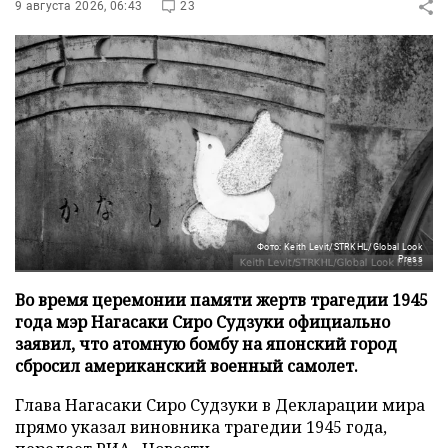
9 августа 2026, 06:43
23
Фото: Keith Levit/STRKHL/Global Look
Press
Во время церемонии памяти жертв трагедии 1945
года мэр Нагасаки Сиро Судзуки официально
заявил, что атомную бомбу на японский город
сбросил американский военный самолет.
Глава Нагасаки Сиро Судзуки в Декларации мира
прямо указал виновника трагедии 1945 года,