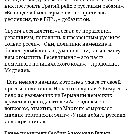
них построить Третий рейх с русскими рабами».
«Если где и была серьезная историческая
рефлексия, то в ГДР», – добавил он.
Спустя десятилетия «досада от поражения,
реваншизм, ненависть к презренным русским
только росли». «Они, политики немецкие и
бизнес, улыбались и думали о том, когда смогут
нам отомстить. Ресентимент – это часть
немецкого политического кода», – продолжил
Медведев.
«Есть немало немцев, которые в ужасе от своей
прессы, политиков. Но кто их слушает? Кому есть
дело до уезжающих из Германии немецких
врачей и преподавателей?» – задался он
вопросом, отметив, что Мартенс «выражает
мнение тевтонских элит»: «У них добить русских –
дело принципа».
Ранее президент Сербии Александр Вучич