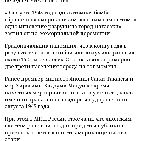
передает
РИА «Новости»
.
«9 августа 1945 года одна атомная бомба,
сброшенная американским военным самолетом, в
одно мгновение разрушила город Нагасаки», –
заявил он на мемориальной церемонии.
Градоначальник напомнил, что к концу года в
результате атаки погибли или получили ранения
около 150 тыс. человек. Это составило примерно
две трети населения города на тот момент.
Ранее премьер-министр Японии Санаэ Такаити и
мэр Хиросимы Кадзуми Мацуи во время
памятных мероприятий
не стали уточнять
, какая
именно страна нанесла ядерный удар шестого
августа 1945 года.
При этом в МИД России отмечали, что японским
властям рано или поздно придется публично
признать ответственность американцев за эти
атаки.