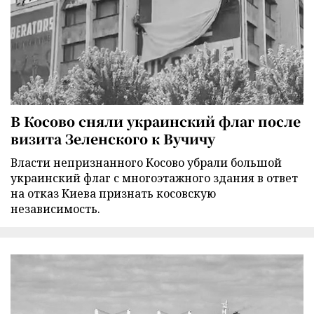
В Косово сняли украинский флаг после
визита Зеленского к Вучичу
Власти непризнанного Косово убрали большой
украинский флаг с многоэтажного здания в ответ
на отказ Киева признать косовскую
независимость.