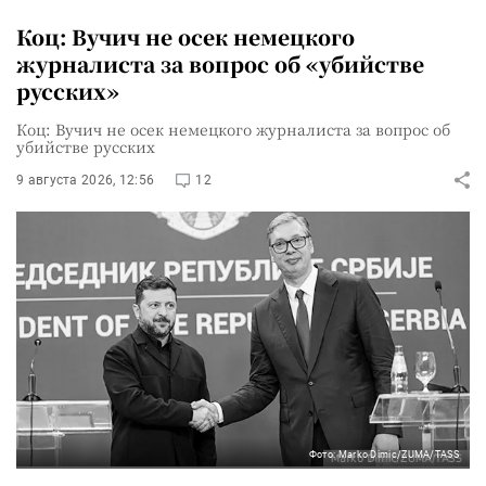
Коц: Вучич не осек немецкого
журналиста за вопрос об «убийстве
русских»
Коц: Вучич не осек немецкого журналиста за вопрос об
убийстве русских
9 августа 2026, 12:56
12
Фото: Marko Dimic/ZUMA/TASS