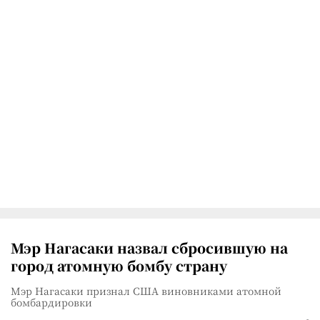
Мэр Нагасаки назвал сбросившую на
город атомную бомбу страну
Мэр Нагасаки признал США виновниками атомной
бомбардировки