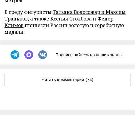
метров.
В среду фигуристы
Татьяна Волосожар и Максим
Траньков, а также Ксения Столбова и Федор
Климов
принесли России золотую и серебряную
медали.
Подписывайтесь на наши каналы
Читать комментарии
(74)