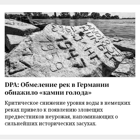
DPA: Обмеление рек в Германии
обнажило «камни голода»
Критическое снижение уровня воды в немецких
реках привело к появлению зловещих
предвестников неурожая, напоминающих о
сильнейших исторических засухах.