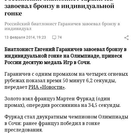
завоевал бронзу в индивидуальной
гонке
Российский биатлонист Гараничев завоевал бронзу в
индивидуал
13 февраля 2014, 19:23
74
Биатлонист Евгений Гараничев завоевал бронзу в
индивидуальной гонке на Олимпиаде, принеся
России десятую медаль Игр в Сочи.
Гараничев с одним промахом на четырех огневых
рубежах показал время 50 минут 6,2 секунды,
передает
РИА «Новости»
.
Золото взял француз Мартен Фуркад (один
промах), опередив россиянина на 34,5 секунды.
Фуркад стал двукратным чемпионом Олимпиады
в Сочи: ранее француз победил в гонке
преследования.