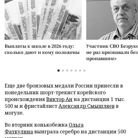
Выплаты к школе в 2026 году:
Участник СВО Безрук
сколько дают и кому положены
не раз признавали без
пропавшим»
Еще две бронзовых медали России принесли в
понедельник шорт-трекист корейского
происхождения
Виктор Ан
на дистанции 1 тыс.
500 м и фристайлист
Александр Смышляев
в
могуле.
Во вторник конькобежка
Ольга
Фаткулина
выиграла серебро на дистанции 500