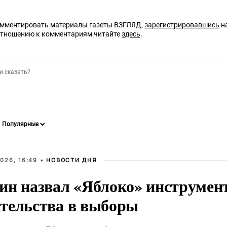
омментировать материалы газеты ВЗГЛЯД,
зарегистрировавшись
на
отношению к комментариям читайте
здесь
.
026, 16:49 •
НОВОСТИ ДНЯ
ин назвал «Яблоко» инструмен
тельства в выборы