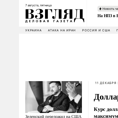
7 августа, пятница
Новость ч
На НПЗ в 
УКРАИНА
АТАКА НА ИРАН
РОССИЯ И США
11 ДЕКАБРЯ 
Долла
Курс долл
максимум,
Зеленский переложил на США