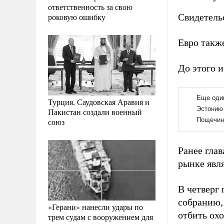
ответственность за свою
роковую ошибку
Свидетель
Евро такж
До этого 
Турция, Саудовская Аравия и
Пакистан создали военный
союз
Ранее гла
рынке явл
В четверг
собранию
«Герани» нанесли удары по
отбить охо
трем судам с вооружением для