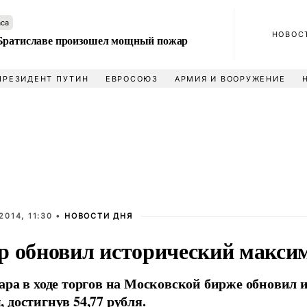
аса
НОВОС
Братиславе произошел мощный пожар
ПРЕЗИДЕНТ ПУТИН
ЕВРОСОЮЗ
АРМИЯ И ВООРУЖЕНИЕ
2014, 11:30 •
НОВОСТИ ДНЯ
р обновил исторический макси
ара в ходе торгов на Московской бирже обновил 
 достигнув 54,77 рубля.