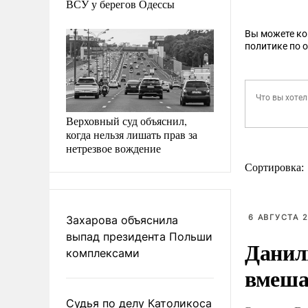
ВСУ у берегов Одессы
Вы можете к
политике по 
Верховный суд объяснил,
когда нельзя лишать прав за
нетрезвое вождение
Сортировка:
6 АВГУСТА 2
Захарова объяснила
выпад президента Польши
Данил
комплексами
вмеша
Судья по делу Католикоса