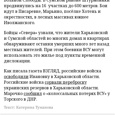
продвинулись на 16 участках до 600 метров. Бои
идут в Писаревке, Марьино, посёлке Хотень и
окрестностях, в лесных массивах южнее
Иволжанского.
Бойцы «Севера» узнали, что жители Харьковской
и Сумской областей во многих домах и квартирах
обнаруживают останки умерших много лет назад
местных жителей. При этом боевики ВСУ могут
использовать это жилье под пункты временной
дислокации.
Как писала газета ВЗГЛЯД, российские войска
освободили
Ивановку в Харьковской области.
Российские войска
сорвали переброску
украинских резервов в Харьковской области.
Марочко
сообщил
о «колоссальных потерях ВСУ» у
Торского в ДНР.
Текст: Катерина Туманова