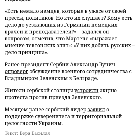
«Есть немало немцев, которые в ужасе от своей
прессы, политиков. Но кто их слушает? Кому есть
дело до уезжающих из Германии немецких
врачей и преподавателей?» – задался он
вопросом, отметив, что Мартенс «выражает
мнение тевтонских элит»: «У них добить русских –
дело принципа».
Ранее президент Сербии Александр Вучич
опроверг
обсуждение военного сотрудничества с
Владимиром Зеленским в Белграде.
Жители сербской столицы
устроили
акцию
протеста против приезда Зеленского.
Месяцем ранее сербский лидер
заявил
о
поддержке суверенитета и территориальной
целостности Украины.
Текст: Вера Басилая