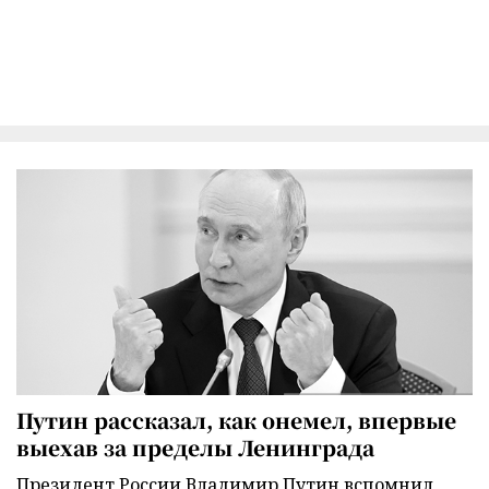
Путин рассказал, как онемел, впервые
выехав за пределы Ленинграда
Президент России Владимир Путин вспомнил