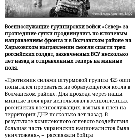
Фото: Виктор Антонюк/ТАСС
Военнослужащие группировки войск «Север» за
прошедшие сутки продвинулись по ключевым
направлениям фронта и в Волчанском районе на
Харьковском направлении смогли спасти трех
российских солдат, захваченных ВСУ несколько
лет назад и отправленных теперь на минные
поля.
«Противник силами штурмовой группы 425 ошп
попытался прорваться из образующегося котла в
Волчанском районе. Для прохода через наши
минные поля враг использовал военнопленных
российских военнослужащих, взятых в плен на
территории ДНР несколько лет назад. В
результате комплексного огневого воздействия
большая часть украинских националистов была
уничтожена», – рассказали бойцы