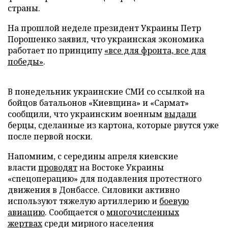
страны.
На прошлой неделе президент Украины Петр
Порошенко заявил, что украинская экономика
работает по принципу
«все для фронта, все для
победы»
.
В понедельник украинские СМИ со ссылкой на
бойцов батальонов «Киевщина» и «Сармат»
сообщили, что украинским военным
выдали
берцы, сделанные из картона, которые рвутся уже
после первой носки.
Напомним, с середины апреля киевские
власти
проводят
на Востоке Украины
«спецоперацию» для подавления протестного
движения в Донбассе. Силовики активно
используют тяжелую артиллерию и
боевую
авиацию
. Сообщается о
многочисленных
жертвах
среди мирного населения