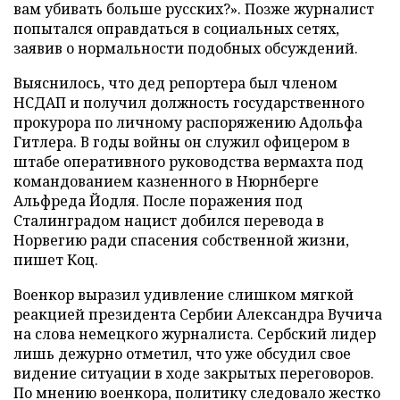
вам убивать больше русских?». Позже журналист
попытался оправдаться в социальных сетях,
заявив о нормальности подобных обсуждений.
Выяснилось, что дед репортера был членом
НСДАП и получил должность государственного
прокурора по личному распоряжению Адольфа
Гитлера. В годы войны он служил офицером в
штабе оперативного руководства вермахта под
командованием казненного в Нюрнберге
Альфреда Йодля. После поражения под
Сталинградом нацист добился перевода в
Норвегию ради спасения собственной жизни,
пишет Коц.
Военкор выразил удивление слишком мягкой
реакцией президента Сербии Александра Вучича
на слова немецкого журналиста. Сербский лидер
лишь дежурно отметил, что уже обсудил свое
видение ситуации в ходе закрытых переговоров.
По мнению военкора, политику следовало жестко