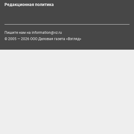
Редакционная политика
Пишите нам на
information@vz.ru
© 2005 — 2026 ООО Деловая газета «Взгляд»