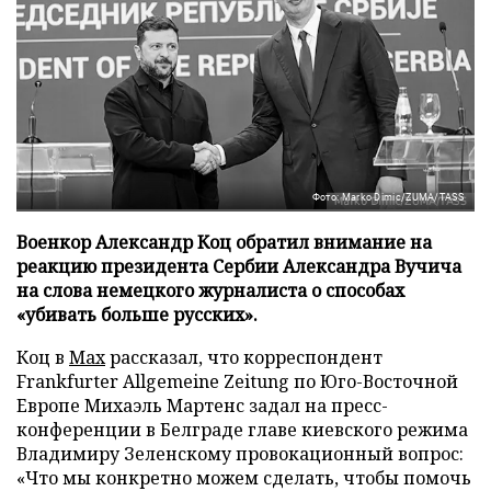
Фото: Marko Dimic/ZUMA/TASS
Военкор Александр Коц обратил внимание на
реакцию президента Сербии Александра Вучича
на слова немецкого журналиста о способах
«убивать больше русских».
Коц в
Мах
рассказал, что корреспондент
Frankfurter Allgemeine Zeitung по Юго-Восточной
Европе Михаэль Мартенс задал на пресс-
конференции в Белграде главе киевского режима
Владимиру Зеленскому провокационный вопрос:
«Что мы конкретно можем сделать, чтобы помочь