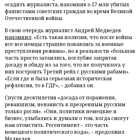
осадить журналиста, напомнив о 27 млн убитых
фашистами советских граждан во время Великой
Отечественной войны.
В свою очередь журналист Андрей Медведев
напомнил
: «Есть такая иллюзия, что после войны
все-все немцы страшно покаялись за военные
преступления режима», но в реальности «большая
часть просто затаились, поглубже запрятав
досаду и обиду из-за того, что не получилось у
них построить Третий рейх с русскими рабами».
«Если где и была серьезная историческая
рефлексия, то в ГДР», – добавил он.
Спустя десятилетия «досада от поражения,
реваншизм, ненависть к презренным русским
только росли». «Они, политики немецкие и
бизнес, улыбались и думали о том, когда смогут
нам отомстить. Ресентимент – это часть
немецкого политического кода», – продолжил
Медведев.