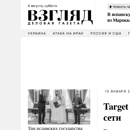
8 августа, суббота
Новость ч
В испанск
из Марокк
УКРАИНА
АТАКА НА ИРАН
РОССИЯ И США
10 ЯНВАРЯ 2
Target
сети
Три исламских государства