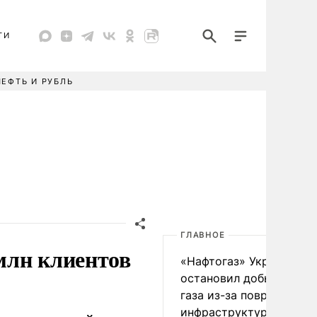
ТИ
НЕФТЬ И РУБЛЬ
ГЛАВНОЕ
 млн клиентов
«Нафтогаз» Украины
остановил добычу нефт
газа из-за повреждения
инфраструктуры