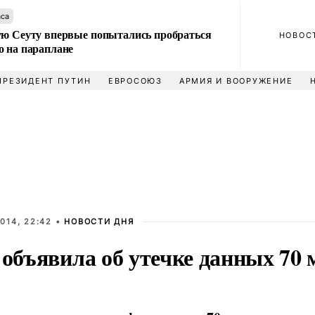
аса
ую Сеуту впервые попытались пробраться
НОВОС
о на параплане
ПРЕЗИДЕНТ ПУТИН
ЕВРОСОЮЗ
АРМИЯ И ВООРУЖЕНИЕ
014, 22:42 •
НОВОСТИ ДНЯ
 объявила об утечке данных 70