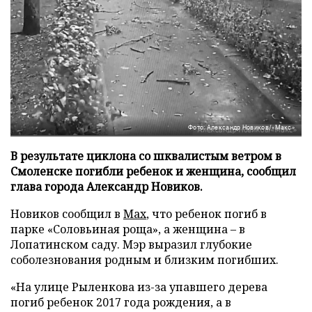
Фото: Александр Новиков/«Макс»
В результате циклона со шквалистым ветром в
Смоленске погибли ребенок и женщина, сообщил
глава города Александр Новиков.
Новиков сообщил в
Мах
, что ребенок погиб в
парке «Соловьиная роща», а женщина – в
Лопатинском саду. Мэр выразил глубокие
соболезнования родным и близким погибших.
«На улице Рыленкова из-за упавшего дерева
погиб ребенок 2017 года рождения, а в