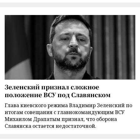
Зеленский признал сложное
положение ВСУ под Славянском
Глава киевского режима Владимир Зеленский по
итогам совещания с главнокомандующим ВСУ
Михаилом Драпатым признал, что оборона
Славянска остается недостаточной.