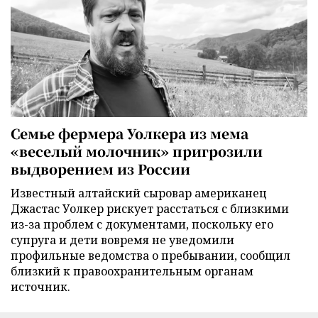
Семье фермера Уолкера из мема
«веселый молочник» пригрозили
выдворением из России
Известный алтайский сыровар американец
Джастас Уолкер рискует расстаться с близкими
из-за проблем с документами, поскольку его
супруга и дети вовремя не уведомили
профильные ведомства о пребывании, сообщил
близкий к правоохранительным органам
источник.