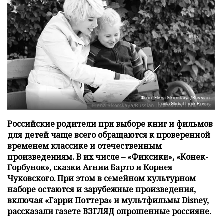
Фото: Elena Sikorskaya/Russian
Look/Global Look Press
Российские родители при выборе книг и фильмов
для детей чаще всего обращаются к проверенной
временем классике и отечественным
произведениям. В их числе – «Фиксики», «Конек-
Горбунок», сказки Агнии Барто и Корнея
Чуковского. При этом в семейном культурном
наборе остаются и зарубежные произведения,
включая «Гарри Поттера» и мультфильмы Disney,
рассказали газете ВЗГЛЯД опрошенные россияне.