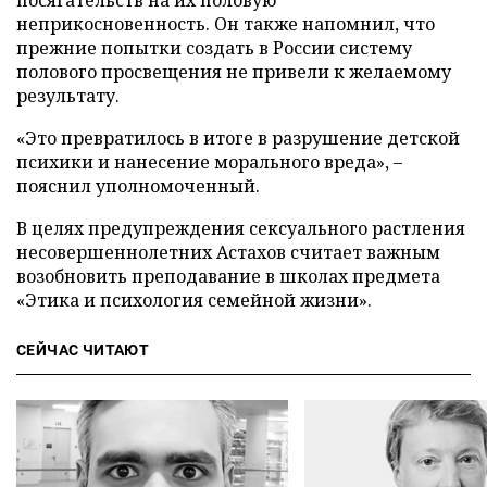
посягательств на их половую
неприкосновенность. Он также напомнил, что
прежние попытки создать в России систему
полового просвещения не привели к желаемому
результату.
«Это превратилось в итоге в разрушение детской
психики и нанесение морального вреда»,
–
пояснил уполномоченный.
В целях предупреждения сексуального растления
несовершеннолетних Астахов считает важным
возобновить преподавание в школах предмета
«Этика и психология семейной жизни».
СЕЙЧАС ЧИТАЮТ