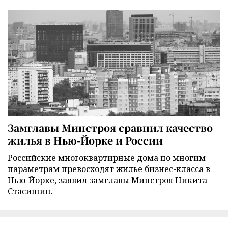
Замглавы Минстроя сравнил качество
жилья в Нью-Йорке и России
Российские многоквартирные дома по многим
параметрам превосходят жилье бизнес-класса в
Нью-Йорке, заявил замглавы Минстроя Никита
Стасишин.