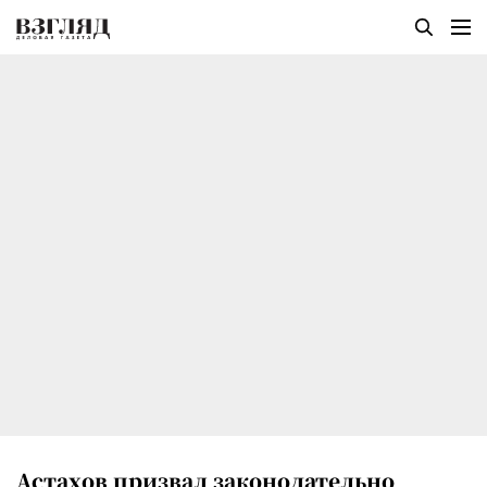
Астахов призвал законодательно