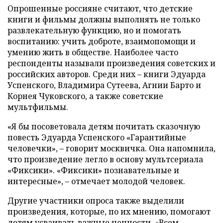
Опрошенные россияне считают, что детские
книги и фильмы должны выполнять не только
развлекательную функцию, но и помогать
воспитанию: учить доброте, взаимопомощи и
умению жить в обществе. Наиболее часто
респонденты называли произведения советских и
российских авторов. Среди них – книги Эдуарда
Успенского, Владимира Сутеева, Агнии Барто и
Корнея Чуковского, а также советские
мультфильмы.
«Я бы посоветовала детям почитать сказочную
повесть Эдуарда Успенского «Гарантийные
человечки», – говорит москвичка. Она напомнила,
что произведение легло в основу мультсериала
«Фиксики». «Фиксики» познавательные и
интересные», – отмечает молодой человек.
Другие участники опроса также выделили
произведения, которые, по их мнению, помогают
детям усваивать важные ценности. «Всем