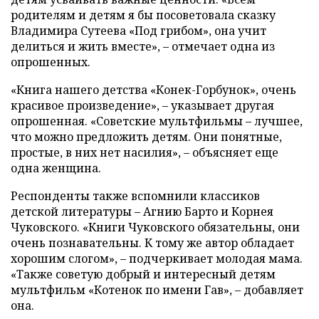
родителям и детям я бы посоветовала сказку
Владимира Сутеева «Под грибом», она учит
делиться и жить вместе», – отмечает одна из
опрошенных.
«Книга нашего детства «Конек-Горбунок», очень
красивое произведение», – указывает другая
опрошенная. «Советские мультфильмы – лучшее,
что можно предложить детям. Они понятные,
простые, в них нет насилия», – объясняет еще
одна женщина.
Респонденты также вспомнили классиков
детской литературы – Агнию Барто и Корнея
Чуковского. «Книги Чуковского обязательны, они
очень познавательны. К тому же автор обладает
хорошим слогом», – подчеркивает молодая мама.
«Также советую добрый и интересный детям
мультфильм «Котенок по имени Гав», – добавляет
она.