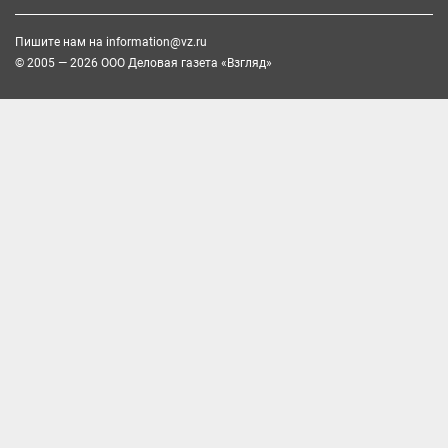
Пишите нам на
information@vz.ru
© 2005 — 2026 ООО Деловая газета «Взгляд»