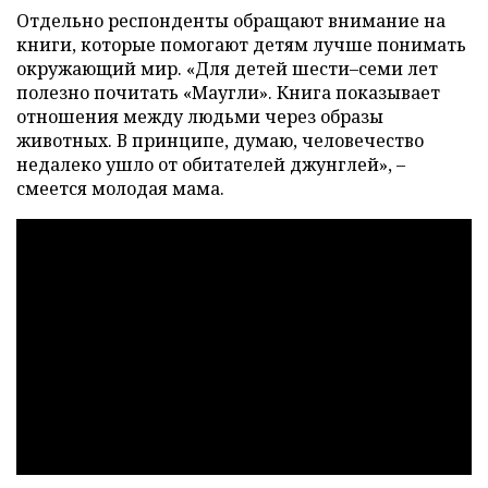
Отдельно респонденты обращают внимание на
книги, которые помогают детям лучше понимать
окружающий мир. «Для детей шести–семи лет
полезно почитать «Маугли». Книга показывает
отношения между людьми через образы
животных. В принципе, думаю, человечество
недалеко ушло от обитателей джунглей», –
смеется молодая мама.