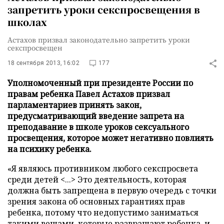
запретить уроки секспросвещения в
школах
Астахов призвал законодательно запретить уроки
секспросвещен
18 сентября 2013, 16:02
177
Уполномоченный при президенте России по
правам ребенка Павел Астахов призвал
парламентариев принять закон,
предусматривающий введение запрета на
преподавание в школе уроков сексуального
просвещения, которое может негативно повлиять
на психику ребенка.
«Я являюсь противником любого секспросвета
среди детей <...> Это деятельность, которая
должна быть запрещена в первую очередь с точки
зрения закона об основных гарантиях прав
ребенка, потому что недопустимо заниматься
такими вещами, которые развращают ребенка, и,