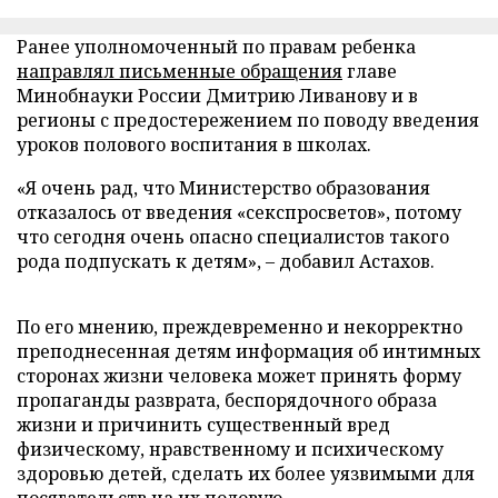
Ранее уполномоченный по правам ребенка
направлял письменные обращения
главе
Минобнауки России Дмитрию Ливанову и в
регионы с предостережением по поводу введения
уроков полового воспитания в школах.
«Я очень рад, что Министерство образования
отказалось от введения «секспросветов», потому
что сегодня очень опасно специалистов такого
рода подпускать к детям»,
–
добавил Астахов.
По его мнению, преждевременно и некорректно
преподнесенная детям информация об интимных
сторонах жизни человека может принять форму
пропаганды разврата, беспорядочного образа
жизни и причинить существенный вред
физическому, нравственному и психическому
здоровью детей, сделать их более уязвимыми для