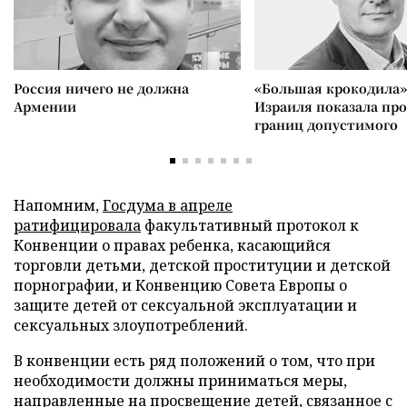
Россия ничего не должна
«Большая крокодила»
Армении
Израиля показала пр
границ допустимого
Напомним,
Госдума в апреле
ратифицировала
факультативный протокол к
Конвенции о правах ребенка, касающийся
торговли детьми, детской проституции и детской
порнографии, и Конвенцию Совета Европы о
защите детей от сексуальной эксплуатации и
сексуальных злоупотреблений.
В конвенции есть ряд положений о том, что при
необходимости должны приниматься меры,
направленные на просвещение детей, связанное с