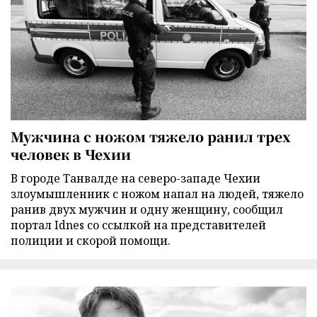
Мужчина с ножом тяжело ранил трех
человек в Чехии
В городе Танвалде на северо-западе Чехии
злоумышленник с ножом напал на людей, тяжело
ранив двух мужчин и одну женщину, сообщил
портал Idnes со ссылкой на представителей
полиции и скорой помощи.