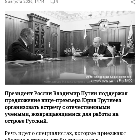
6 августа 2026, 14:14
9
Фото: Александр Казаков/пресс-
служба президента РФ/ТАСС
Президент России Владимир Путин поддержал
предложение вице-премьера Юрия Трутнева
организовать встречу с отечественными
учеными, возвращающимися для работы на
острове Русский.
Речь идет о специалистах, которые приезжают
обратно в страну, чтобы трудиться в