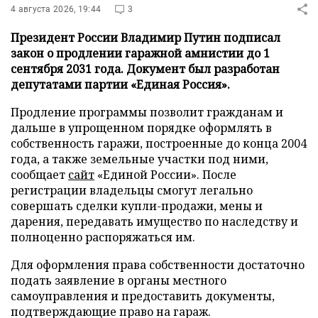
4 августа 2026, 19:44
3
Президент России Владимир Путин подписал
закон о продлении гаражной амнистии до 1
сентября 2031 года. Документ был разработан
депутатами партии «Единая Россия».
Продление программы позволит гражданам и
дальше в упрощенном порядке оформлять в
собственность гаражи, построенные до конца 2004
года, а также земельные участки под ними,
сообщает
сайт
«Единой России». После
регистрации владельцы смогут легально
совершать сделки купли-продажи, мены и
дарения, передавать имущество по наследству и
полноценно распоряжаться им.
Для оформления права собственности достаточно
подать заявление в органы местного
самоуправления и предоставить документы,
подтверждающие право на гараж.