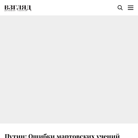
Путин: Ошибки мартовских учений