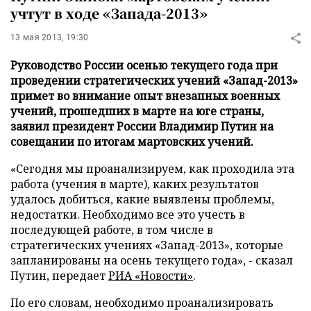
учтут в ходе «Запада-2013»
13 мая 2013, 19:30
Руководство России осенью текущего года при
проведении стратегических учений «Запад-2013»
примет во внимание опыт внезапных военных
учений, прошедших в марте на юге страны,
заявил президент России Владимир Путин на
совещании по итогам мартовских учений.
«Сегодня мы проанализируем, как проходила эта
работа (учения в марте), каких результатов
удалось добиться, какие выявлены проблемы,
недостатки. Необходимо все это учесть в
последующей работе, в том числе в
стратегических учениях «Запад-2013», которые
запланированы на осень текущего года», - сказал
Путин, передает
РИА «Новости»
.
По его словам, необходимо проанализировать