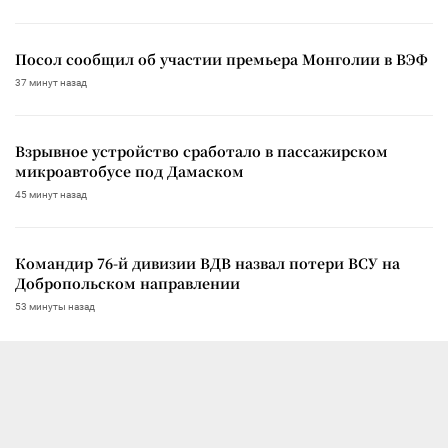
Посол сообщил об участии премьера Монголии в ВЭФ
37 минут назад
Взрывное устройство сработало в пассажирском
микроавтобусе под Дамаском
45 минут назад
Командир 76-й дивизии ВДВ назвал потери ВСУ на
Добропольском направлении
53 минуты назад