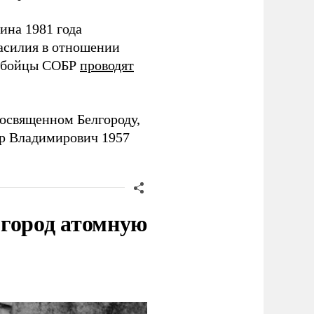
ина 1981 года
насилия в отношении
мя бойцы СОБР
проводят
посвященном Белгороду,
др Владимирович 1957
 город атомную