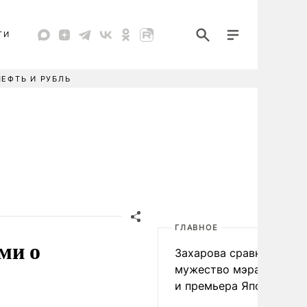
ТИ
НЕФТЬ И РУБЛЬ
ГЛАВНОЕ
ми о
Захарова сравнила
мужество мэра Нагаса
и премьера Японии