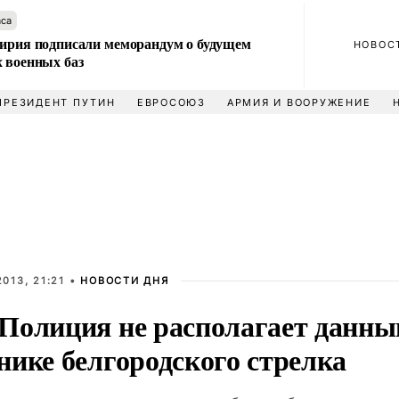
аса
Сирия подписали меморандум о будущем
НОВОС
 военных баз
ПРЕЗИДЕНТ ПУТИН
ЕВРОСОЮЗ
АРМИЯ И ВООРУЖЕНИЕ
013, 21:21 •
НОВОСТИ ДНЯ
Полиция не располагает данны
нике белгородского стрелка