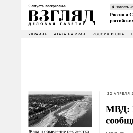
9 августа, воскресенье
Новость ч
Россия и 
российских
УКРАИНА
АТАКА НА ИРАН
РОССИЯ И США
22 АПРЕЛЯ 2
МВД: 
сообщ
Жара и обмеление рек жестко