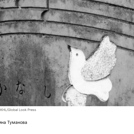
RKHL/Global Look Press
ина Туманова