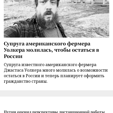
Супруга американского фермера
Уолкера молилась, чтобы остаться в
России
Супруга известного американского фермера
Джастаса Уолкера много молилась о возможности
остаться в России и теперь планирует оформить
гражданство страны.
Путин оценил перспективы дистанционной работы