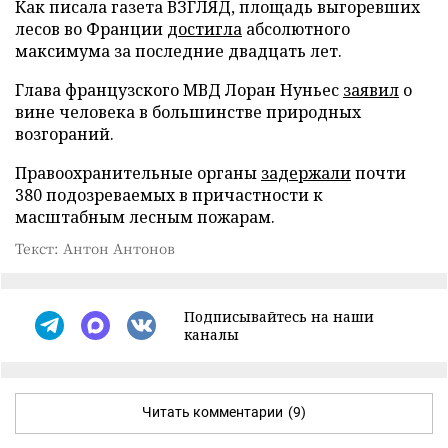
Как писала газета ВЗГЛЯД, площадь выгоревших
лесов во Франции
достигла
абсолютного
максимума за последние двадцать лет.
Глава французского МВД Лоран Нуньес
заявил
о
вине человека в большинстве природных
возгораний.
Правоохранительные органы
задержали
почти
380 подозреваемых в причастности к
масштабным лесным пожарам.
Текст: Антон Антонов
Подписывайтесь на наши
каналы
Читать комментарии
(9)