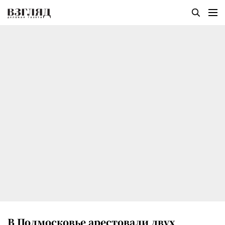
В Подмосковье арестовали двух