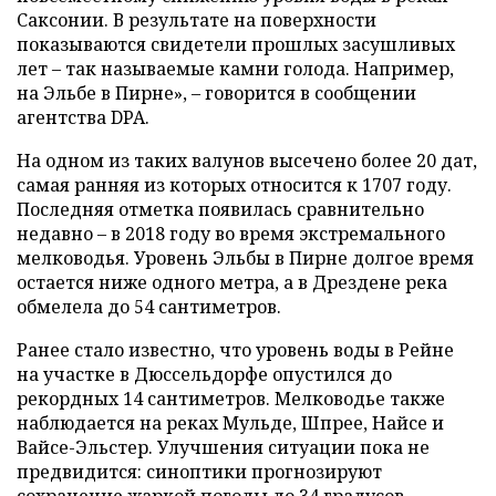
Саксонии. В результате на поверхности
показываются свидетели прошлых засушливых
лет – так называемые камни голода. Например,
на Эльбе в Пирне», – говорится в сообщении
агентства DPA.
На одном из таких валунов высечено более 20 дат,
самая ранняя из которых относится к 1707 году.
Последняя отметка появилась сравнительно
недавно – в 2018 году во время экстремального
мелководья. Уровень Эльбы в Пирне долгое время
остается ниже одного метра, а в Дрездене река
обмелела до 54 сантиметров.
Ранее стало известно, что уровень воды в Рейне
на участке в Дюссельдорфе опустился до
рекордных 14 сантиметров. Мелководье также
наблюдается на реках Мульде, Шпрее, Найсе и
Вайсе-Эльстер. Улучшения ситуации пока не
предвидится: синоптики прогнозируют
сохранение жаркой погоды до 34 градусов.