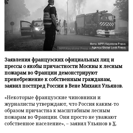
Фото: MPP/Keystone Press
Agency/Global Look Press
Заявления французских официальных лиц и
прессы о якобы причастности Москвы к лесным
пожарам во Франции демонстрируют
пренебрежение к собственным гражданам,
заявил постпред России в Вене Михаил Ульянов.
«Некоторые французские чиновники и
журналисты утверждают, что Россия каким-то
образом причастна к масштабным лесным
пожарам во Франции. Они просто не уважают
собственное население», – заявил Ульянов в
X
.