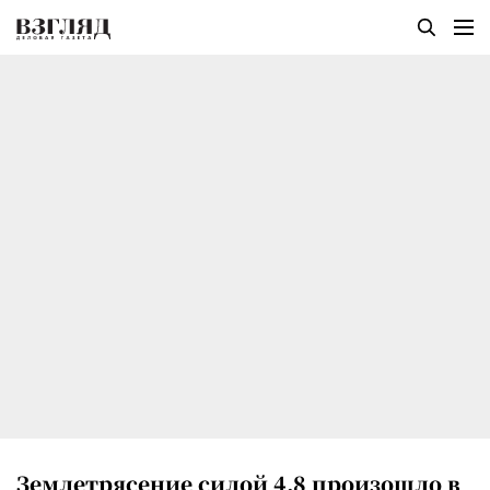
Землетрясение силой 4,8 произошло в