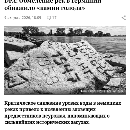
DPA: Обмеление рек в Германии
обнажило «камни голода»
9 августа 2026, 18:09
17
Фото: RONALD WITTEK/EPA/TASS
Критическое снижение уровня воды в немецких
реках привело к появлению зловещих
предвестников неурожая, напоминающих о
сильнейших исторических засухах.