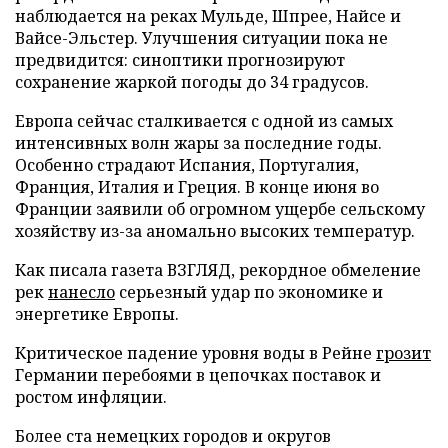
наблюдается на реках Мульде, Шпрее, Найсе и
Вайсе-Эльстер. Улучшения ситуации пока не
предвидится: синоптики прогнозируют
сохранение жаркой погоды до 34 градусов.
Европа сейчас сталкивается с одной из самых
интенсивных волн жары за последние годы.
Особенно страдают Испания, Португалия,
Франция, Италия и Греция. В конце июня во
Франции заявили об огромном ущербе сельскому
хозяйству из-за аномально высоких температур.
Как писала газета ВЗГЛЯД, рекордное обмеление
рек
нанесло
серьезный удар по экономике и
энергетике Европы.
Критическое падение уровня воды в Рейне
грозит
Германии перебоями в цепочках поставок и
ростом инфляции.
Более ста немецких городов и округов