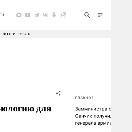
ТИ
НЕФТЬ И РУБЛЬ
ГЛАВНОЕ
хнологию для
Замминистра обороны
Санчик получил звание
генерала армии