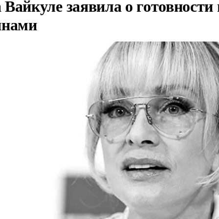
Вайкуле заявила о готовности 
янами