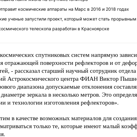
отправит космические аппараты на Марс в 2016 и 2018 годах
кие ученые запустили проект, который может стать прорывным
космического телескопа разработан в Красноярске
 космических спутниковых систем напрямую зависи
я отражающей поверхности рефлекторов и от дефо
тей, - рассказал старший научный сотрудник отдел
ий Астрокосмического центра ФИАН Виктор Пышно
ового диапазона допускаемые отклонения составля
диаметре зеркала в несколько метров. Это определя
ии и технологии изготовления рефлекторов».
этим в качестве возможных материалов для создания
сматриваться только те, которые имеют малый коэф
я.