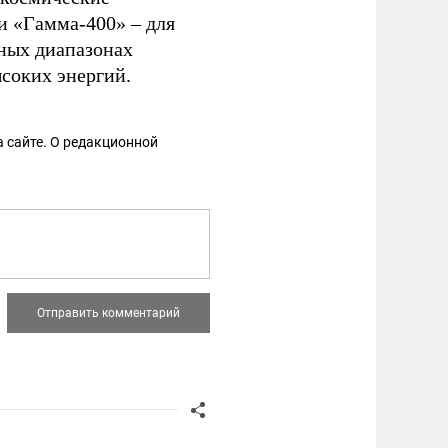
и «Гамма-400» – для
чных диапазонах
ысоких энергий.
 сайте. О редакционной