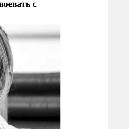
воевать с