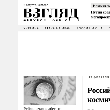
6 августа, четверг
Новость ч
Путин сог
мегапроек
УКРАИНА
АТАКА НА ИРАН
РОССИЯ И США
12 ФЕВРАЛЯ 
Росси
косми
Рубль начал слабеть от