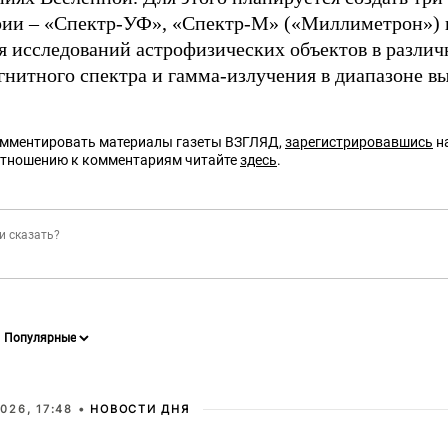
рии – «Спектр-УФ», «Спектр-М» («Миллиметрон») 
я исследований астрофизических объектов в разли
гнитного спектра и гамма-излучения в диапазоне в
омментировать материалы газеты ВЗГЛЯД,
зарегистрировавшись
на
отношению к комментариям читайте
здесь
.
026, 17:48 •
НОВОСТИ ДНЯ