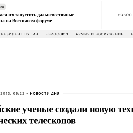
аса
ласился запустить дальневосточные
НОВОС
ты на Восточном форуме
ПРЕЗИДЕНТ ПУТИН
ЕВРОСОЮЗ
АРМИЯ И ВООРУЖЕНИЕ
2013, 09:22 •
НОВОСТИ ДНЯ
йские ученые создали новую те
ческих телескопов