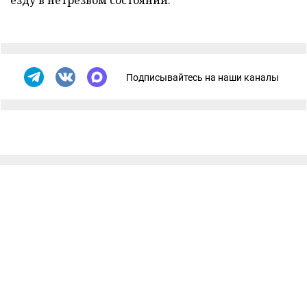
езду в нетрезвом состоянии.
Подписывайтесь на наши каналы