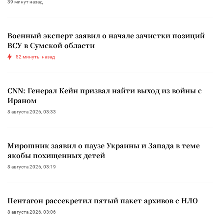
39 минут назад
Военный эксперт заявил о начале зачистки позиций
ВСУ в Сумской области
52 минуты назад
CNN: Генерал Кейн призвал найти выход из войны с
Ираном
8 августа 2026, 03:33
Мирошник заявил о паузе Украины и Запада в теме
якобы похищенных детей
8 августа 2026, 03:19
Пентагон рассекретил пятый пакет архивов с НЛО
8 августа 2026, 03:06