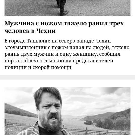
Мужчина с ножом тяжело ранил трех
человек в Чехии
В городе Танвалде на северо-западе Чехии
злоумышленник с ножом напал на людей, тяжело
ранив двух мужчин и одну женщину, сообщил
портал Idnes со ссылкой на представителей
полиции и скорой помощи.