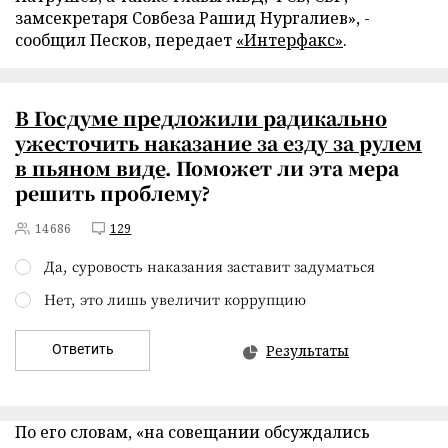
замсекретаря Совбеза Рашид Нургалиев», -
сообщил Песков, передает
«Интерфакс»
.
В Госдуме предложили радикально
ужесточить наказание за езду за рулем
в пьяном виде
. Поможет ли эта мера
решить проблему?
14686
129
Да, суровость наказания заставит задуматься
Нет, это лишь увеличит коррупцию
Ответить
Результаты
По его словам, «на совещании обсуждались