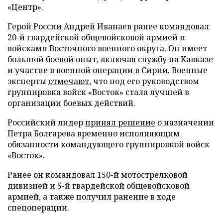
«Центр».
Герой России Андрей Иванаев ранее командовал
20-й гвардейской общевойсковой армией и
войсками Восточного военного округа. Он имеет
большой боевой опыт, включая службу на Кавказе
и участие в военной операции в Сирии. Военные
эксперты
отмечают
, что под его руководством
группировка войск «Восток» стала лучшей в
организации боевых действий.
Российский лидер
принял решение
о назначении
Петра Болгарева временно исполняющим
обязанности командующего группировкой войск
«Восток».
Ранее он командовал 150-й мотострелковой
дивизией и 5-й гвардейской общевойсковой
армией, а также получил ранение в ходе
спецоперации.