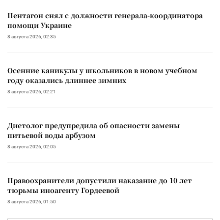
Пентагон снял с должности генерала-координатора
помощи Украине
8 августа 2026, 02:35
Осенние каникулы у школьников в новом учебном
году оказались длиннее зимних
8 августа 2026, 02:21
Диетолог предупредила об опасности замены
питьевой воды арбузом
8 августа 2026, 02:05
Правоохранители допустили наказание до 10 лет
тюрьмы иноагенту Гордеевой
8 августа 2026, 01:50