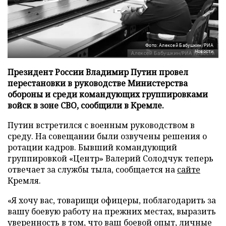
Фото: Алексей Бабушкин/РИА
Новости
Президент России Владимир Путин провел
перестановки в руководстве Министерства
обороны и среди командующих группировками
войск в зоне СВО, сообщили в Кремле.
Путин встретился с военным руководством в
среду. На совещании были озвучены решения о
ротации кадров. Бывший командующий
группировкой «Центр» Валерий Солодчук теперь
отвечает за службы тыла, сообщается на
сайте
Кремля.
«Я хочу вас, товарищи офицеры, поблагодарить за
вашу боевую работу на прежних местах, выразить
уверенность в том, что ваш боевой опыт, личные