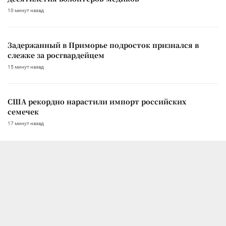
10 минут назад
Задержанный в Приморье подросток признался в
слежке за росгвардейцем
15 минут назад
США рекордно нарастили импорт российских
семечек
17 минут назад