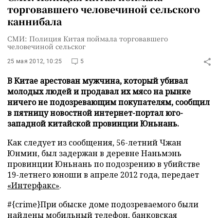
торговавшего человечиной сельского
каннибала
СМИ: Полиция Китая поймала торговавшего
человечиной сельског
25 мая 2012, 10:25
5
В Китае арестован мужчина, который убивал
молодых людей и продавал их мясо на рынке
ничего не подозревающим покупателям, сообщил
в пятницу новостной интернет-портал юго-
западной китайской провинции Юньнань.
Как следует из сообщения, 56-летний Чжан
Юнмин, был задержан в деревне Наньмэнь
провинции Юньнань по подозрению в убийстве
19-летнего юноши в апреле 2012 года, передает
«Интерфакс»
.
#{crime}
При обыске доме подозреваемого были
найдены мобильный телефон, банковская