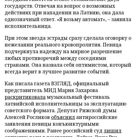
государств. Отвечая на вопрос о возможных
действиях при нападении на Латвию, она дала
однозначный ответ. «Я возьму автомат», – заявила
исполнительница.
При этом звезда эстрады сразу сделала оговорку о
нежелании реального кровопролития. Певица
подчеркнула надежду на мирное разрешение
любых противоречий между соседними
странами. Она назвала себя оптимистом, который
всегда верит в лучшее развитие событий.
Как писала газета ВЗГЛЯД, официальный
представитель МИД Мария Захарова
раскритиковала
музыкальный фестиваль
латвийской исполнительницы за эксплуатацию
советского формата. Депутат Рижской думы
Алексей Росликов
объяснил
антироссийские
заявления певицы конъюнктурными
соображениями. Ранее российский суд
лишил