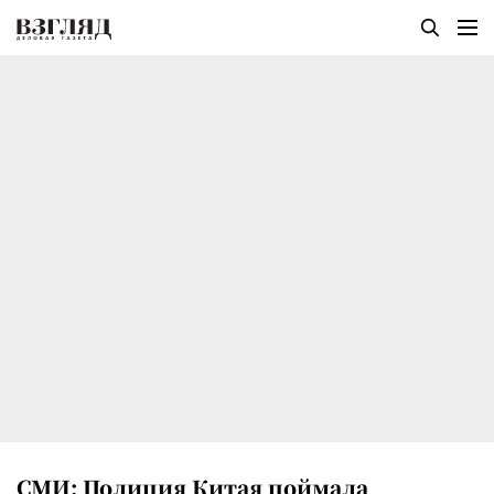
СМИ: Полиция Китая поймала