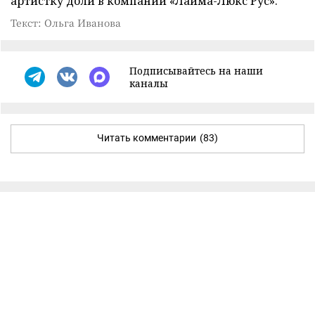
артистку доли в компании «Лайма-Люкс Рус».
Текст: Ольга Иванова
Подписывайтесь на наши
каналы
Читать комментарии
(83)