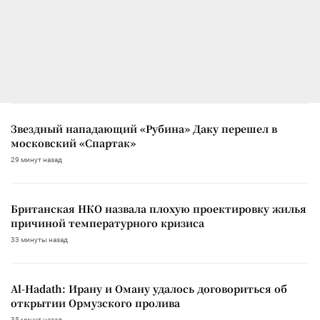
Звездный нападающий «Рубина» Даку перешел в
московский «Спартак»
29 минут назад
Британская НКО назвала плохую проектировку жилья
причиной температурного кризиса
33 минуты назад
Al-Hadath: Ирану и Оману удалось договориться об
открытии Ормузского пролива
35 минут назад