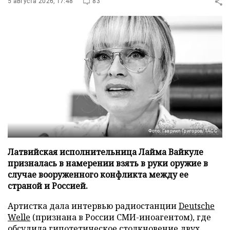
5 августа 2026, 17:48
83
Фото: Гавриил Григоров/ТАСС
Латвийская исполнительница Лайма Вайкуле
призналась в намерении взять в руки оружие в
случае вооруженного конфликта между ее
страной и Россией.
Артистка дала интервью радиостанции
Deutsche
Welle
(признана в России СМИ-иноагентом), где
обсудила гипотетическое столкновение двух