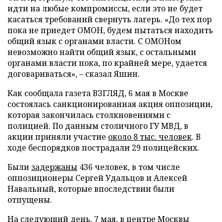
идти на любые компромиссы, если это не будет
касаться требований свернуть лагерь. «До тех пор
пока не приедет ОМОН, будем пытаться находить
общий язык с органами власти. С ОМОНом
невозможно найти общий язык, с остальными
органами власти пока, по крайней мере, удается
договариваться», – сказал Яшин.
Как сообщала газета ВЗГЛЯД, 6 мая в Москве
состоялась санкционированная акция оппозиции,
которая закончилась столкновениями с
полицией. По данным столичного ГУ МВД, в
акции приняли участие
около 8 тыс. человек
. В
ходе беспорядков пострадали 29 полицейских.
Были
задержаны
436 человек, в том числе
оппозиционеры Сергей Удальцов и Алексей
Навальный, которые впоследствии были
отпущены.
На следующий день, 7 мая, в центре Москвы