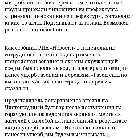
микроблоге
в «Твиттере» о том, что на Чистые
пруды приехали чиновники из префектуры.
«Приехали чиновники из префектуры, составляют
какие-то акты. Подтягивают автозаки. Возможен
разгон», – написал Яшин.
Как сообщил
РИА «Новости»
в понедельник
сотрудник столичного департамента
природопользования и охраны окружающей
среды, был сделан вывод, что лагерь оппозиции
нанес ущерб газонам и деревьям. «Газон сильно
вытоптан, частично пострадали деревья», –
сказал он.
Представитель департамента выехал на
Чистопрудный бульвар после поступления на
горячую линию ведомства звонка от местных
жителей с жалобой на нанесенный в результате
акции ущерб газонам. «Насколько сильный
нанесен ущерб, мы будем высчитывать», –