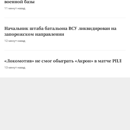
военной базы
11 минут назад
Начальник штаба батальона ВСУ ликвидирован на
запорожском направлении
12 минут назад
«Локомотив» не смог обыграть «Акрон» в матче РПЛ
13 минут назад