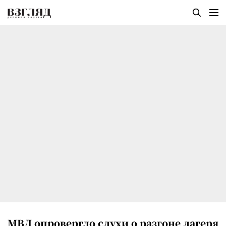
МВД опровергло слухи о разгоне лагеря