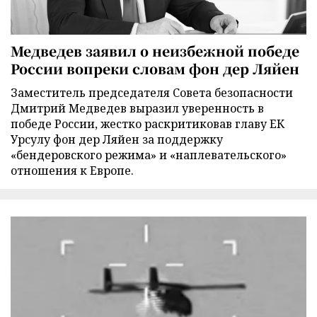
Медведев заявил о неизбежной победе
России вопреки словам фон дер Ляйен
Заместитель председателя Совета безопасности
Дмитрий Медведев выразил уверенность в
победе России, жестко раскритиковав главу ЕК
Урсулу фон дер Ляйен за поддержку
«бендеровского режима» и «наплевательского»
отношения к Европе.