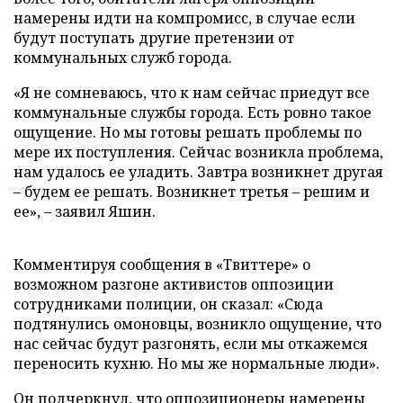
намерены идти на компромисс, в случае если
будут поступать другие претензии от
коммунальных служб города.
«Я не сомневаюсь, что к нам сейчас приедут все
коммунальные службы города. Есть ровно такое
ощущение. Но мы готовы решать проблемы по
мере их поступления. Сейчас возникла проблема,
нам удалось ее уладить. Завтра возникнет другая
– будем ее решать. Возникнет третья – решим и
ее», – заявил Яшин.
Комментируя сообщения в «Твиттере» о
возможном разгоне активистов оппозиции
сотрудниками полиции, он сказал: «Сюда
подтянулись омоновцы, возникло ощущение, что
нас сейчас будут разгонять, если мы откажемся
переносить кухню. Но мы же нормальные люди».
Он подчеркнул, что оппозиционеры намерены