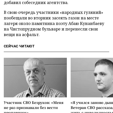
добавил собеседник агентства.
В свою очередь участники «народных гуляний»
пообещали во вторник засеять газон на месте
лагеря около памятника поэту Абаю Кунанбаеву
на Чистопрудном бульваре и перенесли свои
вещи на асфальт.
СЕЙЧАС ЧИТАЮТ
Участник СВО Безруков: «Меня
«Я учился заново дыш
не раз признавали без вести
Ветеран СВО рассказа
пропавшим»
жить с инвалидность