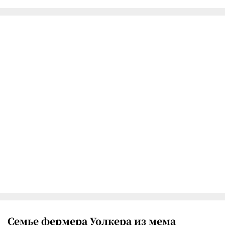
Семье фермера Уолкера из мема