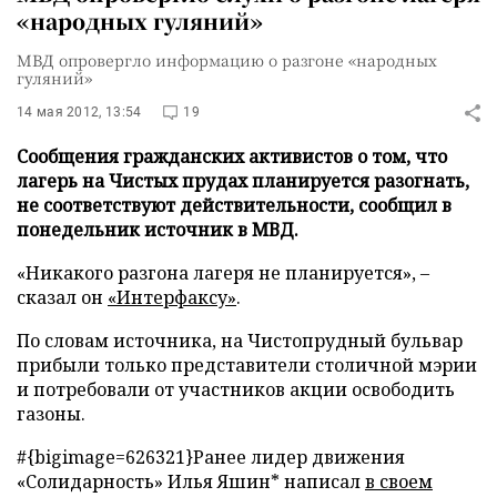
«народных гуляний»
МВД опровергло информацию о разгоне «народных
гуляний»
14 мая 2012, 13:54
19
Сообщения гражданских активистов о том, что
лагерь на Чистых прудах планируется разогнать,
не соответствуют действительности, сообщил в
понедельник источник в МВД.
«Никакого разгона лагеря не планируется», –
сказал он
«Интерфаксу»
.
По словам источника, на Чистопрудный бульвар
прибыли только представители столичной мэрии
и потребовали от участников акции освободить
газоны.
#{bigimage=626321}Ранее лидер движения
«Солидарность» Илья Яшин* написал
в своем