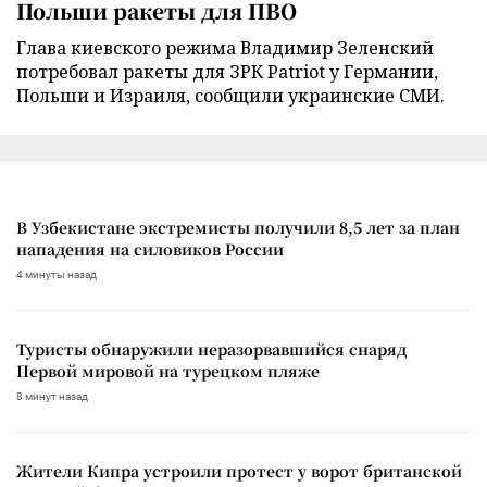
Польши ракеты для ПВО
Глава киевского режима Владимир Зеленский
потребовал ракеты для ЗРК Patriot у Германии,
Польши и Израиля, сообщили украинские СМИ.
В Узбекистане экстремисты получили 8,5 лет за план
нападения на силовиков России
4 минуты назад
Туристы обнаружили неразорвавшийся снаряд
Первой мировой на турецком пляже
8 минут назад
Жители Кипра устроили протест у ворот британской