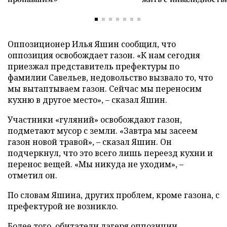
Оппозиционер Илья Яшин сообщил, что
оппозиция освобождает газон. «К нам сегодня
приезжал представитель префектуры по
фамилии Савельев, недовольство вызвало то, что
мы вытаптываем газон. Сейчас мы переносим
кухню в другое место», – сказал Яшин.
Участники «гуляний» освобождают газон,
подметают мусор с земли. «Завтра мы засеем
газон новой травой», – сказал Яшин. Он
подчеркнул, что это всего лишь переезд кухни и
перенос вещей. «Мы никуда не уходим», –
отметил он.
По словам Яшина, других проблем, кроме газона, с
префектурой не возникло.
Более того, обитатели лагеря оппозиции