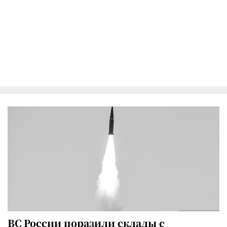
ВС России поразили склады с