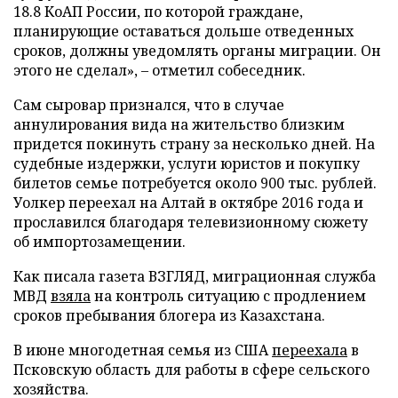
18.8 КоАП России, по которой граждане,
планирующие оставаться дольше отведенных
сроков, должны уведомлять органы миграции. Он
этого не сделал», – отметил собеседник.
Сам сыровар признался, что в случае
аннулирования вида на жительство близким
придется покинуть страну за несколько дней. На
судебные издержки, услуги юристов и покупку
билетов семье потребуется около 900 тыс. рублей.
Уолкер переехал на Алтай в октябре 2016 года и
прославился благодаря телевизионному сюжету
об импортозамещении.
Как писала газета ВЗГЛЯД, миграционная служба
МВД
взяла
на контроль ситуацию с продлением
сроков пребывания блогера из Казахстана.
В июне многодетная семья из США
переехала
в
Псковскую область для работы в сфере сельского
хозяйства.