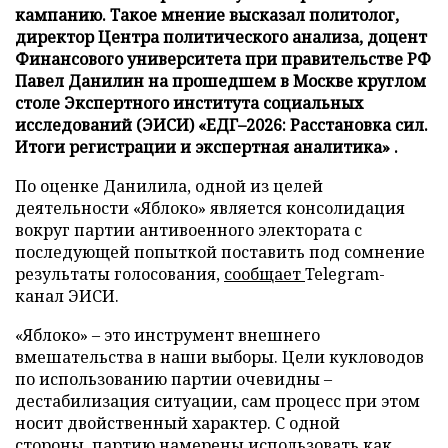
кампанию. Такое мнение высказал политолог,
директор Центра политического анализа, доцент
Финансового университета при правительстве РФ
Павел Данилин на прошедшем в Москве круглом
столе Экспертного института социальных
исследований (ЭИСИ) «ЕДГ–2026: Расстановка сил.
Итоги регистрации и экспертная аналитика» .
По оценке Данилила, одной из целей
деятельности «Яблоко» является консолидация
вокруг партии антивоенного электората с
последующей попыткой поставить под сомнение
результаты голосования,
сообщает
Telegram-
канал ЭИСИ.
«Яблоко» – это инструмент внешнего
вмешательства в наши выборы. Цели кукловодов
по использованию партии очевидны –
дестабилизация ситуации, сам процесс при этом
носит двойственный характер. С одной
стороны, партию намерены использовать как