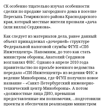
СК особенно тщательно изучал особенности
сделки по продаже загородного дома в поселке
Пересыпь Темрюкского района Краснодарского
края, который местные жители прозвали «дача
(или вилла) Сердюкова».
Как следует из материалов дела, ранее данный
объект принадлежал «дочерней» структуре
Федеральной налоговой службы ФГУП «СПб
Инжтехцентр». Напомним, до того как стать
министром обороны, Анатолий Сердюков
возглавлял ФНС. Однако в апреле 2010 года
правительство по просьбе военного ведомства
передало «СПб Инжтехцентр» из ведения ФНС в
ведение Минобороны, где ФГУП получило новое
название – «Санкт-Петербургский инженерно-
технический центр Минобороны». А потом
«должностные лица ДИО, превышая
предоставленные им полномочия, ...подготовили
проекты и обеспечили реализацию министром