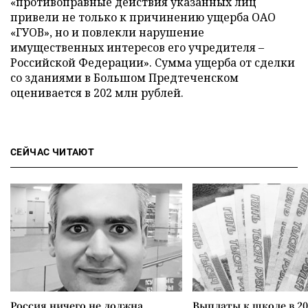
«противоправные действия указанных лиц
привели не только к причинению ущерба ОАО
«ГУОВ», но и повлекли нарушение
имущественных интересов его учредителя –
Российской Федерации». Сумма ущерба от сделки
со зданиями в Большом Предтеченском
оценивается в 202 млн рублей.
СЕЙЧАС ЧИТАЮТ
Россия ничего не должна
Выплаты к школе в 20