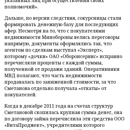
указанных лиц при осуществлении своих
полномочий».
Дальше, по версии следствия, сокурсницы стали
формировать денежную базу для последующих
афер. Несмотря на то, что с покупателями
недвижимости Минобороны велись переговоры
напрямую, документы оформлялись так, что
агентом по сделкам выступал «Эксперт»,
которому «дочки» ОАО «Оборонсервис» исправно
перечисляли проценты с каждой суммы,
полученной от продажи зданий. Оперативники
МВД полагают, что часть недвижимости
продавалась по заниженной стоимости, за что
Сметанова отдельно получала «откаты» от
покупателей.
Когда в декабре 2011 года на счетах структур
Сметановой скопилась крупная сумма денег, она
по договору займа перечислила эти средства ООО
«ВитаПроджект», учредителями которого