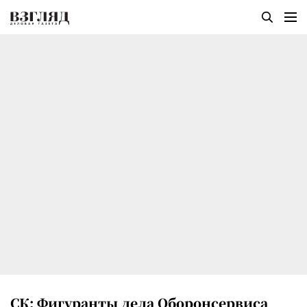
СК: Фигуранты дела Оборонсервиса