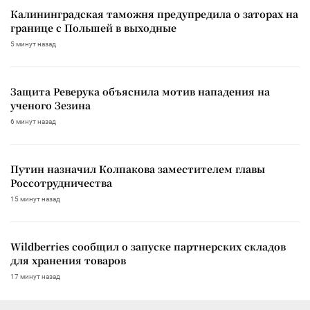
Калининградская таможня предупредила о заторах на
границе с Польшей в выходные
5 минут назад
Защита Реверука объяснила мотив нападения на
ученого Зезина
6 минут назад
Путин назначил Колпакова заместителем главы
Россотрудничества
15 минут назад
Wildberries сообщил о запуске партнерских складов
для хранения товаров
17 минут назад