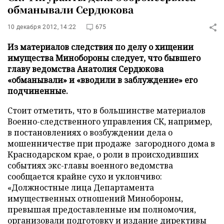
обманывали Сердюкова
10 декабря 2012, 14:22
675
Из материалов следствия по делу о хищении
имущества Минобороны следует, что бывшего
главу ведомства Анатолия Сердюкова
«обманывали» и «вводили в заблуждение» его
подчиненные.
Стоит отметить, что в большинстве материалов
Военно-следственного управления СК, например,
в постановлениях о возбуждении дела о
мошенничестве при продаже загородного дома в
Краснодарском крае, о роли в происходивших
событиях экс-главы военного ведомства
сообщается крайне сухо и уклончиво:
«Должностные лица Департамента
имущественных отношений Минобороны,
превышая предоставленные им полномочия,
организовали подготовку и издание директивы