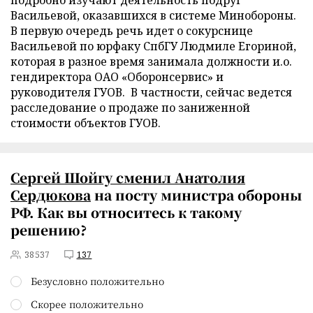
подробно изучают деятельность подруг
Васильевой, оказавшихся в системе Минобороны.
В первую очередь речь идет о сокурснице
Васильевой по юрфаку СпбГУ Людмиле Егориной,
которая в разное время занимала должности и.о.
гендиректора ОАО «Оборонсервис» и
руководителя ГУОВ. В частности, сейчас ведется
расследование о продаже по заниженной
стоимости объектов ГУОВ.
Сергей Шойгу сменил Анатолия
Сердюкова
на посту министра обороны
РФ. Как вы относитесь к такому
решению?
38537
137
Безусловно положительно
Скорее положительно