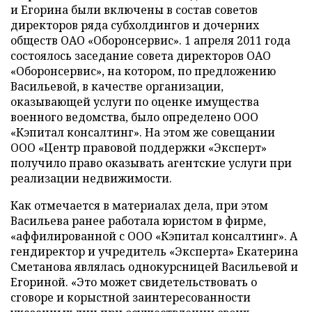
и Егорина были включены в состав советов
директоров ряда субхолдингов и дочерних
обществ ОАО «Оборонсервис». 1 апреля 2011 года
состоялось заседание совета директоров ОАО
«Оборонсервис», на котором, по предложению
Васильевой, в качестве организации,
оказывающей услуги по оценке имущества
военного ведомства, было определено ООО
«Кэпитал консалтинг». На этом же совещании
ООО «Центр правовой поддержки «Эксперт»
получило право оказывать агентские услуги при
реализации недвижимости.
Как отмечается в материалах дела, при этом
Васильева ранее работала юристом в фирме,
«аффилированной с ООО «Кэпитал консалтинг». А
гендиректор и учредитель «Эксперта» Екатерина
Сметанова являлась однокурсницей Васильевой и
Егориной. «Это может свидетельствовать о
сговоре и корыстной заинтересованности