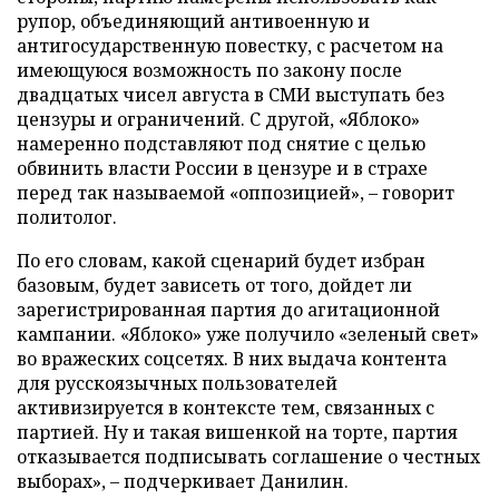
рупор, объединяющий антивоенную и
антигосударственную повестку, с расчетом на
имеющуюся возможность по закону после
двадцатых чисел августа в СМИ выступать без
цензуры и ограничений. С другой, «Яблоко»
намеренно подставляют под снятие с целью
обвинить власти России в цензуре и в страхе
перед так называемой «оппозицией», – говорит
политолог.
По его словам, какой сценарий будет избран
базовым, будет зависеть от того, дойдет ли
зарегистрированная партия до агитационной
кампании. «Яблоко» уже получило «зеленый свет»
во вражеских соцсетях. В них выдача контента
для русскоязычных пользователей
активизируется в контексте тем, связанных с
партией. Ну и такая вишенкой на торте, партия
отказывается подписывать соглашение о честных
выборах», – подчеркивает Данилин.