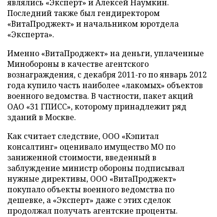
являлись «Эксперт» и Алексей Наумкин.
Последний также был гендиректором
«ВитаПроджект» и начальником юротдела
«Эксперта».
Именно «ВитаПроджект» на деньги, уплаченные
Минобороны в качестве агентского
вознаграждения, с декабря 2011-го по январь 2012
года купило часть наиболее «лакомых» объектов
военного ведомства. В частности, пакет акций
ОАО «31 ГПИСС», которому принадлежит ряд
зданий в Москве.
Как считает следствие, ООО «Кэпитал
консалтинг» оценивало имущество МО по
заниженной стоимости, введенный в
заблуждение министр обороны подписывал
нужные директивы, ООО «ВитаПроджект»
покупало объекты военного ведомства по
дешевке, а «Эксперт» даже с этих сделок
продолжал получать агентские проценты.