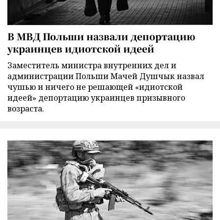
В МВД Польши назвали депортацию
украинцев идиотской идеей
Заместитель министра внутренних дел и
администрации Польши Мачей Душчык назвал
чушью и ничего не решающей «идиотской
идеей» депортацию украинцев призывного
возраста.