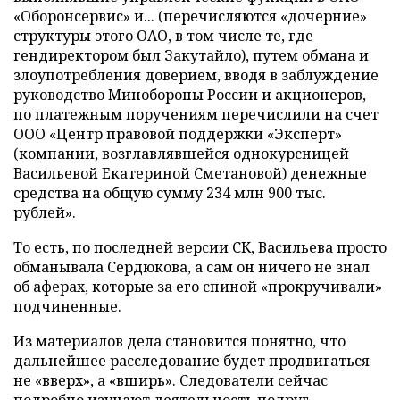
«Оборонсервис» и... (перечисляются «дочерние»
структуры этого ОАО, в том числе те, где
гендиректором был Закутайло), путем обмана и
злоупотребления доверием, вводя в заблуждение
руководство Минобороны России и акционеров,
по платежным поручениям перечислили на счет
ООО «Центр правовой поддержки «Эксперт»
(компании, возглавлявшейся однокурсницей
Васильевой Екатериной Сметановой) денежные
средства на общую сумму 234 млн 900 тыс.
рублей».
То есть, по последней версии СК, Васильева просто
обманывала Сердюкова, а сам он ничего не знал
об аферах, которые за его спиной «прокручивали»
подчиненные.
Из материалов дела становится понятно, что
дальнейшее расследование будет продвигаться
не «вверх», а «вширь». Следователи сейчас