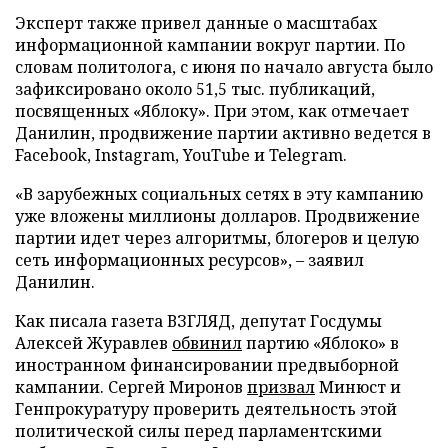
Эксперт также привел данные о масштабах
информационной кампании вокруг партии. По
словам политолога, с июня по начало августа было
зафиксировано около 51,5 тыс. публикаций,
посвященных «Яблоку». При этом, как отмечает
Данилин, продвижение партии активно ведется в
Facebook, Instagram, YouTube и Telegram.
«В зарубежных социальных сетях в эту кампанию
уже вложены миллионы долларов. Продвижение
партии идет через алгоритмы, блогеров и целую
сеть информационных ресурсов», – заявил
Данилин.
Как писала газета ВЗГЛЯД, депутат Госдумы
Алексей Журавлев
обвинил
партию «Яблоко» в
иностранном финансировании предвыборной
кампании. Сергей Миронов
призвал
Минюст и
Генпрокуратуру проверить деятельность этой
политической силы перед парламентскими