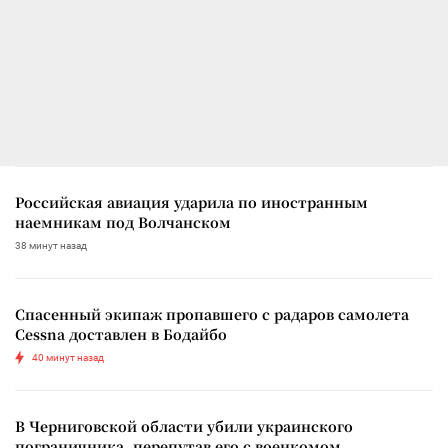
Российская авиация ударила по иностранным
наемникам под Волчанском
38 минут назад
Спасенный экипаж пропавшего с радаров самолета
Cessna доставлен в Бодайбо
40 минут назад
В Черниговской области убили украинского
пограничника, перепутав его с военкомом