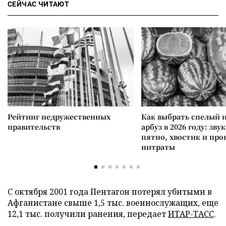
СЕЙЧАС ЧИТАЮТ
Рейтинг недружественных
Как выбрать спелый 
правительств
арбуз в 2026 году: зву
пятно, хвостик и про
нитраты
С октября 2001 года Пентагон потерял убитыми в
Афганистане свыше 1,5 тыс. военнослужащих, еще
12,1 тыс. получили ранения, передает
ИТАР-ТАСС
.