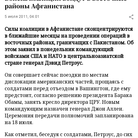
районы Афганистана
5 июля 2011, 04:01
Силы коалиции в Афганистане сконцентрируются
в ближайшие месяцы на проведении операций в
восточных районах, граничащих с Пакистаном. Об
этом заявил в понедельник командующий
войсками США и НАТО в центральноазиатской
стране генерал Дэвид Петрэус.
Он совершает сейчас поездки по местам
дислокации американских частей, прощаясь с
солдатами перед отъездом в Вашингтон, где ему
предстоит, согласно решению президента Барака
Обамы, занять кресло директора ЦРУ. Новым
командующим назначен генерал Джон Аллен.
Церемония передачи полномочий запланирована
на 18 июля.
Как отметил, беседуя с солдатами, Петрэус, до сих