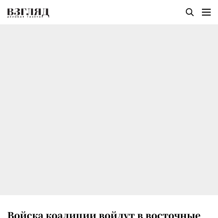
Войска коалиции войдут в восточные