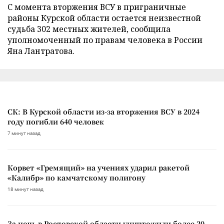
С момента вторжения ВСУ в приграничные
районы Курской области остается неизвестной
судьба 302 местных жителей, сообщила
уполномоченный по правам человека в России
Яна Лантратова.
СК: В Курской области из-за вторжения ВСУ в 2024
году погибли 640 человек
7 минут назад
Корвет «Гремящий» на учениях ударил ракетой
«Калибр» по камчатскому полигону
18 минут назад
За ночь в Ростовской области уничтожили более 20