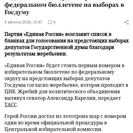
федеральном бюллетене на выборах в
Госдуму
5 августа 2026, 12:47
3
Партия «Единая Россия» возглавит список в
бланках для голосования на предстоящих выборах
депутатов Государственной думы благодаря
результатам жеребьевки.
«Единая Россия» будет стоять первым номером в
избирательном бюллетене по федеральному
округу на предстоящих выборах депутатов
Госдумы согласно жеребьевке, которая проходит в
ЦИК. Жребий для политического объединения
вытянул сенатор Александр Карелин, передает
ТАСС
.
Герой России достал из лототрона шар с номером
один во время официальной процедуры в
Центральной избирательной комиссии.