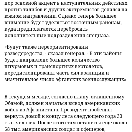
пор основной акцент в наступательных действиях
против талибов и других экстремистов делался на
южном направлении. Однако теперь большее
внимание будет уделяться восточным районам,
куда предполагается перебросить
дополнительные подразделения спецназа.
«Будут также переориентированы
разведсредства, - сказал генерал. - В эти районы
будет направлено большее количество
штурмовых и транспортных вертолетов,
передислоцированы часть сил коалиции и
значительное число афганских военнослужащих».
В текущем месяце, согласно плану, оглашенному
Обамой, должен начаться вывод американских
войск из Афганистана. Президент пообещал
вернуть домой к концу лета следующего года 33
тыс. человек. После этого там останется еще около
68 тыс. американских солдат и офицеров,