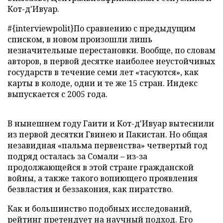
Кот-д'Ивуар.
#{interviewpolit}По сравнению с предыдущим
списком, в новом произошли лишь
незначительные перестановки. Вообще, по словам
авторов, в первой десятке наиболее неустойчивых
государств в течение семи лет «тасуются», как
карты в колоде, одни и те же 15 стран. Индекс
выпускается с 2005 года.
В нынешнем году Гаити и Кот-д'Ивуар вытеснили
из первой десятки Гвинею и Пакистан. Но общая
незавидная «пальма первенства» четвертый год
подряд осталась за Сомали
–
из-за
продолжающейся в этой стране гражданской
войны, а также такого вопиющего проявления
безвластия и беззакония, как пиратство.
Как и большинство подобных исследований,
рейтинг претендует на научный подход. Его