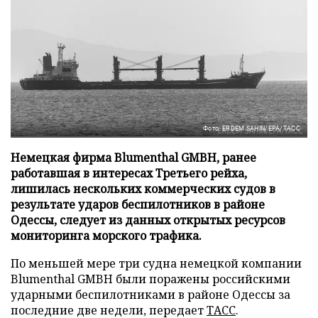
Фото: ERDEM SAHIN/EPA/ТАСС
Немецкая фирма Blumenthal GMBH, ранее
работавшая в интересах Третьего рейха,
лишилась нескольких коммерческих судов в
результате ударов беспилотников в районе
Одессы, следует из данных открытых ресурсов
мониторинга морского трафика.
По меньшей мере три судна немецкой компании
Blumenthal GMBH были поражены российскими
ударными беспилотниками в районе Одессы за
последние две недели, передает
ТАСС
.