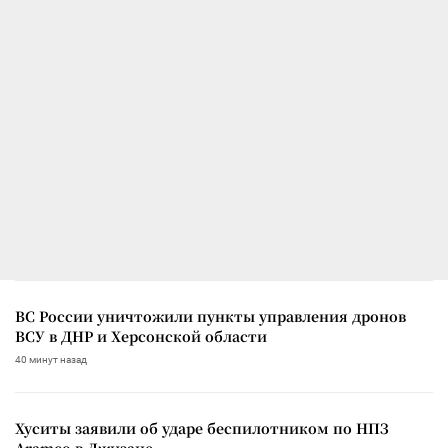
ВС России уничтожили пункты управления дронов
ВСУ в ДНР и Херсонской области
40 минут назад
Хуситы заявили об ударе беспилотником по НПЗ
Aramco в Джизане