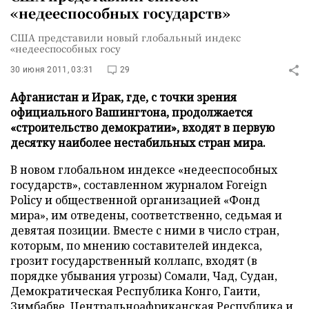
«недееспособных государств»
США представили новый глобальный индекс
«недееспособных госу
30 июня 2011, 03:31
29
Афганистан и Ирак, где, с точки зрения
официального Вашингтона, продолжается
«строительство демократии», входят в первую
десятку наиболее нестабильных стран мира.
В новом глобальном индексе «недееспособных
государств», составленном журналом Foreign
Policy и общественной организацией «Фонд
мира», им отведены, соответственно, седьмая и
девятая позиции. Вместе с ними в число стран,
которым, по мнению составителей индекса,
грозит государственный коллапс, входят (в
порядке убывания угрозы) Сомали, Чад, Судан,
Демократическая Республика Конго, Гаити,
Зимбабве, Центральноафриканская Республика и