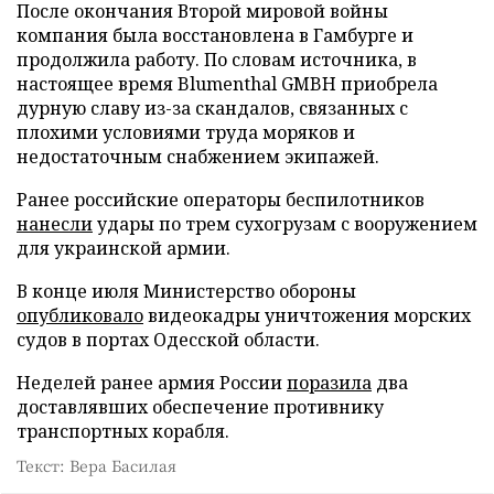
После окончания Второй мировой войны
компания была восстановлена в Гамбурге и
продолжила работу. По словам источника, в
настоящее время Blumenthal GMBH приобрела
дурную славу из-за скандалов, связанных с
плохими условиями труда моряков и
недостаточным снабжением экипажей.
Ранее российские операторы беспилотников
нанесли
удары по трем сухогрузам с вооружением
для украинской армии.
В конце июля Министерство обороны
опубликовало
видеокадры уничтожения морских
судов в портах Одесской области.
Неделей ранее армия России
поразила
два
доставлявших обеспечение противнику
транспортных корабля.
Текст: Вера Басилая