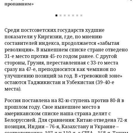
пропавшим»
Среди постсоветских государств худшие
показатели у Киргизии, где, по мнению
составителей индекса, продолжается «забытая
революция». В нынешнем списке стране отведено
31-е место против 45-го годом ранее. С другой
стороны, Грузия, переставленная с 33-го места
сразу на 47-е, преподносится как чемпион по
улучшению позиций за год. В «тревожной зоне»
остаются Таджикистан и Узбекистан (39-40-е
места).
Россия поставлена на 82-ю ступень против 80-й в
прошлом году. Свое нынешнее место в
американском списке наша страна делит с
Белоруссией. Для сравнения: Китаю отведена 72-я
позиция, Индии
–
76-я, Казахстану и Украине
–