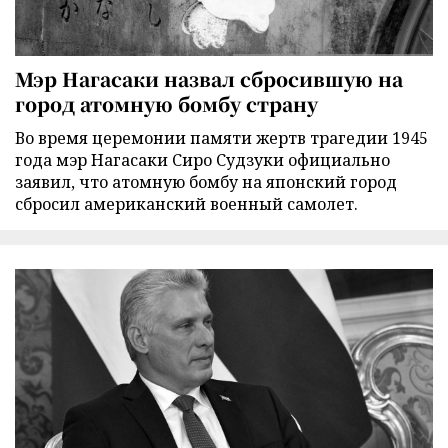
Мэр Нагасаки назвал сбросившую на
город атомную бомбу страну
Во время церемонии памяти жертв трагедии 1945
года мэр Нагасаки Сиро Судзуки официально
заявил, что атомную бомбу на японский город
сбросил американский военный самолет.