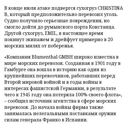
В конце июля атаке подвергся сухогруз CHRISTINA
B, который предположительно перевозил уголь.
Судно получило серьезные повреждения, но
смогло дойти до румынского порта Констанца.
Другой сухогруз, EMIL, в настоящее время
покинут экипажем и дрейфует примерно в 20
морских милях от побережья.
«Компания Blumenthal GMBH широко известна в
мире морских перевозок. Созданная в 1901 году в
Гамбурге она вошла в историю как один из
крупнейших перевозчиков, работавших перед
Второй мировой войной и в годы войны в
интересах фашистской Германии, в результате
чего к 1945 году она потеряла 100% своего флота»,
– сообщил источник агентства в сфере морских
перевозок. До начала войны фирма также
занималась нелегальными поставками оружия
силам генерала Франко в Испании.