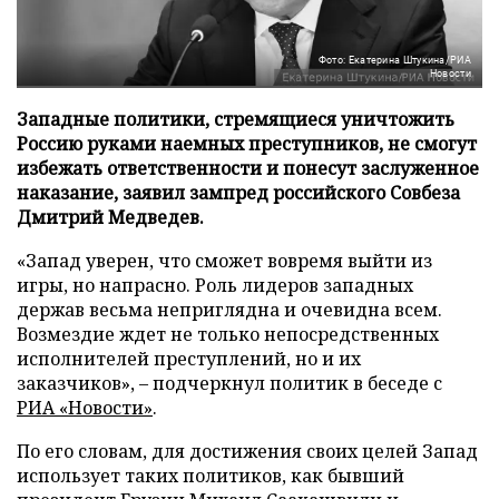
Фото: Екатерина Штукина/РИА
Новости
Западные политики, стремящиеся уничтожить
Россию руками наемных преступников, не смогут
избежать ответственности и понесут заслуженное
наказание, заявил зампред российского Совбеза
Дмитрий Медведев.
«Запад уверен, что сможет вовремя выйти из
игры, но напрасно. Роль лидеров западных
держав весьма неприглядна и очевидна всем.
Возмездие ждет не только непосредственных
исполнителей преступлений, но и их
заказчиков», – подчеркнул политик в беседе с
РИА «Новости»
.
По его словам, для достижения своих целей Запад
использует таких политиков, как бывший