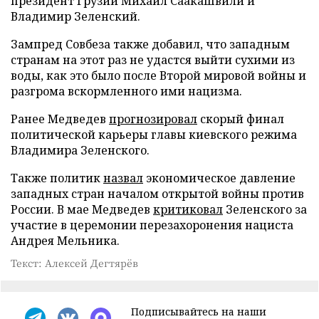
президент Грузии Михаил Саакашвили и
Владимир Зеленский.
Зампред Совбеза также добавил, что западным
странам на этот раз не удастся выйти сухими из
воды, как это было после Второй мировой войны и
разгрома вскормленного ими нацизма.
Ранее Медведев
прогнозировал
скорый финал
политической карьеры главы киевского режима
Владимира Зеленского.
Также политик
назвал
экономическое давление
западных стран началом открытой войны против
России. В мае Медведев
критиковал
Зеленского за
участие в церемонии перезахоронения нациста
Андрея Мельника.
Текст: Алексей Дегтярёв
Подписывайтесь на наши