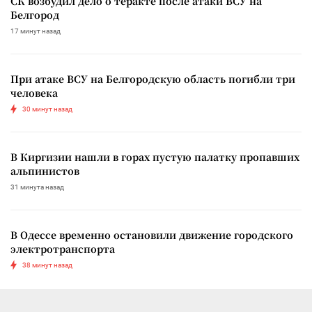
СК возбудил дело о теракте после атаки ВСУ на
Белгород
17 минут назад
При атаке ВСУ на Белгородскую область погибли три
человека
30 минут назад
В Киргизии нашли в горах пустую палатку пропавших
альпинистов
31 минута назад
В Одессе временно остановили движение городского
электротранспорта
38 минут назад