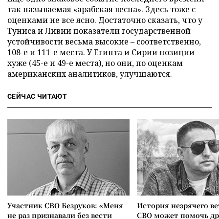
так называемая «арабская весна». Здесь тоже с
оценками не все ясно. Достаточно сказать, что у
Туниса и Ливии показатели государственной
устойчивости весьма высокие
–
соответственно,
108-е и 111-е места. У Египта и Сирии позиции
хуже (45-е и 49-е места), но они, по оценкам
американских аналитиков, улучшаются.
СЕЙЧАС ЧИТАЮТ
Участник СВО Безруков: «Меня
История незрячего ве
не раз признавали без вести
СВО может помочь д