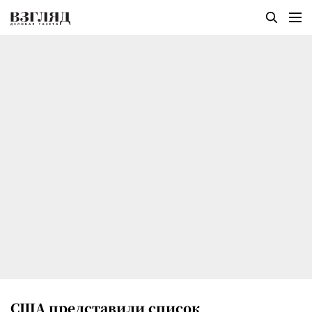
США представили список