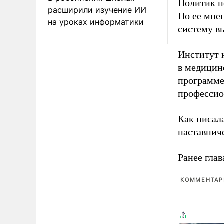
Политик п
расширили изучение ИИ
По ее мне
на уроках информатики
систему в
Институт 
в медицине
программе
профессио
Как писал
наставнич
Ранее глав
КОММЕНТАРИ