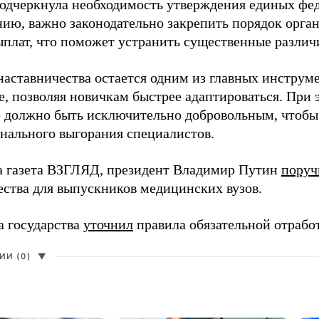
одчеркнула необходимость утверждения единых фед
нию, важно законодательно закрепить порядок орга
ыплат, что поможет устранить существенные различ
наставничества остается одним из главных инструм
, позволяя новичкам быстрее адаптироваться. При 
 должно быть исключительно добровольным, чтобы 
нального выгорания специалистов.
а газета ВЗГЛЯД, президент Владимир Путин
поруч
ества для выпускников медицинских вузов.
а государства
уточнил
правила обязательной отрабо
И (0)
▼