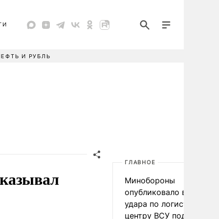
ТИ
НЕФТЬ И РУБЛЬ
ГЛАВНОЕ
оказывал
Минобороны
опубликовало видео
удара по логистическо
центру ВСУ под Киевом