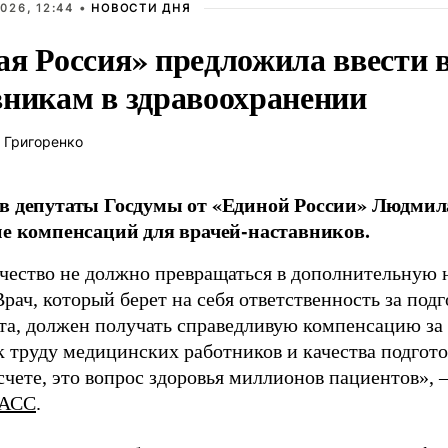
026, 12:44 •
НОВОСТИ ДНЯ
ая Россия» предложила ввести
вникам в здравоохранении
 Григоренко
в депутаты Госдумы от «Единой России» Людми
ие компенсаций для врачей-наставников.
чество не должно превращаться в дополнительную
Врач, который берет на себя ответственность за под
та, должен получать справедливую компенсацию за э
 труду медицинских работников и качества подготов
чете, это вопрос здоровья миллионов пациентов», 
АСС
.