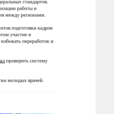
еральных стандартов.
низации работы и
ия между регионами.
ентов подготовки кадров
этом участие в
избежать переработок и
ил
проверить систему
тки молодых врачей.