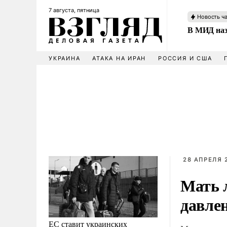
7 августа, пятница
Новость ч
В МИД наз
УКРАИНА
АТАКА НА ИРАН
РОССИЯ И США
28 АПРЕЛЯ 2
Мать 
давле
ЕС ставит украинских