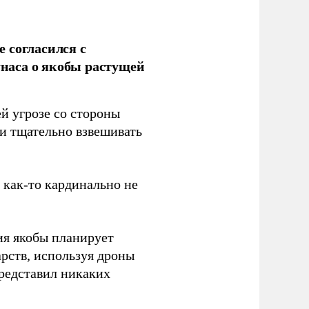
 согласился с
наса о якобы растущей
й угрозе со стороны
 и тщательно взвешивать
з как-то кардинально не
ия якобы планирует
рств, используя дроны
представил никаких