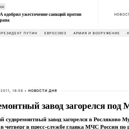
аса
 одобрил ужесточение санкций против
НОВОС
Ирана
ПРЕЗИДЕНТ ПУТИН
ЕВРОСОЮЗ
АРМИЯ И ВООРУЖЕНИЕ
2011, 18:56 •
НОВОСТИ ДНЯ
емонтный завод загорелся под
 судоремонтный завод загорелся в Росляково М
в четверг в пресс-службе главка МЧС России по 