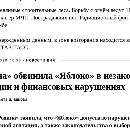
евянные строительные леса. Борьбу с огнём ведут 
катер МЧС. Пострадавших нет. Радиационный фон в 
жбе.
вержденным данным, в зоне возгорания находится а
ИТАР-ТАСС
.
026, 16:56 •
НОВОСТИ ДНЯ
на» обвинила «Яблоко» в незак
ции и финансовых нарушениях
вета Шишкова
одина» заявила, что «Яблоко» допустило наруше
ной агитации, а также законодательства о выбор