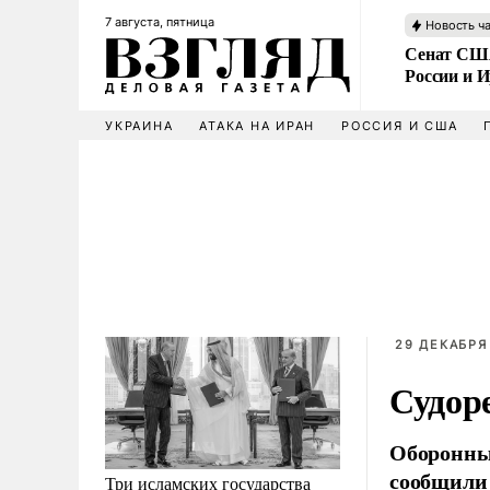
7 августа, пятница
Новость ч
Сенат США
России и 
УКРАИНА
АТАКА НА ИРАН
РОССИЯ И США
29 ДЕКАБРЯ 
Судор
Оборонный
сообщили 
Три исламских государства