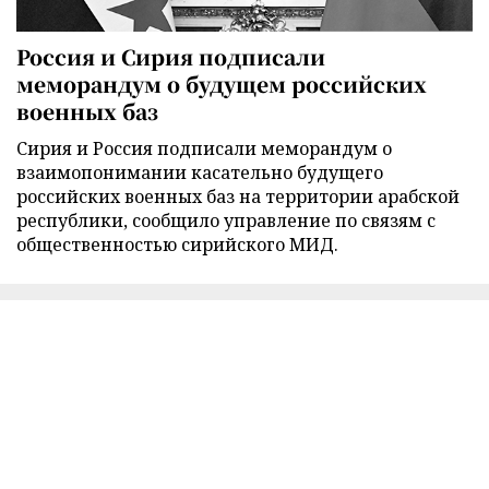
Россия и Сирия подписали
меморандум о будущем российских
военных баз
Сирия и Россия подписали меморандум о
взаимопонимании касательно будущего
российских военных баз на территории арабской
республики, сообщило управление по связям с
общественностью сирийского МИД.