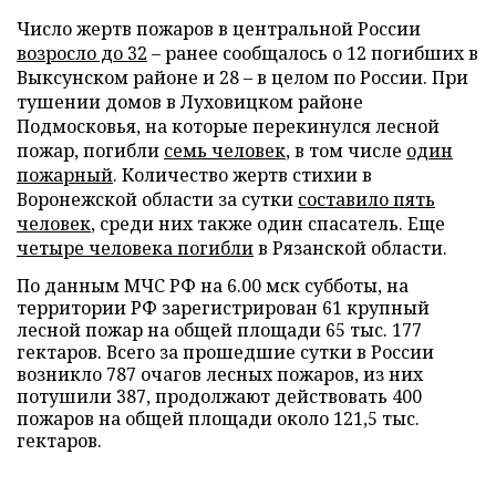
Число жертв пожаров в центральной России
возросло до 32
– ранее сообщалось о 12 погибших в
Выксунском районе и 28 – в целом по России. При
тушении домов в Луховицком районе
Подмосковья, на которые перекинулся лесной
пожар, погибли
семь человек
, в том числе
один
пожарный
. Количество жертв стихии в
Воронежской области за сутки
составило пять
человек
, среди них также один спасатель. Еще
четыре человека погибли
в Рязанской области.
По данным МЧС РФ на 6.00 мск субботы, на
территории РФ зарегистрирован 61 крупный
лесной пожар на общей площади 65 тыс. 177
гектаров. Всего за прошедшие сутки в России
возникло 787 очагов лесных пожаров, из них
потушили 387, продолжают действовать 400
пожаров на общей площади около 121,5 тыс.
гектаров.