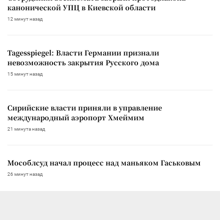
канонической УПЦ в Киевской области
12 минут назад
Tagesspiegel: Власти Германии признали
невозможность закрытия Русского дома
15 минут назад
Сирийские власти приняли в управление
международный аэропорт Хмеймим
21 минута назад
Мособлсуд начал процесс над маньяком Гаськовым
26 минут назад