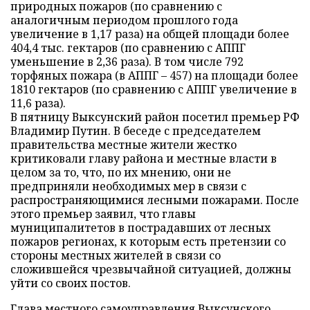
природных пожаров (по сравнению с
аналогичным периодом прошлого года
увеличение в 1,17 раза) на общей площади более
404,4 тыс. гектаров (по сравнению с АППГ
уменьшение в 2,36 раза). В том числе 792
торфяных пожара (в АППГ – 457) на площади более
1810 гектаров (по сравнению с АППГ увеличение в
11,6 раза).
В пятницу Выксунский район посетил премьер РФ
Владимир Путин. В беседе с председателем
правительства местные жители жестко
критиковали главу района и местные власти в
целом за то, что, по их мнению, они не
предприняли необходимых мер в связи с
распространяющимися лесными пожарами. После
этого премьер заявил, что главы
муниципалитетов в пострадавших от лесных
пожаров регионах, к которым есть претензии со
стороны местных жителей в связи со
сложившейся чрезвычайной ситуацией, должны
уйти со своих постов.
Глава местного самоуправления Выксунского