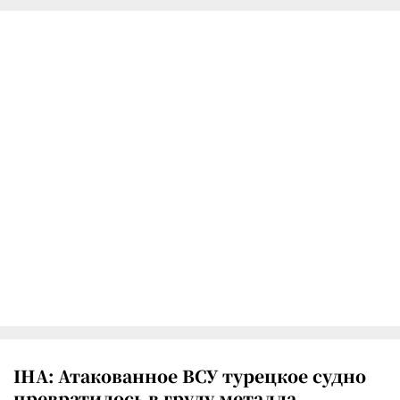
IHA: Атакованное ВСУ турецкое судно
превратилось в груду металла