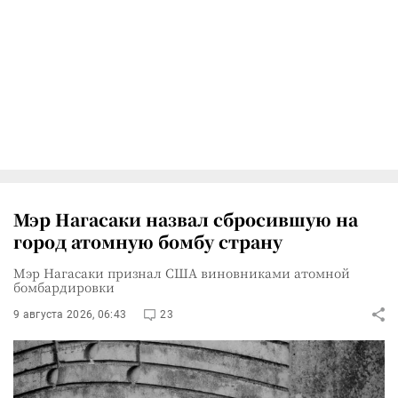
Мэр Нагасаки назвал сбросившую на
город атомную бомбу страну
Мэр Нагасаки признал США виновниками атомной
бомбардировки
9 августа 2026, 06:43
23