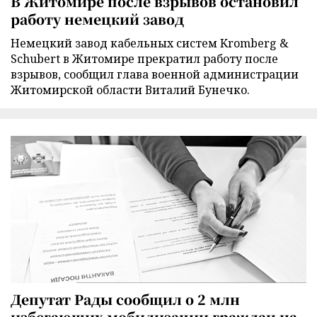
В Житомире после взрывов остановил
работу немецкий завод
Немецкий завод кабельных систем Kromberg &
Schubert в Житомире прекратил работу после
взрывов, сообщил глава военной администрации
Житомирской области Виталий Бунечко.
Депутат Рады сообщил о 2 млн
избегающих мобилизации граждан на