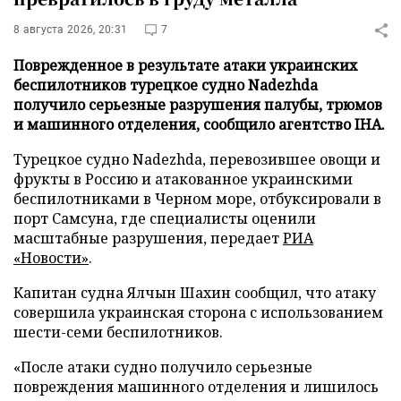
8 августа 2026, 20:31
7
Поврежденное в результате атаки украинских
беспилотников турецкое судно Nadezhda
получило серьезные разрушения палубы, трюмов
и машинного отделения, сообщило агентство IHA.
Турецкое судно Nadezhda, перевозившее овощи и
фрукты в Россию и атакованное украинскими
беспилотниками в Черном море, отбуксировали в
порт Самсуна, где специалисты оценили
масштабные разрушения, передает
РИА
«Новости»
.
Капитан судна Ялчын Шахин сообщил, что атаку
совершила украинская сторона с использованием
шести-семи беспилотников.
«После атаки судно получило серьезные
повреждения машинного отделения и лишилось