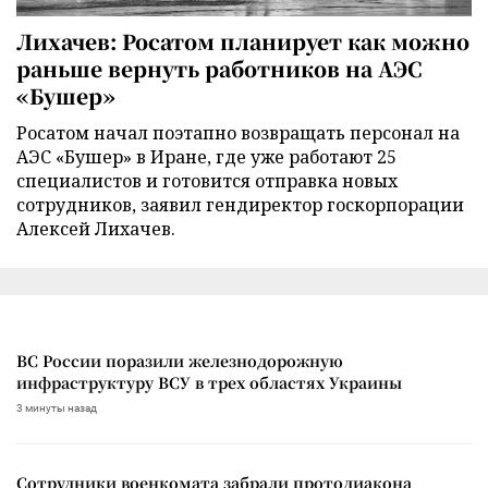
Лихачев: Росатом планирует как можно
раньше вернуть работников на АЭС
«Бушер»
Росатом начал поэтапно возвращать персонал на
АЭС «Бушер» в Иране, где уже работают 25
специалистов и готовится отправка новых
сотрудников, заявил гендиректор госкорпорации
Алексей Лихачев.
ВС России поразили железнодорожную
инфраструктуру ВСУ в трех областях Украины
3 минуты назад
Сотрудники военкомата забрали протодиакона