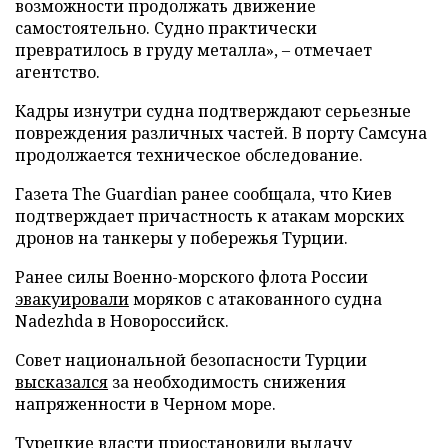
возможности продолжать движение
самостоятельно. Судно практически
превратилось в груду металла», – отмечает
агентство.
Кадры изнутри судна подтверждают серьезные
повреждения различных частей. В порту Самсуна
продолжается техническое обследование.
Газета The Guardian ранее сообщала, что Киев
подтверждает причастность к атакам морских
дронов на танкеры у побережья Турции.
Ранее силы Военно-морского флота России
эвакуировали
моряков с атакованного судна
Nadezhda в Новороссийск.
Совет национальной безопасности Турции
высказался
за необходимость снижения
напряженности в Черном море.
Турецкие власти
приостановили
выдачу