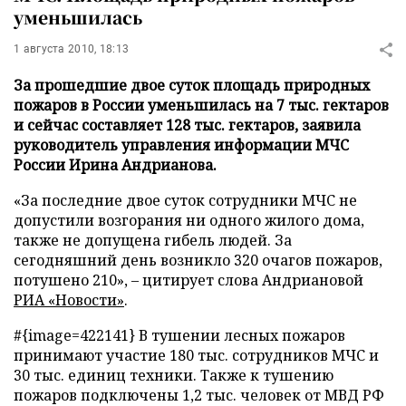
уменьшилась
1 августа 2010, 18:13
За прошедшие двое суток площадь природных
пожаров в России уменьшилась на 7 тыс. гектаров
и сейчас составляет 128 тыс. гектаров, заявила
руководитель управления информации МЧС
России Ирина Андрианова.
«За последние двое суток сотрудники МЧС не
допустили возгорания ни одного жилого дома,
также не допущена гибель людей. За
сегодняшний день возникло 320 очагов пожаров,
потушено 210», – цитирует слова Андриановой
РИА «Новости»
.
#{image=422141} В тушении лесных пожаров
принимают участие 180 тыс. сотрудников МЧС и
30 тыс. единиц техники. Также к тушению
пожаров подключены 1,2 тыс. человек от МВД РФ