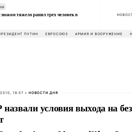
аса
 ножом тяжело ранил трех человек в
НОВОС
ПРЕЗИДЕНТ ПУТИН
ЕВРОСОЮЗ
АРМИЯ И ВООРУЖЕНИЕ
2010, 19:57 •
НОВОСТИ ДНЯ
 назвали условия выхода на б
т