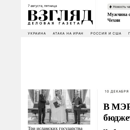
7 августа, пятница
Новость ч
Мужчина с
Чехии
УКРАИНА
АТАКА НА ИРАН
РОССИЯ И США
10 ДЕКАБРЯ 
В МЭР
бюдже
Три исламских государства