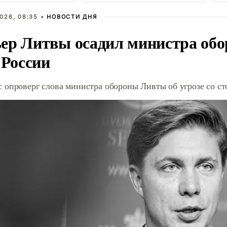
026, 08:35 •
НОВОСТИ ДНЯ
ер Литвы осадил министра обо
 России
 опроверг слова министра обороны Ливты об угрозе со с