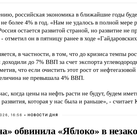
ению, российская экономика в ближайшие годы будет
 не более 4% в год. «Нам не удалось в полной мере
Россия остается развитой страной, но развитие не 
 - отметил он в пятницу ранее в ходе «Гайдаровских
яется, в частности, в том, что до кризиса темпы ро
 доходили до 7% ВВП за счет экспорта углеводородн
метив, что если очистить этот рост от нефтегазовой
величина не превышала 4% ВВП.
ас, когда цены на нефть расти не будут, будем име
развития, которая у нас была и раньше», - считает 
026, 16:56 •
НОВОСТИ ДНЯ
на» обвинила «Яблоко» в незак