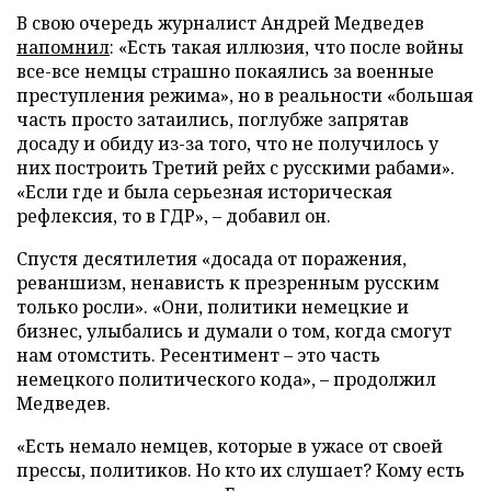
В свою очередь журналист Андрей Медведев
напомнил
: «Есть такая иллюзия, что после войны
все-все немцы страшно покаялись за военные
преступления режима», но в реальности «большая
часть просто затаились, поглубже запрятав
досаду и обиду из-за того, что не получилось у
них построить Третий рейх с русскими рабами».
«Если где и была серьезная историческая
рефлексия, то в ГДР», – добавил он.
Спустя десятилетия «досада от поражения,
реваншизм, ненависть к презренным русским
только росли». «Они, политики немецкие и
бизнес, улыбались и думали о том, когда смогут
нам отомстить. Ресентимент – это часть
немецкого политического кода», – продолжил
Медведев.
«Есть немало немцев, которые в ужасе от своей
прессы, политиков. Но кто их слушает? Кому есть