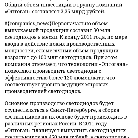
Общий объем инвестиций в группу компаний
«Оптоган» составляет 3,35 млрд рублей.
#{companies_news}
Первоначально объем
выпускаемой продукции составит 30 млн
светодиодов в месяц. К концу 2011 года, по мере
ввода в действие новых производственных
мощностей, ежемесячный объем продукции
возрастет до 100 млн светодиодов. При этом
компания отмечает, что технологии «Оптогана»
позволяют производить светодиоды с
эффективностью более 120 люмен/ватт, что
соответствует уровню ведущих мировых
производителей светодиодов.
Основное производство светодиодов будет
осуществляться в Санкт-Петербурге, а сборка
светильников на их основе будет происходить в
различных регионах России. В 2011 году
«Оптоган» планирует выпустить светодиодных
светильников на 450 млн рублей, а светодиодов -