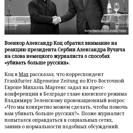
Фото: Marko Dimic/ZUMA/TASS
Военкор Александр Коц обратил внимание на
реакцию президента Сербии Александра Вучича
на слова немецкого журналиста о способах
«убивать больше русских».
Коц в
Мах
рассказал, что корреспондент
Frankfurter Allgemeine Zeitung по Юго-Восточной
Европе Михаэль Мартенс задал на пресс-
конференции в Белграде главе киевского режима
Владимиру Зеленскому провокационный вопрос:
«Что мы конкретно можем сделать, чтобы помочь
вам убивать больше русских?». Позже журналист
попытался оправдаться в социальных сетях,
заявив о нормальности подобных обсуждений.