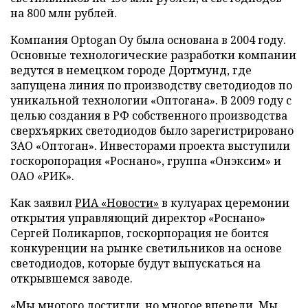
на 800 млн рублей.
Компания Optogan Oy была основана в 2004 году.
Основные технологические разработки компании
ведутся в немецком городе Дортмунд, где
запущена линия по производству светодиодов по
уникальной технологии «Оптогана». В 2009 году с
целью создания в РФ собственного производства
сверхъярких светодиодов было зарегистрировано
ЗАО «Оптоган». Инвесторами проекта выступили
госкоропорация «Роснано», группа «Онэксим» и
ОАО «РИК».
Как заявил
РИА «Новости»
в кулуарах церемонии
открытия управляющий директор «Роснано»
Сергей Поликарпов, госкорпорация не боится
конкуренции на рынке светильников на основе
светодиодов, которые будут выпускаться на
открывшемся заводе.
«Мы многого достигли, но многое впереди. Мы