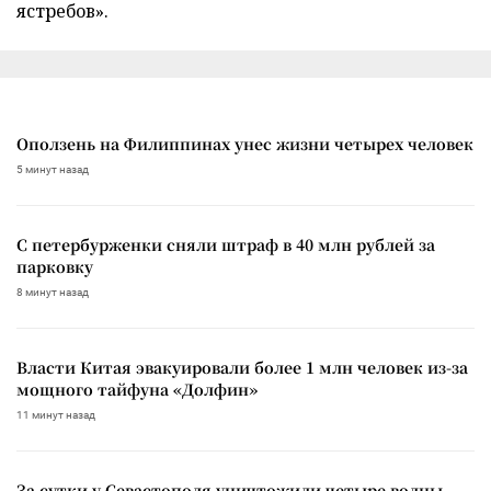
ястребов».
Оползень на Филиппинах унес жизни четырех человек
5 минут назад
С петербурженки сняли штраф в 40 млн рублей за
парковку
8 минут назад
Власти Китая эвакуировали более 1 млн человек из-за
мощного тайфуна «Долфин»
11 минут назад
За сутки у Севастополя уничтожили четыре волны