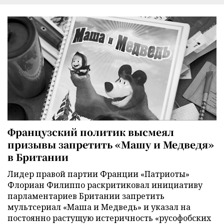
Французский политик высмеял
призывы запретить «Машу и Медведя»
в Британии
Лидер правой партии Франции «Патриоты»
Флориан Филиппо раскритиковал инициативу
парламентариев Британии запретить
мультсериал «Маша и Медведь» и указал на
постоянно растущую истеричность «русофобских