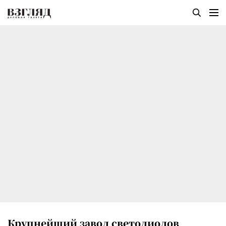
Крупнейший завод светодиодов