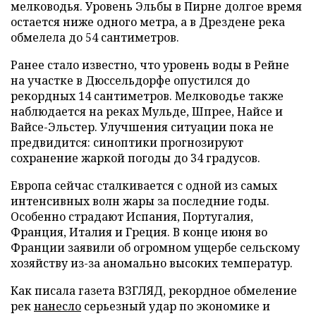
мелководья. Уровень Эльбы в Пирне долгое время
остается ниже одного метра, а в Дрездене река
обмелела до 54 сантиметров.
Ранее стало известно, что уровень воды в Рейне
на участке в Дюссельдорфе опустился до
рекордных 14 сантиметров. Мелководье также
наблюдается на реках Мульде, Шпрее, Найсе и
Вайсе-Эльстер. Улучшения ситуации пока не
предвидится: синоптики прогнозируют
сохранение жаркой погоды до 34 градусов.
Европа сейчас сталкивается с одной из самых
интенсивных волн жары за последние годы.
Особенно страдают Испания, Португалия,
Франция, Италия и Греция. В конце июня во
Франции заявили об огромном ущербе сельскому
хозяйству из-за аномально высоких температур.
Как писала газета ВЗГЛЯД, рекордное обмеление
рек
нанесло
серьезный удар по экономике и