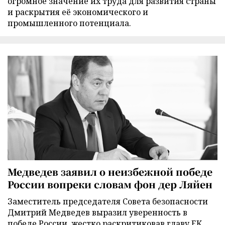
огромное значение их труда для развития страны
и раскрытия её экономического и
промышленного потенциала.
Медведев заявил о неизбежной победе
России вопреки словам фон дер Ляйен
Заместитель председателя Совета безопасности
Дмитрий Медведев выразил уверенность в
победе России, жестко раскритиковав главу ЕК