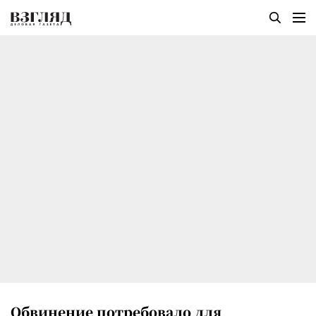
Обвинение потребовало для