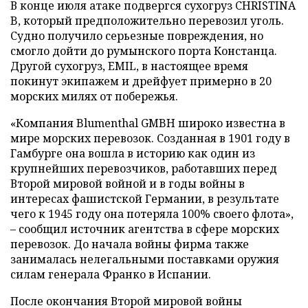
В конце июля атаке подвергся сухогруз CHRISTINA
B, который предположительно перевозил уголь.
Судно получило серьезные повреждения, но
смогло дойти до румынского порта Констанца.
Другой сухогруз, EMIL, в настоящее время
покинут экипажем и дрейфует примерно в 20
морских милях от побережья.
«Компания Blumenthal GMBH широко известна в
мире морских перевозок. Созданная в 1901 году в
Гамбурге она вошла в историю как один из
крупнейших перевозчиков, работавших перед
Второй мировой войной и в годы войны в
интересах фашистской Германии, в результате
чего к 1945 году она потеряла 100% своего флота»,
– сообщил источник агентства в сфере морских
перевозок. До начала войны фирма также
занималась нелегальными поставками оружия
силам генерала Франко в Испании.
После окончания Второй мировой войны