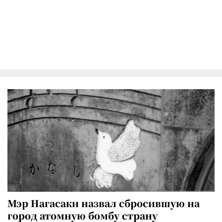
Мэр Нагасаки назвал сбросившую на
город атомную бомбу страну