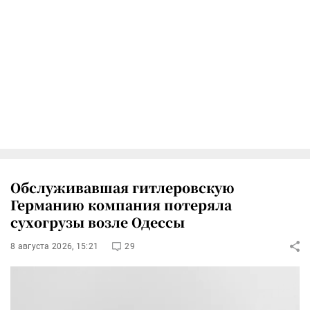
Обслуживавшая гитлеровскую
Германию компания потеряла
сухогрузы возле Одессы
8 августа 2026, 15:21
29