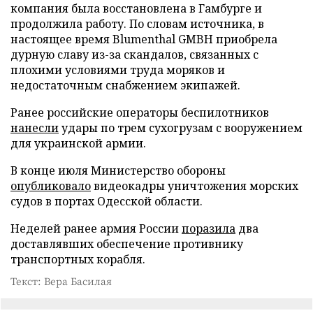
компания была восстановлена в Гамбурге и
продолжила работу. По словам источника, в
настоящее время Blumenthal GMBH приобрела
дурную славу из-за скандалов, связанных с
плохими условиями труда моряков и
недостаточным снабжением экипажей.
Ранее российские операторы беспилотников
нанесли
удары по трем сухогрузам с вооружением
для украинской армии.
В конце июля Министерство обороны
опубликовало
видеокадры уничтожения морских
судов в портах Одесской области.
Неделей ранее армия России
поразила
два
доставлявших обеспечение противнику
транспортных корабля.
Текст: Вера Басилая