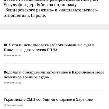
Урсулу фон дер Ляйен за поддержку
«бендеровского режима» и «наплевательского»
отношения к Европе.
ВСУ стали использовать заблокированные суда в
Николаеве для запуска БПЛА
10 минут назад
Водолазы обнаружили затонувшее в Баренцевом море
немецкое военное судно
15 минут назад
Украинские СМИ сообщили о взрыве в Харькове
22 минуты назад