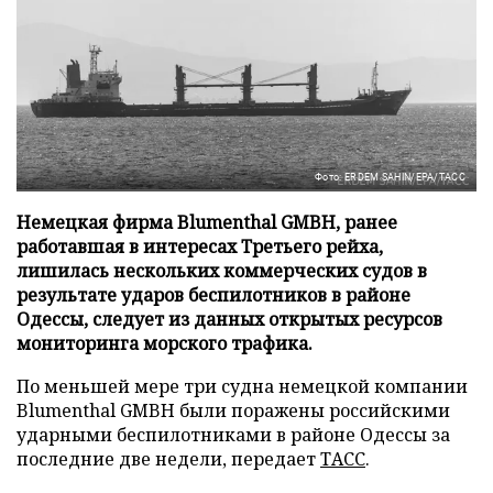
Фото: ERDEM SAHIN/EPA/ТАСС
Немецкая фирма Blumenthal GMBH, ранее
работавшая в интересах Третьего рейха,
лишилась нескольких коммерческих судов в
результате ударов беспилотников в районе
Одессы, следует из данных открытых ресурсов
мониторинга морского трафика.
По меньшей мере три судна немецкой компании
Blumenthal GMBH были поражены российскими
ударными беспилотниками в районе Одессы за
последние две недели, передает
ТАСС
.