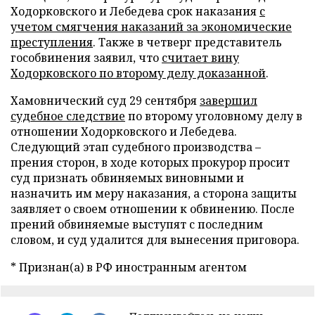
Ходорковского и Лебедева срок наказания
с
учетом смягчения наказаний за экономические
преступления
. Также в четверг представитель
гособвинения заявил, что
считает вину
Ходорковского по второму делу доказанной
.
Хамовнический суд 29 сентября
завершил
судебное следствие
по второму уголовному делу в
отношении Ходорковского и Лебедева.
Следующий этап судебного производства –
прения сторон, в ходе которых прокурор просит
суд признать обвиняемых виновными и
назначить им меру наказания, а сторона защиты
заявляет о своем отношении к обвинению. После
прений обвиняемые выступят с последним
словом, и суд удалится для вынесения приговора.
* Признан(а) в РФ иностранным агентом