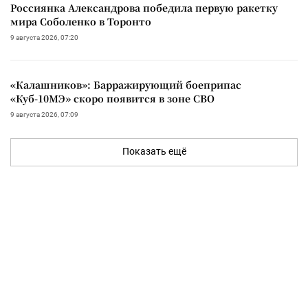
Россиянка Александрова победила первую ракетку
мира Соболенко в Торонто
9 августа 2026, 07:20
«Калашников»: Барражирующий боеприпас
«Куб-10МЭ» скоро появится в зоне СВО
9 августа 2026, 07:09
Показать ещё