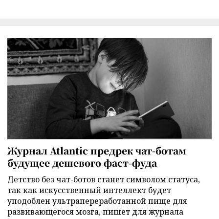
Журнал Atlantic предрек чат-ботам
будущее дешевого фаст-фуда
Детство без чат-ботов станет символом статуса,
так как искусственный интеллект будет
уподоблен ультрапереработанной пище для
развивающегося мозга, пишет для журнала