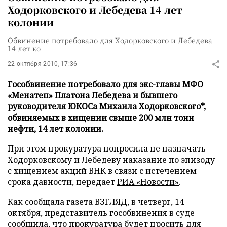
Ходорковского и Лебедева 14 лет
колонии
Обвинение потребовало для Ходорковского и Лебедева
14 лет ко
22 октября 2010, 17:36
Гособвинение потребовало для экс-главы МФО
«Менатеп» Платона Лебедева и бывшего
руководителя ЮКОСа Михаила Ходорковского*,
обвиняемых в хищении свыше 200 млн тонн
нефти, 14 лет колонии.
При этом прокуратура попросила не назначать
Ходорковскому и Лебедеву наказание по эпизоду
с хищением акций ВНК в связи с истечением
срока давности, передает
РИА «Новости»
.
Как сообщала газета ВЗГЛЯД, в четверг, 14
октября, представитель гособвинения в суде
сообщила, что прокуратура будет просить для